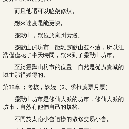
而且他還可以嗑藥修煉。
想來速度還能更快。
靈獸山，就位於嵐州旁邊。
靈獸山的坊市，距離靈獸山並不遠，所以江
浩僅僅花了半天時間，就來到了靈獸山坊市。
至於靈獸山坊市的位置，自然是從廣貴城的
城主那裡獲得的。
第38章 ；考核，妖嬈（2、求推薦票月票）
靈獸山坊市是修仙大派的坊市，修仙大派的
坊市，自然有他們自己的規格。
不同於太南小會這樣的散修交易小會。