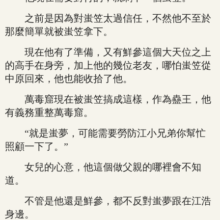
之前是因為對蚩笠太過信任，不然他不至於
那麼簡單就被蚩笠拿下。
現在他有了準備，又有鮮參這個大天位之上
的高手在身旁，加上他的幾位老友，哪怕蚩笠從
中原回來，他也能收拾了他。
萬毒窟現在被蚩笠搞成這樣，作為蠱王，他
有義務重整萬毒窟。
“就是蚩夢，可能需要勞防江小兄弟你幫忙
照顧一下了。”
女兒的心意，他這個做父親的哪裡會不知
道。
不管是他還是鮮參，都不反對蚩夢跟在江浩
身邊。