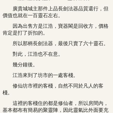
廣貴城城主那件上品長劍法器品質還行，但
價值也就在一百靈石左右。
因為出售方是江浩，寶器閣是回收方，價格
肯定是打了折扣的。
所以那柄長劍法器，最後只賣了六十靈石。
對此，江浩也不在意。
幾分鐘後。
江浩來到了坊市的一處客棧。
修仙坊市裡的客棧，自然不同於凡人的客
棧。
這裡的客棧住的都是修仙者，所以房間內，
基本都布有簡易的聚靈陣，因此靈氣比外面要充