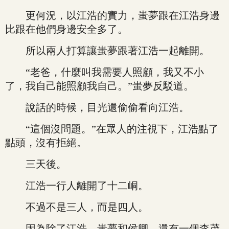
更何況，以江浩的實力，蚩夢跟在江浩身邊
比跟在他們身邊安全多了。
所以兩人打算讓蚩夢跟著江浩一起離開。
“老爸，什麼叫我需要人照顧，我又不小
了，我自己能照顧我自己。”蚩夢反駁道。
說話的時候，目光還偷偷看向江浩。
“這個沒問題。”在眾人的注視下，江浩點了
點頭，沒有拒絕。
三天後。
江浩一行人離開了十二峒。
不過不是三人，而是四人。
因為除了江浩、蚩夢和侯卿，還有一個李茂