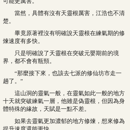
可能更厲害。
當然，具體有沒有天靈根厲害，江浩也不清
楚。
畢竟原著裡沒有明確說天靈根在練氣期的修
煉速度有多快。
只是明確說了天靈根在突破元嬰期前的境
界，都不會有瓶頸。
“那麼接下來，也該去七派的修仙坊市走一
趟了。”
這山洞的靈氣一般，在靈氣如此一般的地方
十天就突破練氣一層，他雖是偽靈根，但因為身
體特殊的緣故，天賦是一點不差。
如果去靈氣更加濃郁的地方修煉，想來修為
提升速度還能更快。