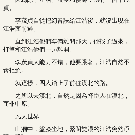
貞。
李茂貞自從把幻音訣給江浩後，就沒出現在
江浩面前過。
直到江浩他們準備離開那天，他找了過來，
打算和江浩他們一起離開。
李茂貞人能力不錯，他要跟著，江浩自然不
會拒絕。
就這樣，四人踏上了前往漠北的路。
之所以去漠北，自然是因為降臣人在漠北，
而非中原。
凡人世界。
山洞中，盤膝坐地，緊閉雙眼的江浩突然睜