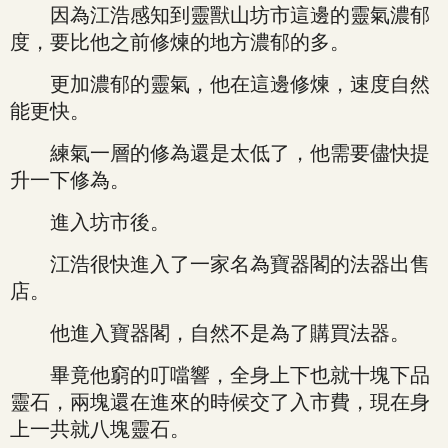
因為江浩感知到靈獸山坊市這邊的靈氣濃郁
度，要比他之前修煉的地方濃郁的多。
更加濃郁的靈氣，他在這邊修煉，速度自然
能更快。
練氣一層的修為還是太低了，他需要儘快提
升一下修為。
進入坊市後。
江浩很快進入了一家名為寶器閣的法器出售
店。
他進入寶器閣，自然不是為了購買法器。
畢竟他窮的叮噹響，全身上下也就十塊下品
靈石，兩塊還在進來的時候交了入市費，現在身
上一共就八塊靈石。