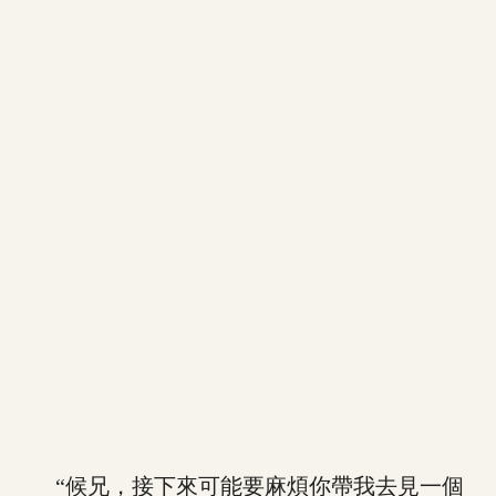
“候兄，接下來可能要麻煩你帶我去見一個