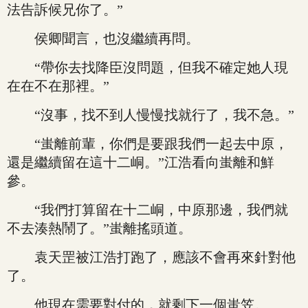
法告訴候兄你了。”
侯卿聞言，也沒繼續再問。
“帶你去找降臣沒問題，但我不確定她人現
在在不在那裡。”
“沒事，找不到人慢慢找就行了，我不急。”
“蚩離前輩，你們是要跟我們一起去中原，
還是繼續留在這十二峒。”江浩看向蚩離和鮮
參。
“我們打算留在十二峒，中原那邊，我們就
不去湊熱鬧了。”蚩離搖頭道。
袁天罡被江浩打跑了，應該不會再來針對他
了。
他現在需要對付的，就剩下一個蚩笠。