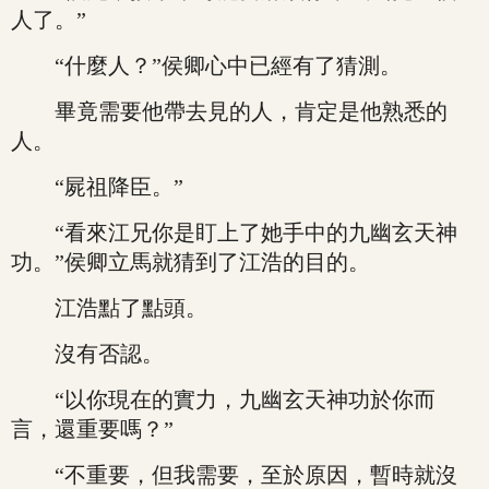
人了。”
“什麼人？”侯卿心中已經有了猜測。
畢竟需要他帶去見的人，肯定是他熟悉的
人。
“屍祖降臣。”
“看來江兄你是盯上了她手中的九幽玄天神
功。”侯卿立馬就猜到了江浩的目的。
江浩點了點頭。
沒有否認。
“以你現在的實力，九幽玄天神功於你而
言，還重要嗎？”
“不重要，但我需要，至於原因，暫時就沒