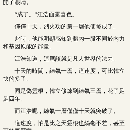
開了眼睛。
“成了。”江浩面露喜色。
僅僅十天，烈火功的第一層他便修成了。
此時，他能明顯感知到體內一股不同於內力
和基因原能的能量。
江浩知道，這應該就是凡人世界的法力。
十天的時間，練氣一層，這速度，可比韓立
快的多了。
同是偽靈根，韓立修煉到練氣三層，花了足
足四年。
而江浩呢，練氣一層僅僅十天就突破了。
這速度，怕是比之天靈根也絲毫不差，甚至