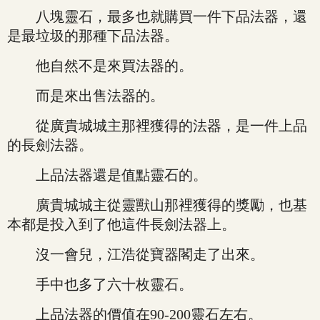
八塊靈石，最多也就購買一件下品法器，還
是最垃圾的那種下品法器。
他自然不是來買法器的。
而是來出售法器的。
從廣貴城城主那裡獲得的法器，是一件上品
的長劍法器。
上品法器還是值點靈石的。
廣貴城城主從靈獸山那裡獲得的獎勵，也基
本都是投入到了他這件長劍法器上。
沒一會兒，江浩從寶器閣走了出來。
手中也多了六十枚靈石。
上品法器的價值在90-200靈石左右。