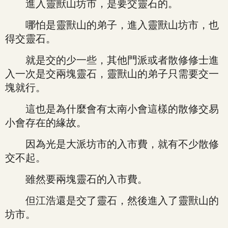
進入靈獸山坊市，是要交靈石的。
哪怕是靈獸山的弟子，進入靈獸山坊市，也
得交靈石。
就是交的少一些，其他門派或者散修修士進
入一次是交兩塊靈石，靈獸山的弟子只需要交一
塊就行。
這也是為什麼會有太南小會這樣的散修交易
小會存在的緣故。
因為光是大派坊市的入市費，就有不少散修
交不起。
雖然要兩塊靈石的入市費。
但江浩還是交了靈石，然後進入了靈獸山的
坊市。