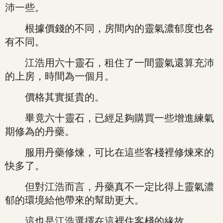
沛一些。
根據價錢的不同，房間內的靈氣濃郁度也各
有不同。
江浩用六十靈石，租住了一間靈氣還算充沛
的上房，時間為一個月。
價格其實挺貴的。
畢竟六十靈石，已經足夠購買一些增進練氣
期修為的丹藥。
服用丹藥修煉，可比在這些客棧裡修煉來的
快多了。
但對江浩而言，丹藥真不一定比得上靈氣濃
郁的環境給他帶來的幫助更大。
這也是江浩選擇在這裡住客棧的緣故。