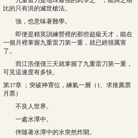
九重雷刀是地球最強的武學之一，能與之相
比的只有洪的滅世槍法。
強，也意味著難學。
即便是精英訓練營裡的那些超級天才，能在
一個月裡掌握九重雷刀第一重，就已經很厲害
了。
而江浩僅僅三天就掌握了九重雷刀第一重，
可見這速度有多快。
第37章 ；突破神霄位，練氣一層（1、求推薦票
月票）
不良人世界。
一處水潭中。
伴隨著水潭中的水突然炸開。