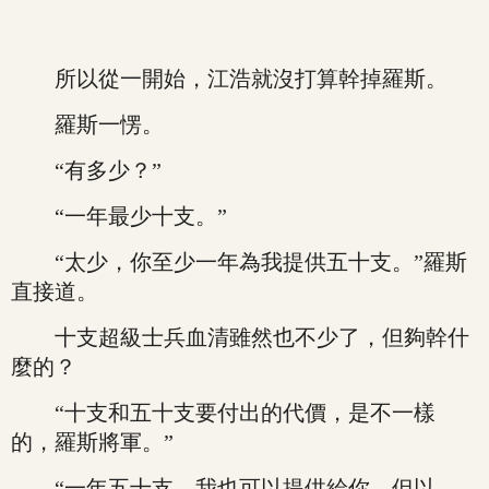
所以從一開始，江浩就沒打算幹掉羅斯。
羅斯一愣。
“有多少？”
“一年最少十支。”
“太少，你至少一年為我提供五十支。”羅斯
直接道。
十支超級士兵血清雖然也不少了，但夠幹什
麼的？
“十支和五十支要付出的代價，是不一樣
的，羅斯將軍。”
“一年五十支，我也可以提供給你，但以