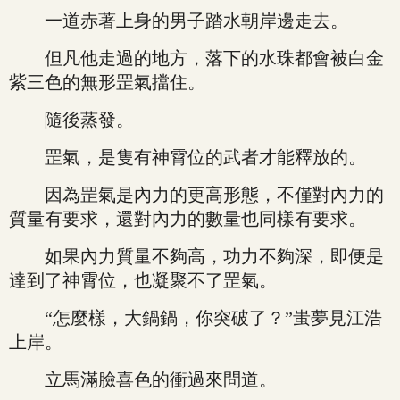
一道赤著上身的男子踏水朝岸邊走去。
但凡他走過的地方，落下的水珠都會被白金
紫三色的無形罡氣擋住。
隨後蒸發。
罡氣，是隻有神霄位的武者才能釋放的。
因為罡氣是內力的更高形態，不僅對內力的
質量有要求，還對內力的數量也同樣有要求。
如果內力質量不夠高，功力不夠深，即便是
達到了神霄位，也凝聚不了罡氣。
“怎麼樣，大鍋鍋，你突破了？”蚩夢見江浩
上岸。
立馬滿臉喜色的衝過來問道。