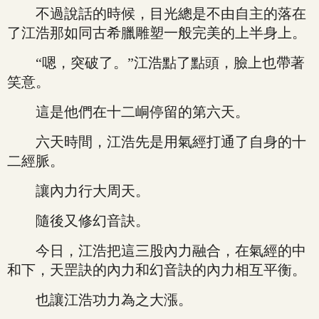
不過說話的時候，目光總是不由自主的落在
了江浩那如同古希臘雕塑一般完美的上半身上。
“嗯，突破了。”江浩點了點頭，臉上也帶著
笑意。
這是他們在十二峒停留的第六天。
六天時間，江浩先是用氣經打通了自身的十
二經脈。
讓內力行大周天。
隨後又修幻音訣。
今日，江浩把這三股內力融合，在氣經的中
和下，天罡訣的內力和幻音訣的內力相互平衡。
也讓江浩功力為之大漲。