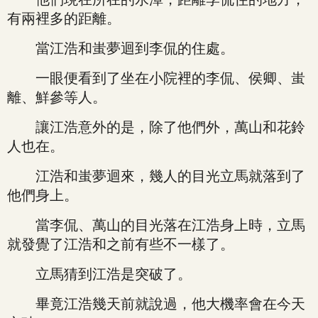
有兩裡多的距離。
當江浩和蚩夢迴到李侃的住處。
一眼便看到了坐在小院裡的李侃、侯卿、蚩
離、鮮參等人。
讓江浩意外的是，除了他們外，萬山和花鈴
人也在。
江浩和蚩夢迴來，幾人的目光立馬就落到了
他們身上。
當李侃、萬山的目光落在江浩身上時，立馬
就發覺了江浩和之前有些不一樣了。
立馬猜到江浩是突破了。
畢竟江浩幾天前就說過，他大機率會在今天