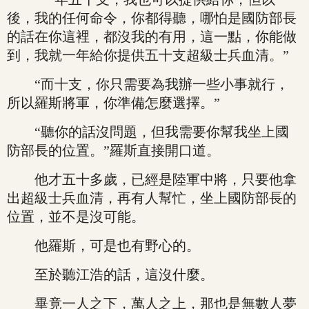
後，我的任何命令，你都得聽，哪怕是國防部長
的話在你這裡，都沒我的有用，這一點，你能做
到，我就一年給你提供五十支超級士兵血清。”
“而十支，你只需要為我辦一些小事就行，
所以羅斯將軍，你準備怎麼選擇。”
“聽你的話沒問題，但我需要你幫我坐上國
防部長的位置。”羅斯直接開口道。
他才五十多歲，已經是陸軍中將，只要他拿
出超級士兵血清，再有人幫忙，坐上國防部長的
位置，並不是沒可能。
他羅斯，可是也有野心的。
至於聽江浩的話，這沒什麼。
畢竟一人之下，萬人之上，那也是無數人夢