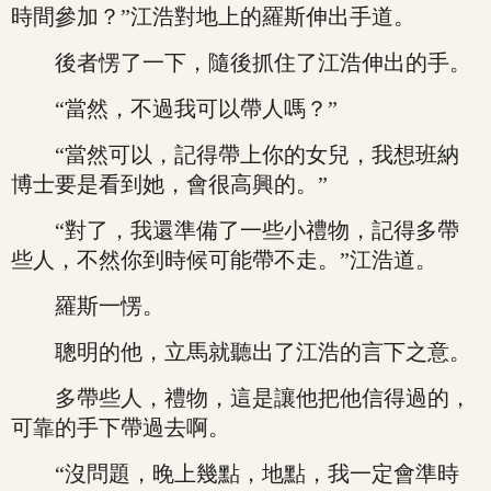
時間參加？”江浩對地上的羅斯伸出手道。
後者愣了一下，隨後抓住了江浩伸出的手。
“當然，不過我可以帶人嗎？”
“當然可以，記得帶上你的女兒，我想班納
博士要是看到她，會很高興的。”
“對了，我還準備了一些小禮物，記得多帶
些人，不然你到時候可能帶不走。”江浩道。
羅斯一愣。
聰明的他，立馬就聽出了江浩的言下之意。
多帶些人，禮物，這是讓他把他信得過的，
可靠的手下帶過去啊。
“沒問題，晚上幾點，地點，我一定會準時