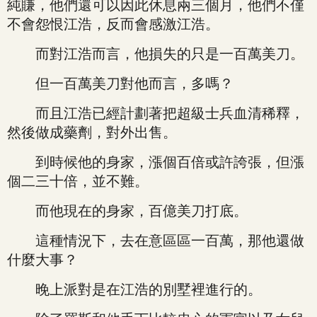
純賺，他們還可以因此休息兩三個月，他們不僅
不會怨恨江浩，反而會感激江浩。
而對江浩而言，他損失的只是一百萬美刀。
但一百萬美刀對他而言，多嗎？
而且江浩已經計劃著把超級士兵血清稀釋，
然後做成藥劑，對外出售。
到時候他的身家，漲個百倍或許誇張，但漲
個二三十倍，並不難。
而他現在的身家，百億美刀打底。
這種情況下，去在意區區一百萬，那他還做
什麼大事？
晚上派對是在江浩的別墅裡進行的。