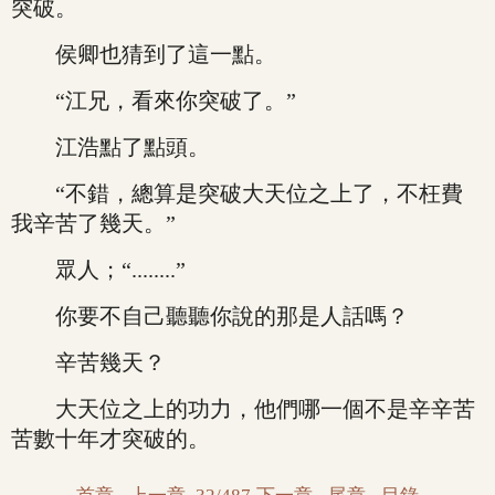
突破。
侯卿也猜到了這一點。
“江兄，看來你突破了。”
江浩點了點頭。
“不錯，總算是突破大天位之上了，不枉費
我辛苦了幾天。”
眾人；“........”
你要不自己聽聽你說的那是人話嗎？
辛苦幾天？
大天位之上的功力，他們哪一個不是辛辛苦
苦數十年才突破的。