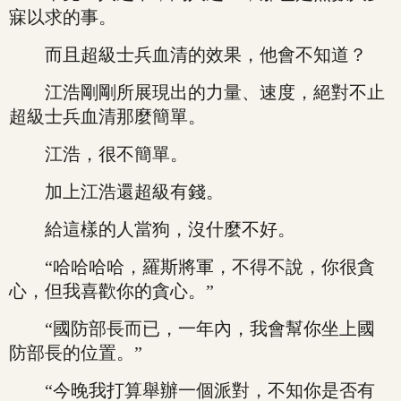
寐以求的事。
而且超級士兵血清的效果，他會不知道？
江浩剛剛所展現出的力量、速度，絕對不止
超級士兵血清那麼簡單。
江浩，很不簡單。
加上江浩還超級有錢。
給這樣的人當狗，沒什麼不好。
“哈哈哈哈，羅斯將軍，不得不說，你很貪
心，但我喜歡你的貪心。”
“國防部長而已，一年內，我會幫你坐上國
防部長的位置。”
“今晚我打算舉辦一個派對，不知你是否有