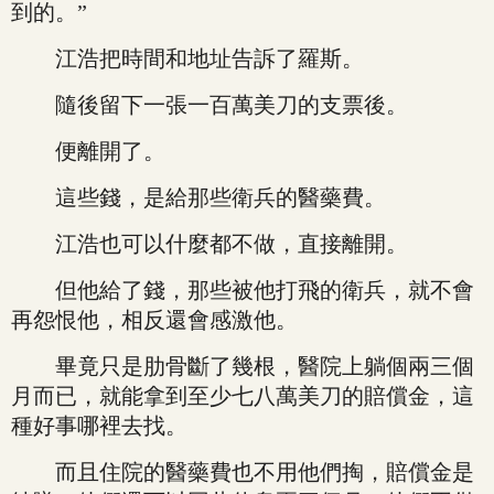
到的。”
江浩把時間和地址告訴了羅斯。
隨後留下一張一百萬美刀的支票後。
便離開了。
這些錢，是給那些衛兵的醫藥費。
江浩也可以什麼都不做，直接離開。
但他給了錢，那些被他打飛的衛兵，就不會
再怨恨他，相反還會感激他。
畢竟只是肋骨斷了幾根，醫院上躺個兩三個
月而已，就能拿到至少七八萬美刀的賠償金，這
種好事哪裡去找。
而且住院的醫藥費也不用他們掏，賠償金是