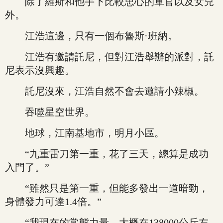
除了羅斯和他手下比較忠心的軍官以及女兒
外。
江浩這邊，只有一個布魯斯·班納。
江浩有邀請託尼，但對江浩舉辦的派對，託
尼表示沒興趣。
託尼沒來，江浩自然不會去邀請小辣椒。
吞噬星空世界。
地球，江南基地市，明月小區。
“九重雷刀第一重，花了三天，總算是成功
入門了。”
“雖然只是第一重，但能多發出一道暗勁，
身體發力可達1.4倍。”
“我現在的常態力量，大概在138000公斤左