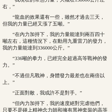
右，”
“龍血的效果還有一些，雖然才過去三天，
但我的力量已經又漲了五噸。”
“在內力加持下，我的力量能達到兩百四十
噸左右，這種情況下，在動用九重雷刀的發力，
我的力量能達到336000公斤。”
“336噸的拳力，已經完全超過高等戰神的發
力。”
“不過但凡戰神，身體發力最差也在兩倍以
上。”
“正面對敵，我或許不是對手。”
“但內力加持下，我的速度絕對完虐他們，
只要不是碰上精神念力師和擁有黑神套裝的高等