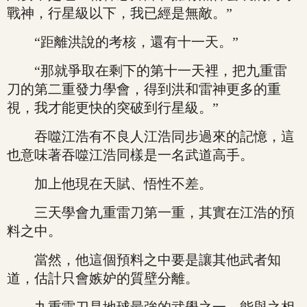
戰神，行星級以下，我已經是無敵。”
“距離洪說的考核，還有十一天。”
“那就爭取在剩下的第十一天裡，把九重雷
刀的第二重發力學會，得到洪和雷神更多的重
視，我才能更快的突破到行星級。”
吞噬江浩有不良人江浩同步過來的記憶，這
也意味著吞噬江浩同樣是一名武道高手。
加上他現在天賦、悟性不差。
三天學會九重雷刀第一重，其實在江浩的預
料之中。
當然，他這個預料之中要是讓其他武者知
道，估計只會嫉妒的質壁分離。