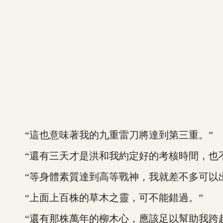
“這也意味著我的九重雷刀將達到第三重。”
“還有三天才是洪和我約定好的考核時間，也不
“等身體素質達到高等戰神，我就差不多可以出
“上面上百株的草木之靈，可不能錯過。”
“還有那株萬年的柳木心，應該足以幫助我跨越