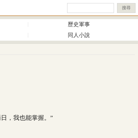
搜尋
歷史軍事
同人小說
日，我也能掌握。”