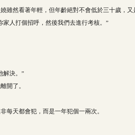
雖然看著年輕，但年齡絕對不會低於三十歲，又
家人打個招呼，然後我們去進行考核。”
解決。”
離開了。
非每天都會犯，而是一年犯個一兩次。