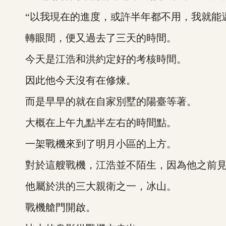
“以我現在的進度，或許半年都不用，我就能邁
轉眼間，便又過去了三天的時間。
今天是江浩和洪約定好的考核時間。
因此他今天沒有在修煉。
而是早早的就在自家別墅的陽臺等著。
大概在上午九點半左右的時間點。
一架戰機來到了明月小區的上方。
對於這艘戰機，江浩並不陌生，因為他之前見
他屬於洪的三大親衛之一，冰山。
戰機艙門開啟。