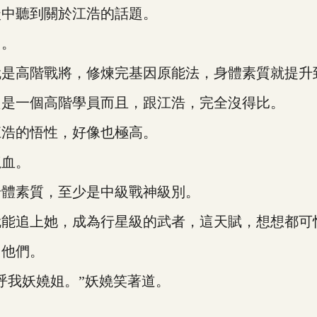
中聽到關於江浩的話題。
如。
高階戰將，修煉完基因原能法，身體素質就提升
是一個高階學員而且，跟江浩，完全沒得比。
浩的悟性，好像也極高。
血。
體素質，至少是中級戰神級別。
能追上她，成為行星級的武者，這天賦，想想都可
他們。
我妖嬈姐。”妖嬈笑著道。