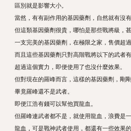
區別就是影響大小。
當然，有有副作用的基因藥劑，自然就有沒有
但這類基因藥劑很貴，哪怕是那些戰將級，甚
一支完美的基因藥劑，在極限之家，售價超過
而且這些基因藥劑只對高階戰將以下的武者有
超過這個實力，即便使用了也沒什麼效果。
但對現在的羅峰而言，這樣的基因藥劑，剛剛
畢竟羅峰還不是武者。
即便江浩有錢可以幫他買龍血。
但羅峰連武者都不是，就使用龍血，浪費是一
龍血，可是戰神武者使用，都還有一些效果的