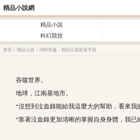
精品小說網
精品小說
科幻競技
首页
>
精品小說
>
同时穿越，我自己就是金手指
吞噬世界。
地球，江南基地市。
“沒想到泣血錄能給我這麼大的幫助，看來我的
“靠著泣血錄更加清晰的掌握自身身體，我已經