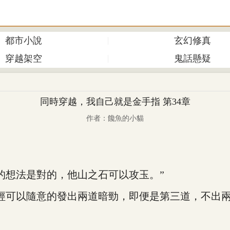
都市小說
玄幻修真
穿越架空
鬼話懸疑
同時穿越，我自己就是金手指 第34章
作者：饞魚的小貓
想法是對的，他山之石可以攻玉。”
可以隨意的發出兩道暗勁，即便是第三道，不出兩