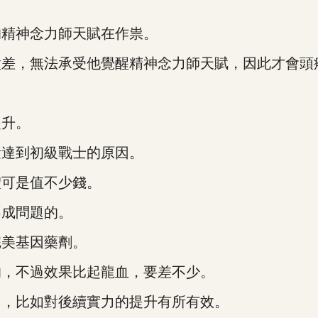
精神念力師天賦在作祟。
差，無法承受他覺醒精神念力師天賦，因此才會頭
升。
量達到初級戰士的原因。
可是值不少錢。
成問題的。
美基因藥劑。
，不過效果比起龍血，要差不少。
，比如對後續實力的提升有所有效。