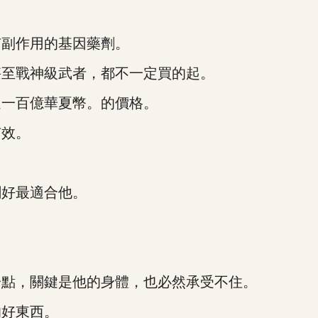
副作用的基因藥劑。
至戰神級武者，都不一定買的起。
一百億華夏幣。的價格。
效。
好最適合他。
點，關鍵是他的身體，也必然承受不住。
好東西。