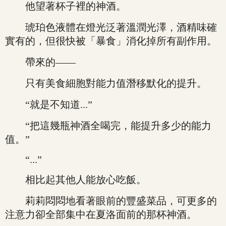
他望著杯子裡的神酒。
琥珀色液體在燈光泛著溫潤光澤，酒精味確
實有的，但很快被「暴食」消化掉所有副作用。
帶來的——
只有美食細胞對能力值潛移默化的提升。
“就是不知道...”
“把這幾瓶神酒全喝完，能提升多少的能力
值。”
“...”
相比起其他人能放心吃飯。
莉莉悶悶地看著眼前的豐盛菜品，可更多的
注意力卻全部集中在夏洛面前的那杯神酒。