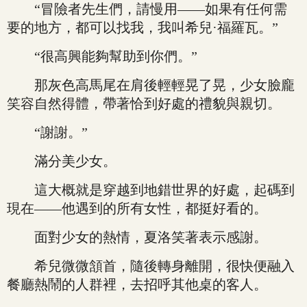
“冒險者先生們，請慢用——如果有任何需
要的地方，都可以找我，我叫希兒·福羅瓦。”
“很高興能夠幫助到你們。”
那灰色高馬尾在肩後輕輕晃了晃，少女臉龐
笑容自然得體，帶著恰到好處的禮貌與親切。
“謝謝。”
滿分美少女。
這大概就是穿越到地錯世界的好處，起碼到
現在——他遇到的所有女性，都挺好看的。
面對少女的熱情，夏洛笑著表示感謝。
希兒微微頷首，隨後轉身離開，很快便融入
餐廳熱鬧的人群裡，去招呼其他桌的客人。