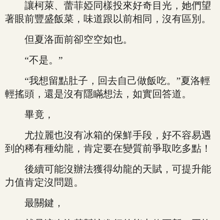
讓柯萊、蕾菲婭同樣投來好奇目光，她們望
著眼前豐盛飯菜，味道跟以前相同，沒有區別。
但夏洛面前卻空空如也。
“不是。”
“我想留點肚子，回去自己做飯吃。”夏洛輕
輕搖頭，還是沒有隱瞞想法，如實回答道。
畢竟，
尤拉麗也沒有冰箱的保鮮手段，好不容易遇
到的稀有種幼龍，肯定要在變質前爭取吃多點！
後續可能沒辦法獲得幼龍的天賦，可提升能
力值肯定沒問題。
最關鍵，