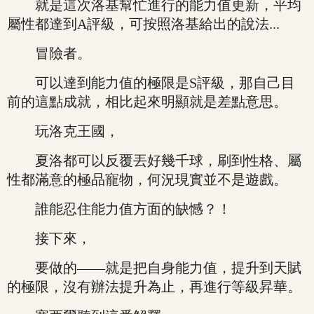
就是這次洛基幫忙進行的能力值更新，平均
屬性都達到A評級，可按照洛基給出的說法...
冒險者。
可以達到能力值的極限是S評級，那自己目
前的這點成就，相比起來明顯就是差點意思。
玩洛克王國，
夏洛都可以反覆丟好幾千球，刷到性格、屬
性都滿意的極品寵物，何況現實並不是遊戲。
誰能忍住能力值方面的缺憾？！
接下來，
要做的——就是把自身能力值，提升到天賦
的極限，沒有辦法提升為止，再進行等級昇華。