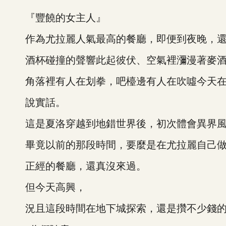
『豐饒的女主人』
作為尤拉麗人氣最高的餐廳，即便到夜晚，還
酒杯碰撞的聲響此起彼伏、空氣裡瀰漫著麥酒
角落裡有人在划拳，吧檯邊有人在吹噓今天在
說實話。
這是夏洛穿越到地錯世界後，初次體會異界風
畢竟以前的那段時間，要麼是在尤拉麗自己做
正經的餐廳，還真沒來過。
但今天高興，
況且這段時間在地下城探索，還是攢不少錢的