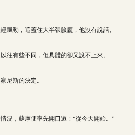
輕飄動，遮蓋住大半張臉龐，他沒有說話。
以往有些不同，但具體的卻又說不上來。
察尼斯的決定。
況，蘇摩便率先開口道：“從今天開始。”