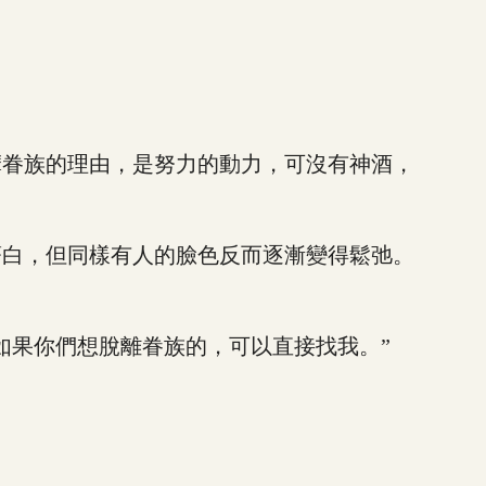
眷族的理由，是努力的動力，可沒有神酒，
白，但同樣有人的臉色反而逐漸變得鬆弛。
果你們想脫離眷族的，可以直接找我。”