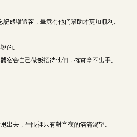
忘記感謝這茬，畢竟有他們幫助才更加順利。
說的。
體宿舍自己做飯招待他們，確實拿不出手。
甩出去，牛眼裡只有對宵夜的滿滿渴望。