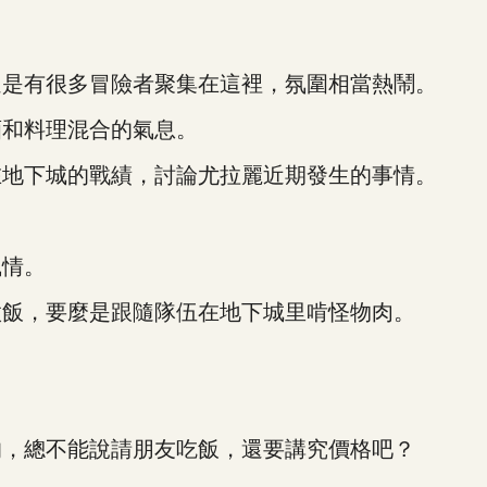
是有很多冒險者聚集在這裡，氛圍相當熱鬧。
和料理混合的氣息。
地下城的戰績，討論尤拉麗近期發生的事情。
情。
飯，要麼是跟隨隊伍在地下城里啃怪物肉。
，總不能說請朋友吃飯，還要講究價格吧？