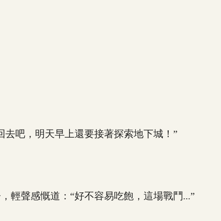
去吧，明天早上還要接著探索地下城！”
聲感慨道：“好不容易吃飽，這場戰鬥...”