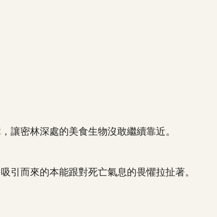
，讓密林深處的美食生物沒敢繼續靠近。
吸引而來的本能跟對死亡氣息的畏懼拉扯著。