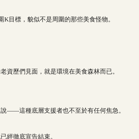
K目標，貌似不是周圍的那些美食怪物。
老資歷們見面，就是環境在美食森林而已。
說——這種底層支援者也不至於有任何焦急。
已經徹底宣告結束。