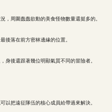
況，周圍蠢蠢欲動的美食怪物數量還挺多的。
最後落在前方密林邊緣的位置。
，身後還跟著幾位明顯氣質不同的冒險者。
可以把遠征隊伍的核心成員給帶過來解決。