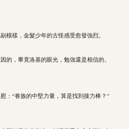
副模樣，金髮少年的古怪感受愈發強烈。
因的，畢竟洛基的眼光，勉強還是相信的。
：“眷族的中堅力量，算是找到接力棒？”