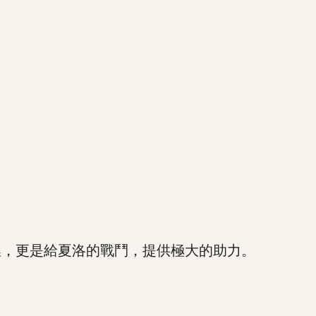
，更是給夏洛的戰鬥，提供極大的助力。