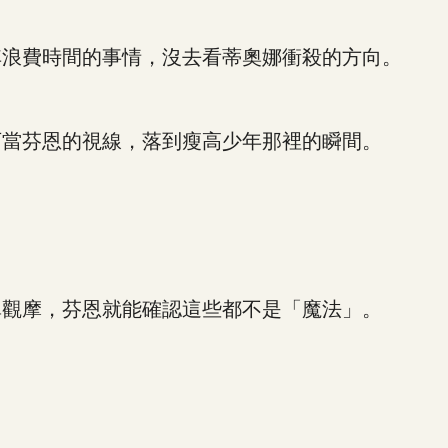
浪費時間的事情，沒去看蒂奧娜衝殺的方向。
當芬恩的視線，落到瘦高少年那裡的瞬間。
觀摩，芬恩就能確認這些都不是「魔法」。