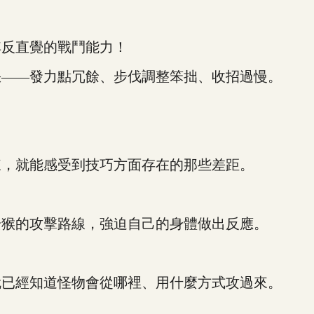
反直覺的戰鬥能力！
——發力點冗餘、步伐調整笨拙、收招過慢。
，就能感受到技巧方面存在的那些差距。
猴的攻擊路線，強迫自己的身體做出反應。
已經知道怪物會從哪裡、用什麼方式攻過來。