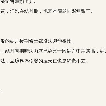
能還會繼續上升。
質，江浩在結丹期，也基本屬於同階無敵了。
般的結丹後期修士都沒法與他相比。
結丹初期時法力就已經比一般結丹中期還高，結
法，且境界為假嬰的溫天仁也是絲毫不差。
差。