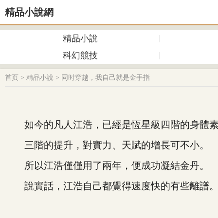
精品小說網
精品小說
科幻競技
首页
>
精品小說
>
同时穿越，我自己就是金手指
如今的凡人江浩，已經是恆星級四階的身體素
三階的提升，對實力、天賦的增長可不小。
所以江浩僅僅用了兩年，便成功凝結金丹。
說實話，江浩自己都覺得速度快的有些離譜