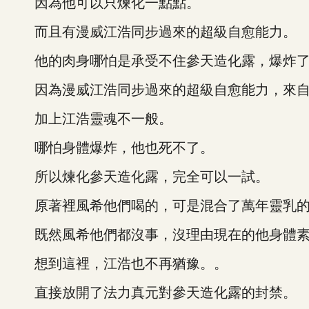
因為他可以只煉化一點點。
而且有漫威江浩同步過來的超級自愈能力。
他的肉身哪怕是承受不住參天造化露，爆炸了
因為漫威江浩同步過來的超級自愈能力，來自
加上江浩靈魂不一般。
哪怕身體爆炸，他也死不了。
所以煉化參天造化露，完全可以一試。
原著裡風希他們喝的，可是混合了萬年靈乳的
既然風希他們都沒事，沒理由現在的他身體素
想到這裡，江浩也不再猶豫。。
直接放開了法力真元對參天造化露的封禁。