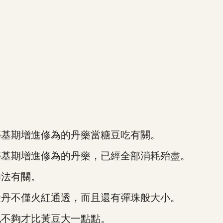
基期增進修為的丹藥當糖豆吃有關。
基期增進修為的丹藥，已經全部消耗殆盡。
法有關。
丹不僅火紅通透，而且還有彈珠般大小。
不夠才比黃豆大一點點。