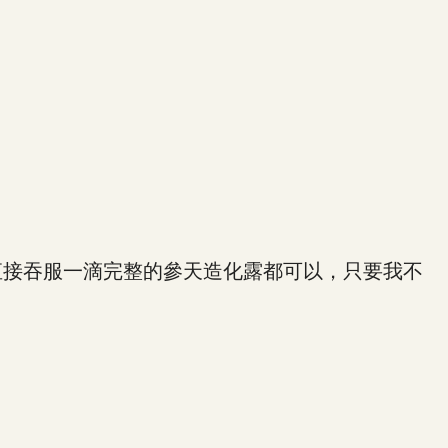
接吞服一滴完整的參天造化露都可以，只要我不