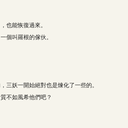
，也能恢復過來。
一個叫羅根的傢伙。
，三妖一開始絕對也是煉化了一些的。
質不如風希他們吧？