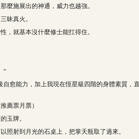
那麼施展出的神通，威力也越強。
三昧真火。
性，就基本沒什麼修士能扛得住。
”
自愈能力，加上我現在恆星級四階的身體素質，直
求推薦票月票）
的玉牌。
以照射到月光的石桌上，把掌天瓶取了過來。