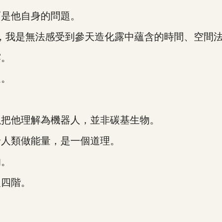
是他自身的問題。
我是無法感受到參天造化露中蘊含的時間、空間法
露。
過。
把他理解為機器人，並非碳基生物。
人類做能量，是一個道理。
的。
四階。