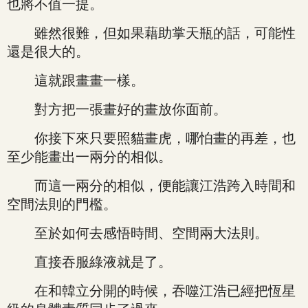
也將不值一提。
雖然很難，但如果藉助掌天瓶的話，可能性
還是很大的。
這就跟畫畫一樣。
對方把一張畫好的畫放你面前。
你接下來只要照貓畫虎，哪怕畫的再差，也
至少能畫出一兩分的相似。
而這一兩分的相似，便能讓江浩跨入時間和
空間法則的門檻。
至於如何去感悟時間、空間兩大法則。
直接吞服綠液就是了。
在和韓立分開的時候，吞噬江浩已經把恆星