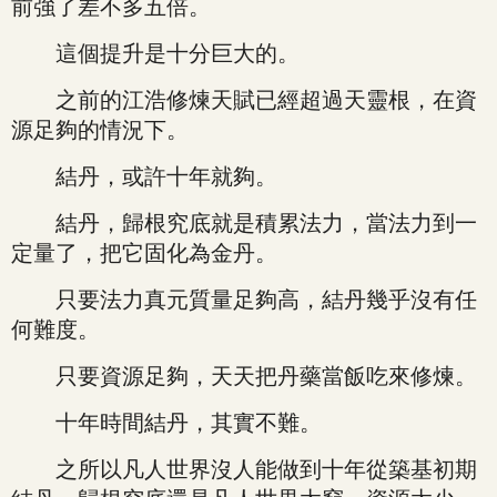
前強了差不多五倍。
這個提升是十分巨大的。
之前的江浩修煉天賦已經超過天靈根，在資
源足夠的情況下。
結丹，或許十年就夠。
結丹，歸根究底就是積累法力，當法力到一
定量了，把它固化為金丹。
只要法力真元質量足夠高，結丹幾乎沒有任
何難度。
只要資源足夠，天天把丹藥當飯吃來修煉。
十年時間結丹，其實不難。
之所以凡人世界沒人能做到十年從築基初期