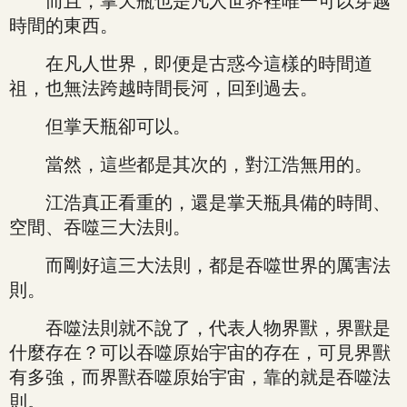
而且，掌天瓶也是凡人世界裡唯一可以穿越
時間的東西。
在凡人世界，即便是古惑今這樣的時間道
祖，也無法跨越時間長河，回到過去。
但掌天瓶卻可以。
當然，這些都是其次的，對江浩無用的。
江浩真正看重的，還是掌天瓶具備的時間、
空間、吞噬三大法則。
而剛好這三大法則，都是吞噬世界的厲害法
則。
吞噬法則就不說了，代表人物界獸，界獸是
什麼存在？可以吞噬原始宇宙的存在，可見界獸
有多強，而界獸吞噬原始宇宙，靠的就是吞噬法
則。