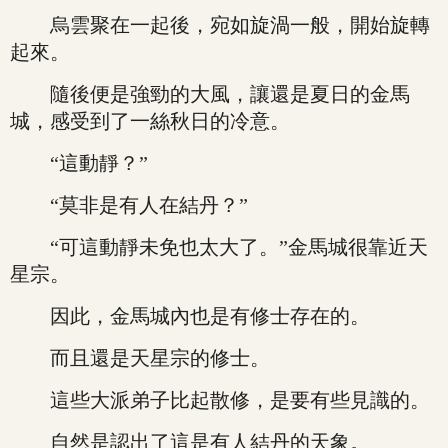
烏雲聚在一起後，宛如旋渦一般，開始旋轉
起來。
隨後便是強勁的大風，讓還是夏日的金馬
城，感受到了一絲秋日的冷意。
“這動靜？”
“莫非是有人在結丹？”
“可這動靜未免也太大了。”金馬城很靠近天
星宗。
因此，金馬城內也是有修士存在的。
而且還是天星宗的修士。
這些大派弟子比起散修，是要有些見識的。
自然是認出了這是有人結丹的天象。