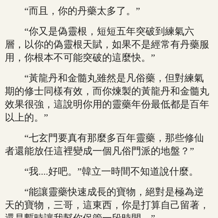
“而且，你的丹藥太多了。”
“你又是偽靈根，短短五年突破到練氣六
層，以你的偽靈根天賦，如果不是經常有丹藥服
用，你根本不可能突破的這麼快。”
“黃龍丹和金髓丸雖然是凡俗藥，但對練氣
期的修士同樣有效，而你煉製的黃龍丹和金髓丸
效果很強，這說明你用的靈藥年份最低都是百年
以上的。”
“七玄門要真有那麼多百年靈藥，那些修仙
者還能放任這裡變成一個凡俗門派的地盤？”
“我....好吧。”韓立一時間不知道說什麼。
“能讓靈藥快速成長的寶物，絕對是極為逆
天的寶物，三哥，這東西，你是打算自己留著，