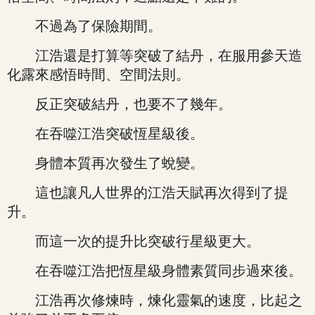
不過為了保險期間。
江浩還是打算等突破了結丹，在服用參天造
化露來感悟時間、空間法則。
反正突破結丹，也要不了幾年。
在吞噬江浩突破恆星級後。
身體本質再次發生了蛻變。
這也讓凡人世界的江浩天賦再次得到了提
升。
而這一次的提升比突破行星級更大。
在吞噬江浩把恆星級身體素質同步過來後。
江浩再次修煉時，煉化靈氣的速度，比起之