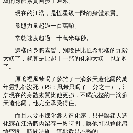
級的身體素質同步了過來。
現在的江浩，是恆星級一階的身體素質。
常態力量超過一百萬噸。
常態速度超過三十萬米每秒。
這樣的身體素質，別說是比風希那樣的九階
大妖了，就算是比起十一階的化神大妖，也足夠
了。
原著裡風希喝了參雜了一滴參天造化露的萬
年靈乳都沒死（PS；風希只喝了三分之一），江
浩現在的身體素質比他更強，不喝完整的一滴參
天造化露，他完全承受得住。
而且只要不煉化參天造化露，只是讓參天造
化露在江浩體內留存一段時間，讓他可以藉此感
悟空間、時間法則，這點還是不難的。