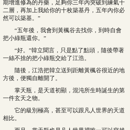
期增進修為的丹藥，足夠你三年內突破到練氣十
二層，再加上我給你的十枚築基丹，五年內你必
然可以築基。”
“五年後，我會到黃楓谷去找你，到時自會
把小綠瓶還你。”
“好。”韓立聞言，只是點了點頭，隨後帶著
一絲不捨的把小綠瓶交給了江浩。
隨後，江浩把韓立送到距離黃楓谷很近的地
方後，便獨自離開了。
掌天瓶，是天道初顯，混沌所生時誕生的第
一件玄天之物。
它的級別極高，甚至可以跟凡人世界的天道
相比。