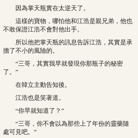
因為掌天瓶實在太逆天了。
這樣的寶物，哪怕他和江浩是親兄弟，他也
不敢保證江浩不會對他出手。
所以他把掌天瓶的訊息告訴江浩，其實是承
擔了不小的風險的。
“三哥，其實我早就發現你那瓶子的秘密
了。”
在韓立主動告知後。
江浩也是笑著道。
“你早就知道了？”
“三哥，你不會以為那些上了年份的靈藥隨
處可見吧。”