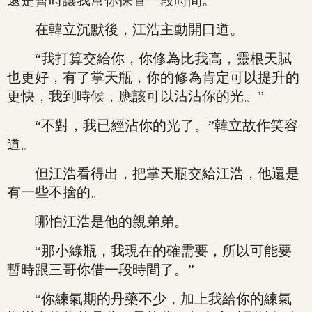
還是暫時讓我幫你保管一段時間。”
在韓立沉默後，江浩主動開口道。
“我打算交給你，你修為比我高，靈根天賦
也更好，有了掌天瓶，你的修為肯定可以提升的
更快，我到時候，應該可以沾沾你的光。”
“不對，我已經沾你的光了。”韓立故作笑容
道。
但江浩看得出，把掌天瓶交給江浩，他還是
有一些不捨的。
哪怕江浩是他的親弟弟。
“那小綠瓶，我現在的確需要，所以可能要
暫時跟三哥你借一段時間了。”
“你練氣期的丹藥不少，加上我給你的練氣