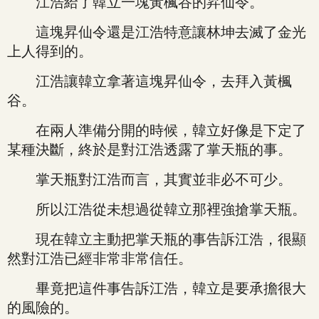
江浩給了韓立一塊黃楓谷的昇仙令。
這塊昇仙令還是江浩特意讓林坤去滅了金光
上人得到的。
江浩讓韓立拿著這塊昇仙令，去拜入黃楓
谷。
在兩人準備分開的時候，韓立好像是下定了
某種決斷，終於是對江浩透露了掌天瓶的事。
掌天瓶對江浩而言，其實並非必不可少。
所以江浩從未想過從韓立那裡強搶掌天瓶。
現在韓立主動把掌天瓶的事告訴江浩，很顯
然對江浩已經非常非常信任。
畢竟把這件事告訴江浩，韓立是要承擔很大
的風險的。