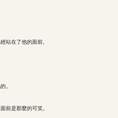
經站在了他的面前。
的。
面前是那麼的可笑。