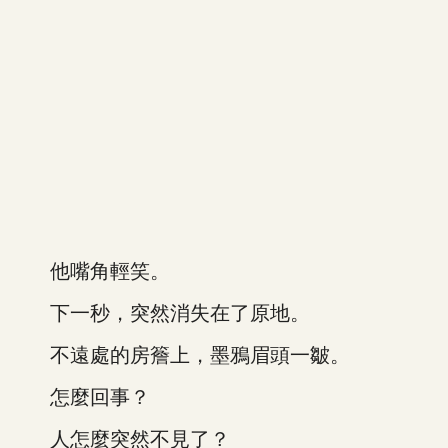
他嘴角輕笑。
下一秒，突然消失在了原地。
不遠處的房簷上，墨鴉眉頭一皺。
怎麼回事？
人怎麼突然不見了？