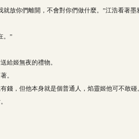
就放你們離開，不會對你們做什麼。”江浩看著墨
。”
送給姬無夜的禮物。
著。
有錢，但他本身就是個普通人，焰靈姬他可不敢碰
女。