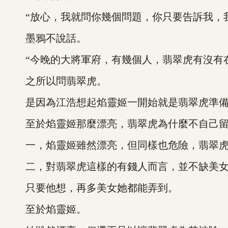
“放心，我就問你幾個問題，你只要告訴我，我
墨鴉不說話。
“今晚的大將軍府，有幾個人，翡翠虎有沒有在
之所以問翡翠虎。
是因為江浩想起焰靈姬一開始就是翡翠虎準備
至於焰靈姬那麼漂亮，翡翠虎為什麼不自己留
一，焰靈姬雖然漂亮，但同樣也危險，翡翠虎
二，對翡翠虎這樣的有錢人而言，並不缺美
只要他想，再多美女她都能弄到。
至於焰靈姬。