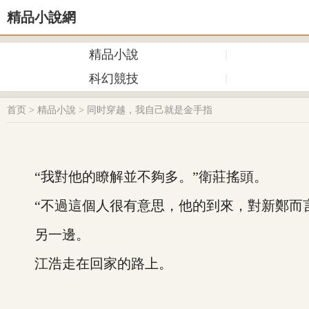
精品小說網
精品小說
科幻競技
首页
>
精品小說
>
同时穿越，我自己就是金手指
“我對他的瞭解並不夠多。”衛莊搖頭。
“不過這個人很有意思，他的到來，對新鄭而言
另一邊。
江浩走在回家的路上。