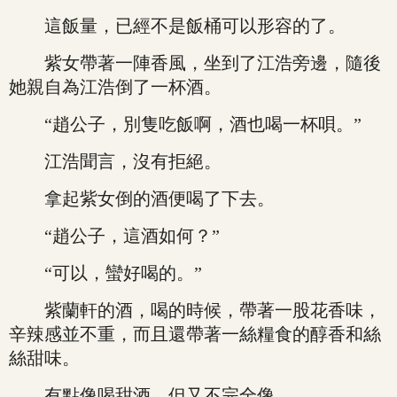
這飯量，已經不是飯桶可以形容的了。
紫女帶著一陣香風，坐到了江浩旁邊，隨後
她親自為江浩倒了一杯酒。
“趙公子，別隻吃飯啊，酒也喝一杯唄。”
江浩聞言，沒有拒絕。
拿起紫女倒的酒便喝了下去。
“趙公子，這酒如何？”
“可以，蠻好喝的。”
紫蘭軒的酒，喝的時候，帶著一股花香味，
辛辣感並不重，而且還帶著一絲糧食的醇香和絲
絲甜味。
有點像喝甜酒，但又不完全像。