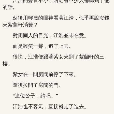
江浩的聲音不小，附近有不少人都聽到了他
的話。
然後用輕蔑的眼神看著江浩，似乎再說沒錢
來紫蘭軒消費？
對周圍人的目光，江浩並未在意。
而是輕笑一聲，追了上去。
很快，江浩便跟著紫女來到了紫蘭軒的三
樓。
紫女在一間房間前停了下來。
隨後拉開了房間的門。
“這位公子，請吧。”
江浩也不客氣，直接就走了進去。