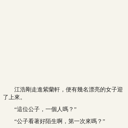
江浩剛走進紫蘭軒，便有幾名漂亮的女子迎
了上來。
“這位公子，一個人嗎？”
“公子看著好陌生啊，第一次來嗎？”