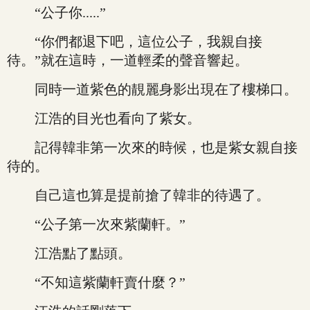
“公子你.....”
“你們都退下吧，這位公子，我親自接
待。”就在這時，一道輕柔的聲音響起。
同時一道紫色的靚麗身影出現在了樓梯口。
江浩的目光也看向了紫女。
記得韓非第一次來的時候，也是紫女親自接
待的。
自己這也算是提前搶了韓非的待遇了。
“公子第一次來紫蘭軒。”
江浩點了點頭。
“不知這紫蘭軒賣什麼？”