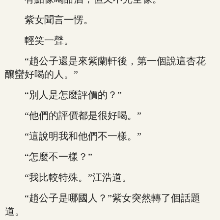
紫女聞言一愣。
輕笑一聲。
“趙公子還是來紫蘭軒後，第一個說這杏花
釀蠻好喝的人。”
“別人是怎麼評價的？”
“他們的評價都是很好喝。”
“這說明我和他們不一樣。”
“怎麼不一樣？”
“我比較特殊。”江浩道。
“趙公子是哪國人？”紫女突然轉了個話題
道。