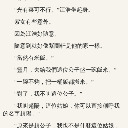
“光有菜可不行。”江浩坐起身。
紫女有些意外。
因為江浩好隨意。
隨意到就好像紫蘭軒是他的家一樣。
“當然有米飯。”
“靈月，去給我們這位公子盛一碗飯來。”
“一碗不夠，把一桶飯都搬來。”
“對了，我不叫這位公子。”
“我叫趙陽，這位姑娘，你可以直接稱呼我
的名字趙陽。”
“原來是趙公子，我也不是什麼這位姑娘，