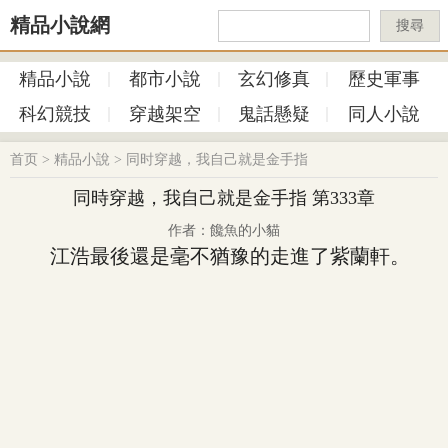
精品小說網
搜尋
精品小說
都市小說
玄幻修真
歷史軍事
科幻競技
穿越架空
鬼話懸疑
同人小說
首页
>
精品小說
>
同时穿越，我自己就是金手指
同時穿越，我自己就是金手指 第333章
作者：饞魚的小貓
江浩最後還是毫不猶豫的走進了紫蘭軒。