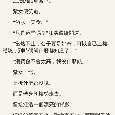
江浩的話剛落下。
紫女便笑道。
“酒水、美食。”
“只是這些嗎？”江浩繼續問道。
“當然不止，公子要是好奇，可以自己上樓
體驗，到時候就什麼都知道了。”
“消費會不會太高，我沒什麼錢。”
紫女一愣。
隨後什麼都沒說。
而是轉身朝樓梯走去。
留給江浩一個漂亮的背影。