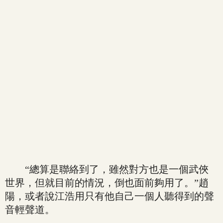
“總算是聯絡到了，雖然對方也是一個武俠
世界，但就目前的情況，倒也面前夠用了。”趙
陽，或者說江浩用只有他自己一個人聽得到的聲
音輕聲道。