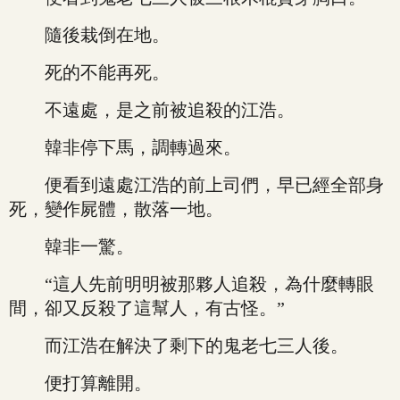
隨後栽倒在地。
死的不能再死。
不遠處，是之前被追殺的江浩。
韓非停下馬，調轉過來。
便看到遠處江浩的前上司們，早已經全部身
死，變作屍體，散落一地。
韓非一驚。
“這人先前明明被那夥人追殺，為什麼轉眼
間，卻又反殺了這幫人，有古怪。”
而江浩在解決了剩下的鬼老七三人後。
便打算離開。