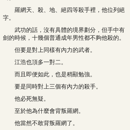
羅網天、殺、地、絕四等殺手裡，他位列絕
字。
武功的話，沒有具體的境界劃分，但手中有
劍的時候，十幾個普通成年男性都不夠他殺的。
但要是對上同樣有內力的武者。
江浩也頂多一對二。
而且即便如此，也是稍顯勉強。
要是同時對上三個有內力的殺手。
他必死無疑。
至於他為什麼會背叛羅網。
他當然不敢背叛羅網了。