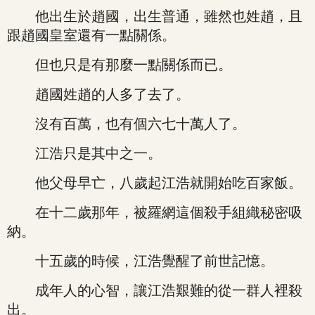
他出生於趙國，出生普通，雖然也姓趙，且
跟趙國皇室還有一點關係。
但也只是有那麼一點關係而已。
趙國姓趙的人多了去了。
沒有百萬，也有個六七十萬人了。
江浩只是其中之一。
他父母早亡，八歲起江浩就開始吃百家飯。
在十二歲那年，被羅網這個殺手組織秘密吸
納。
十五歲的時候，江浩覺醒了前世記憶。
成年人的心智，讓江浩艱難的從一群人裡殺
出。