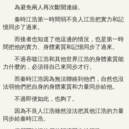
為避免兩人再次斷開連線。
秦時江浩第一時間弱不良人江浩把實力和記
憶同步了過來。
而後者也知道了他這邊的情況，也是第一時
間把他的實力、身體素質和記憶同步了過來。
不過吞噬江浩和其他世界江浩的身體素質能
力什麼的，必須得自己來同步才行。
而秦時江浩因為無法聯絡到他們，自然也沒
法弱他們把自身的身體素質和力量同步給他。
不過即便如此，也夠了。
因為不良人江浩雖然沒法把其他江浩的力量
同步給秦時江浩。