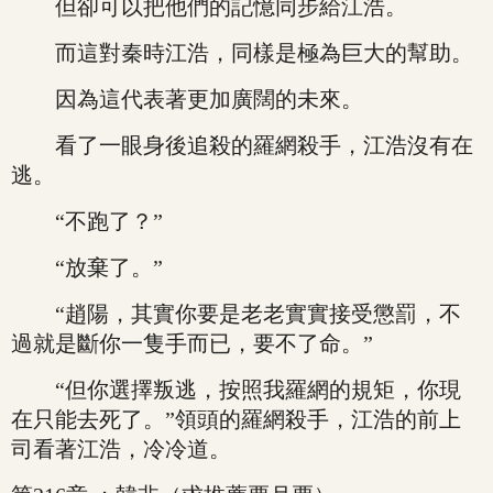
但卻可以把他們的記憶同步給江浩。
而這對秦時江浩，同樣是極為巨大的幫助。
因為這代表著更加廣闊的未來。
看了一眼身後追殺的羅網殺手，江浩沒有在
逃。
“不跑了？”
“放棄了。”
“趙陽，其實你要是老老實實接受懲罰，不
過就是斷你一隻手而已，要不了命。”
“但你選擇叛逃，按照我羅網的規矩，你現
在只能去死了。”領頭的羅網殺手，江浩的前上
司看著江浩，冷冷道。