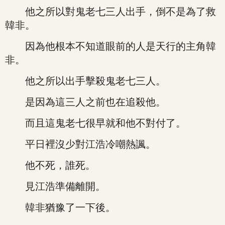
他之所以對鬼老七三人出手，倒不是為了救
韓非。
因為他根本不知道眼前的人是天行的主角韓
非。
他之所以出手擊殺鬼老七三人。
是因為這三人之前也在追殺他。
而且這鬼老七很早就和他不對付了。
平日裡沒少對江浩冷嘲熱諷。
他不死，誰死。
見江浩準備離開。
韓非猶豫了一下後。