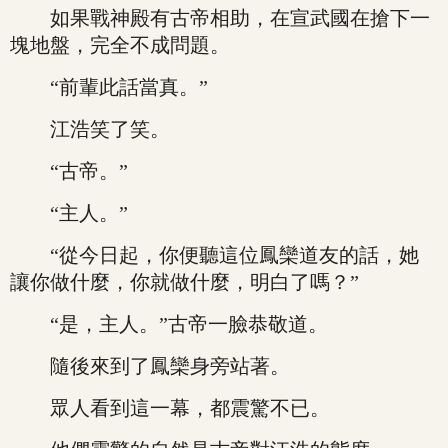
如果戰神殿有古帝相助，在宣武國在搶下一
塊地盤，完全不成問題。
“前輩此話當真。”
江浩笑了笑。
“古帝。”
“主人。”
“從今日起，你便聽這位鳳欒道友的話，她
讓你做什麼，你就做什麼，明白了嗎？”
“是，主人。”古帝一臉恭敬道。
隨後來到了鳳欒身旁站著。
眾人看到這一幕，都震驚不已。