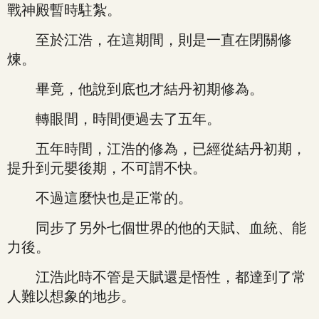
戰神殿暫時駐紮。
至於江浩，在這期間，則是一直在閉關修
煉。
畢竟，他說到底也才結丹初期修為。
轉眼間，時間便過去了五年。
五年時間，江浩的修為，已經從結丹初期，
提升到元嬰後期，不可謂不快。
不過這麼快也是正常的。
同步了另外七個世界的他的天賦、血統、能
力後。
江浩此時不管是天賦還是悟性，都達到了常
人難以想象的地步。