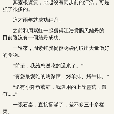
其靈根資質，比起沒有同步前的江浩，可是
強了很多的。
這才兩年就成功結丹。
之前和周紫虹一起獲得江浩賞賜天離丹的，
目前還沒有一個結丹成功。
一進來，周紫虹就從儲物袋內取出大量做好
的食物。
“前輩，我給您送吃的過來了。”
“有您最愛吃的烤豬蹄、烤羊排、烤牛排。”
“還有小雞燉蘑菇，我選用的上等靈菇，還
有......”
一張石桌，直接擺滿了，差不多三十多樣
菜。