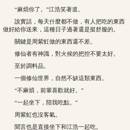
“麻煩你了。”江浩笑著道。
說實話，每天什麼都不做，有人把吃的東西
做好給你送來，這種日子過著還是挺舒服的。
關鍵是周紫虹做的東西還不差。
修仙者有神識，對火候的把控不要太好。
至於調料品。
一個修仙世界，自然不缺這類東西。
“不麻煩，前輩喜歡就好。”
“一起坐下，陪我吃點。”
周紫虹也沒客氣。
聞言也是直接坐下和江浩一起吃。