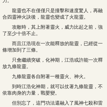
力。
龍靈也不在僅僅只是撞擊和速度驚人，再融
合四靈神火訣後，龍靈也變成了火龍靈。
攻敵時，其上附著靈火，威力比起之前，強
了至少十倍不止。
而且江浩現在一次能釋放的龍靈，已經從一
條增加到了三條。
只會繼續突破，化神期，江浩或許能一次釋
放九條龍靈。
九條龍靈各自附著一種靈火、神火。
到時江浩化神期，就可以仗著九條龍靈，不
依靠肉身的力量，戰嬰變。
但別忘了，這門功法還融入了風神七殺和雷