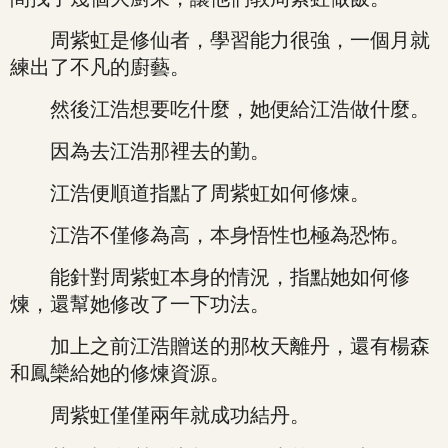
周紫虹是修仙者，學習能力很強，一個月就
練出了不凡的廚藝。
然後江浩想要吃什麼，她便給江浩做什麼。
因為去江浩那裡去的勤。
江浩便順道指點了周紫虹如何修煉。
江浩不僅修為高，本身悟性也極為恐怖。
能針對周紫虹本身的情況，指點她如何修
煉，還幫她修改了一下功法。
加上之前江浩贈送的那枚天離丹，還有楊森
和鳳欒給她的修煉資源。
周紫虹僅僅兩年就成功結丹。