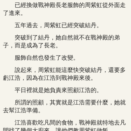
已經換做戰神殿長老服飾的周紫虹從外面走
了進來。
五年過去，周紫虹已經突破結丹。
突破到了結丹，她自然就不在戰神殿的弟
子，而是成為了長老。
服飾自然也發生了改變。
說起來，周紫虹能這麼快突破結丹，還要多
虧江浩，因為在江浩到戰神殿來後。
平日裡就是她負責來照顧江浩的。
所謂的照顧，其實就是江浩需要什麼，她就
去幫江浩準備。
江浩喜歡吃凡間的食物，戰神殿就特地去凡
間找了幾個大廚來，讓他們教周紫虹做飯。