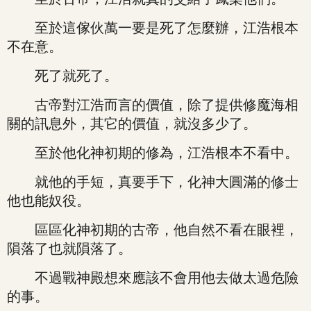
至於這傢伙萬一要是死了怎麼辦，江浩根本
不在意。
死了就死了。
古帝對江浩而言的價值，除了提供修魔海相
關的訊息外，其它的價值，就沒多少了。
至於他化神初期的修為，江浩根本不看中。
就他的手短，真要手下，化神大圓滿的修士
他也能奴役。
區區化神初期的古帝，他自然不看在眼裡，
隕落了也就隕落了。
不過戰神殿想來應該不會用他去做太過危險
的事。