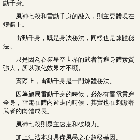
動千身。
風神七殺和雷動千身的融入，則主要體現在
煉體上。
雷動千身，既是身法秘法，同樣也是煉體秘
法。
只是因為吞噬星空世界的武者普遍身體素質
強大，所以強化效果才不顯。
實際上，雷動千身是一門煉體秘法。
因為施展雷動千身的時候，必然有雷電貫穿
全身，雷電在體內遊走的時候，其實也在刺激著
武者的肉體成長。
風神七殺則是主速度和破壞力。
加上江浩本身具備風暴之心超級基因。