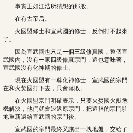
事實正如江浩所猜想的那般。
在有古帝后。
火國盟修士和宣武國的修士，反倒打不起來
了。
因為宣武國也只是一個三級修真國，整個宣
武國內，沒有一家四級修真宗門，這也意味著，
宣武國沒有化神期的修士。
現在火國盟有一尊化神修士，宣武國的宗門
在和火焚國打下去，只會落敗。
在火國盟宗門明確表示，只要火焚國火獸危
機解決，他們就會退返原宗門，把這裡的宗門駐
地重新還給宣武國的宗門後。
宣武國的宗門最終又讓出一塊地盤，交給了