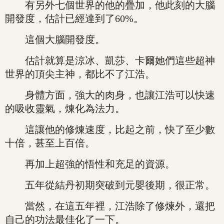
有另外七個世界的他的疊加，他此刻的大腦
開發度，估計已經達到了60%。
這個大腦開發度。
估計就算是涼冰、凱莎、卡爾她們這些超神
世界的頂尖主神，都比不了江浩。
身體方面，強大的肉身，也讓江浩可以快速
的吸收靈氣，煉化為法力。
這讓他的修煉速度，比起之前，快了至少數
十倍，甚至上百倍。
再加上超強的悟性和充足的資源。
五年從結丹初期突破到元嬰後期，很正常。
當然，在這五年裡，江浩除了修煉外，還把
自己的功法最佳化了一下。