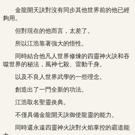
金龍開天訣對沒有同步其他世界前的他已經
夠用。
但對現在的他而言，太差了。
所以江浩靠著強大的悟性。
同時結合他凡人世界修煉的四靈神火訣和吞
噬世界的秘法，風神七殺、雷動千身。
以及不良人世界武學的一些理念。
創造出了一門全新的功法。
江浩取名聖靈炎典。
不僅具備金龍開天訣御使龍靈的能力。
同時還永遠四靈神火訣對火焰掌控的霸道能