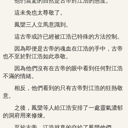
他們震驚的自然是古帝對江浩的態度。
這未免也太尊敬了。
鳳欒三人立馬意識到。
這古帝或許已經被江浩已特殊的方法控制。
因為即便是古帝的魂血在江浩的手中，古帝
也不至於對江浩如此恭敬。
因為他們沒有在古帝的眼中看到任何對江浩
不滿的情緒。
相反，他們看到的只有古帝對江浩的狂熱敬
意。
之後，鳳欒等人給江浩安排了一處靈氣濃郁
的洞府用來修煉。
至於古帝，江浩就真的交給了鳳欒他們。