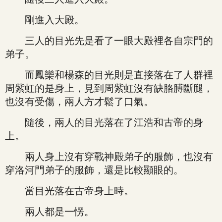
剛進入大殿。
三人的目光先是看了一眼大殿裡各自宗門的
弟子。
而鳳欒和楊森的目光則是直接落在了人群裡
周紫虹的是身上，見到周紫虹沒有缺胳膊斷腿，
也沒有受傷，兩人方才鬆了口氣。
隨後，兩人的目光落在了江浩和古帝的身
上。
兩人身上沒有穿戰神殿弟子的服飾，也沒有
穿洛河門弟子的服飾，還是比較顯眼的。
當目光落在古帝身上時。
兩人都是一愣。