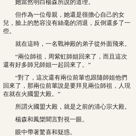
她當然明白楊森所說的道理。
但作為一位母親，她還是很擔心自己的女
兒，臉上的愁容沒有絲毫的消退，反倒還多了一
些。
就在這時，一名戰神殿的弟子從外面飛來。
“兩位師祖，周紫虹師姐回來了，而且這次
還有好多師兄師姐一起回來了。”
“對了，這次還有兩位前輩也跟隨師姐他們
回來了，那兩位前輩說是要拜見兩位師祖，人現
在就在火國盟大殿。”
所謂火國盟大殿，就是之前的清心宗大殿。
楊森和鳳欒聞言對視一眼。
眼中帶著驚喜和疑惑。