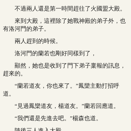
不過兩人還是第一時間趕往了火國盟大殿。
來到大殿，這裡除了她戰神殿的弟子外，也
有洛河門的弟子。
兩人趕到的時候。
洛河門的蘭若也剛好同樣到了，
顯然，她也是收到了門下弟子稟報的訊息，
趕來的。
“蘭若道友，你也來了。”鳳欒主動打招呼
道。
“見過鳳欒道友，楊道友。”蘭若回應道。
“我們還是先進去吧。”楊森也道。
隨後三人進入大殿。