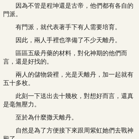
因為不管是程坤還是古帝，他們都有各自的
門派。
有門派，就代表著手下有人需要培育。
因此，兩人手裡也準備了不少天離丹。
區區五級丹藥的材料，對化神期的他們而
言，還是好找的。
兩人的儲物袋裡，光是天離丹，加一起就有
五十多枚。
此刻一下送出去十幾枚，對想好而言，還真
是毫無壓力。
至於為什麼撒天離丹。
自然是為了方便接下來跟周紫虹她們去戰神
殿了。