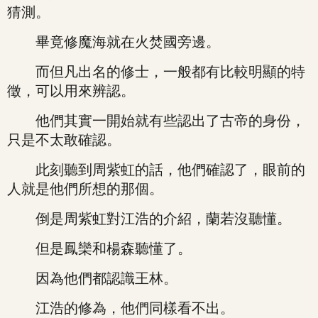
猜測。
畢竟修魔海就在火焚國旁邊。
而但凡出名的修士，一般都有比較明顯的特
徵，可以用來辨認。
他們其實一開始就有些認出了古帝的身份，
只是不太敢確認。
此刻聽到周紫虹的話，他們確認了，眼前的
人就是他們所想的那個。
倒是周紫虹對江浩的介紹，蘭若沒聽懂。
但是鳳欒和楊森聽懂了。
因為他們都認識王林。
江浩的修為，他們同樣看不出。