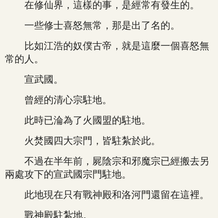
在修仙界，這樣的事，是經常有發生的。
一些修士喜怒無常，那是出了名的。
比如江浩的奴僕古帝，就是這麼一個喜怒無
常的人。
宣武國。
曾經的清心宗駐地。
此時已淪為了火國盟的駐地。
火焚國四大宗門，皆駐紮於此。
不過在半年前，屍陰宗和邪魔宗已經搬去另
兩處攻下的宣武國宗門駐地。
此地現在只有戰神殿和洛河門還留在這裡。
戰神殿駐紮地。