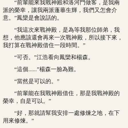
“前輩能來我戰神殿和洛河門做客，是我兩
派的榮幸，讓我兩派蓬蓽生輝，我們又怎會介
意。”鳳欒是會說話的。
“我這次來戰神殿，是為等我那位師弟，我
想，他應該還會再來一次戰神殿，所以接下來，
我打算在戰神殿借住一段時間。”
“可否。”江浩看向鳳欒和楊森。
“這個......”楊森一臉為難。
“當然是可以的。”
“前輩能在我戰神殿借住，那是我戰神殿的
榮幸，自是可以。”
“好，那就請幫我安排一處修煉之地，在下
用來修煉。”