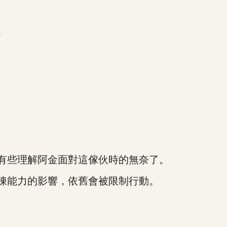
。
有些理解阿金面對這傢伙時的無奈了。
凍能力的影響，依舊會被限制行動。