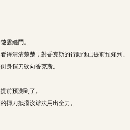
遊雲纏鬥。
看得清清楚楚，對香克斯的行動他已提前預知到。
側身揮刀砍向香克斯。
提前預測到了。
的揮刀抵擋沒辦法用出全力。