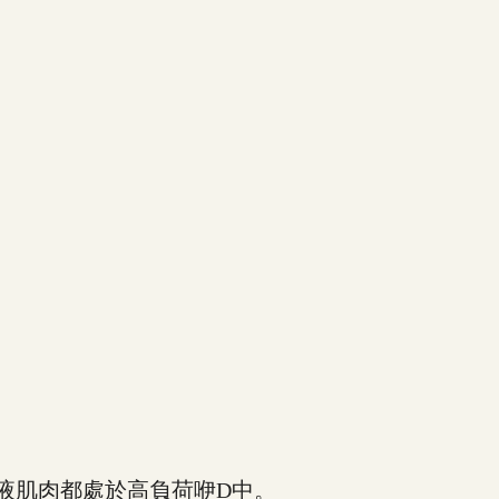
液肌肉都處於高負荷咿D中。