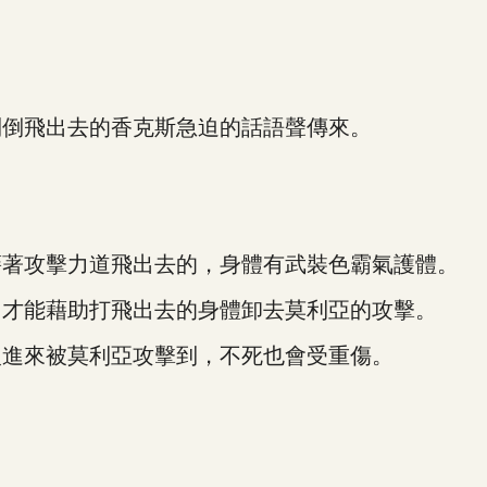
倒飛出去的香克斯急迫的話語聲傳來。
著攻擊力道飛出去的，身體有武裝色霸氣護體。
才能藉助打飛出去的身體卸去莫利亞的攻擊。
進來被莫利亞攻擊到，不死也會受重傷。