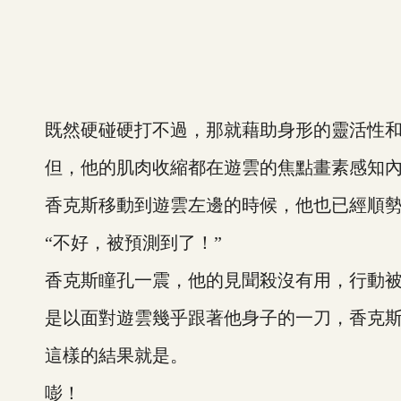
既然硬碰硬打不過，那就藉助身形的靈活性和
但，他的肌肉收縮都在遊雲的焦點畫素感知內
香克斯移動到遊雲左邊的時候，他也已經順勢
“不好，被預測到了！”
香克斯瞳孔一震，他的見聞殺沒有用，行動被
是以面對遊雲幾乎跟著他身子的一刀，香克斯
這樣的結果就是。
嘭！