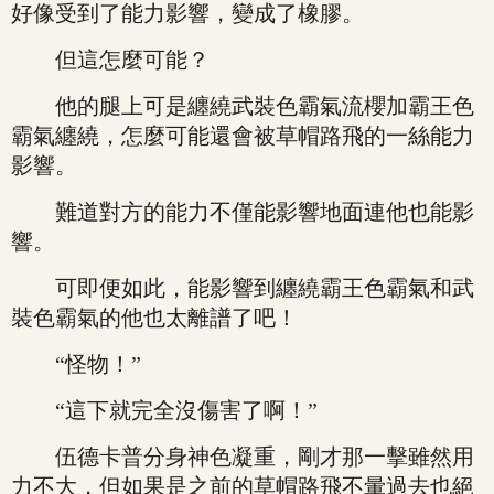
好像受到了能力影響，變成了橡膠。
但這怎麼可能？
他的腿上可是纏繞武裝色霸氣流櫻加霸王色
霸氣纏繞，怎麼可能還會被草帽路飛的一絲能力
影響。
難道對方的能力不僅能影響地面連他也能影
響。
可即便如此，能影響到纏繞霸王色霸氣和武
裝色霸氣的他也太離譜了吧！
“怪物！”
“這下就完全沒傷害了啊！”
伍德卡普分身神色凝重，剛才那一擊雖然用
力不大，但如果是之前的草帽路飛不暈過去也絕