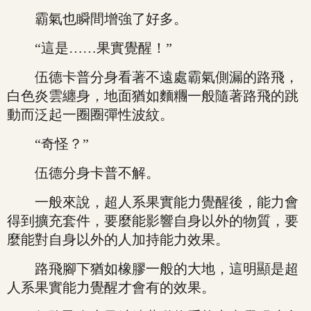
霸氣也瞬間增強了好多。
“這是……果實覺醒！”
伍德卡普分身看著不遠處霸氣側漏的路飛，
白色炎雲纏身，地面猶如麵糰一般隨著路飛的跳
動而泛起一圈圈彈性波紋。
“奇怪？”
伍德分身卡普不解。
一般來說，超人系果實能力覺醒後，能力會
得到擴充套件，要麼能影響自身以外的物質，要
麼能對自身以外的人加持能力效果。
路飛腳下猶如橡膠一般的大地，這明顯是超
人系果實能力覺醒才會有的效果。