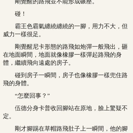
剛覺醒的路飛並不能形成碾壓。
碰！
霸王色霸氣纏繞纏繞的一腳，用力不大，但
威力一樣很足。
剛覺醒尼卡形態的路飛如炮彈一般飛出，砸
在地面瞬間，地面就像橡膠一樣彈起路飛的身
體，繼續飛向遠處的房子。
碰到房子一瞬間，房子也像橡膠一樣兜住路
飛的身體。
“怎麼回事？”
伍德分身卡普收回腳站在原地，臉上驚疑不
定。
剛才腳踢在草帽路飛肚子上一瞬間，他的腳