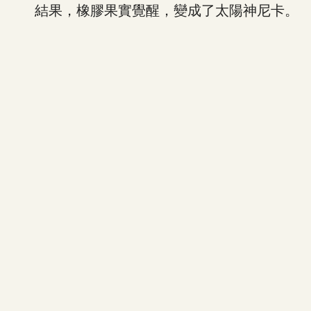
結果，橡膠果實覺醒，變成了太陽神尼卡。