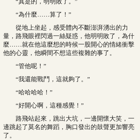
“真是的，明明敗了。”
“為什麼……算了！”
從地上坐起，感受體內不斷澎湃湧出的力
量，路飛眼裡閃過一絲疑惑，他明明敗了，為什
麼……就在他這麼想的時候一股開心的情緒衝擊
他的心靈，他瞬間不想這些複雜的事了。
“管他呢！”
“我還能戰鬥，這就夠了。”
“哈哈哈哈！”
“好開心啊，這種感覺！”
路飛站起來，跳出大坑，一邊開懷大笑，一
邊跳起了莫名的舞蹈，胸口發出的鼓聲更加響亮
了。