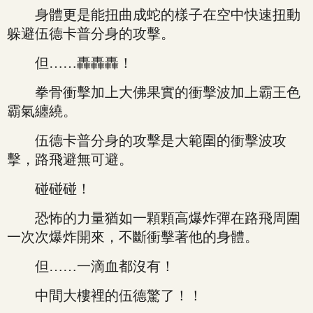
身體更是能扭曲成蛇的樣子在空中快速扭動
躲避伍德卡普分身的攻擊。
但……轟轟轟！
拳骨衝擊加上大佛果實的衝擊波加上霸王色
霸氣纏繞。
伍德卡普分身的攻擊是大範圍的衝擊波攻
擊，路飛避無可避。
碰碰碰！
恐怖的力量猶如一顆顆高爆炸彈在路飛周圍
一次次爆炸開來，不斷衝擊著他的身體。
但……一滴血都沒有！
中間大樓裡的伍德驚了！！