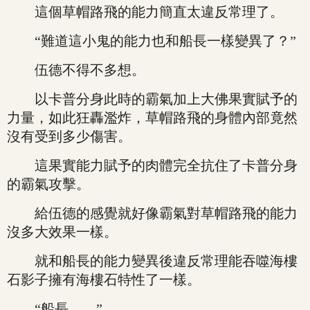
這個草帽路飛的能力簡直太違反常理了。
“難道這小鬼的能力也和船長一樣變異了？”
伍德不得不多想。
以卡普分身此時的霸氣加上大佛果實賦予的
力量，如此狂轟濫炸，草帽路飛的身體內部竟然
沒有受到多少傷害。
這果實能力賦予的肉體完全抗住了卡普分身
的霸氣攻擊。
給伍德的感覺就好像霸氣對草帽路飛的能力
沒多大效果一樣。
就和船長的能力變異後違反常理能吞噬海樓
石影子擁有海樓石特性了一樣。
“船長……”