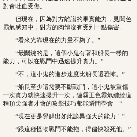
對會吐血受傷。
但現在，因為對方離譜的果實能力，見聞色
霸氣感知中，對方的肉體沒有受到一點傷害。
“看來光靠現在的力量不夠了。”
“最關鍵的是，這個小鬼有著和船長一樣的
能力，可以在戰鬥中迅速提升實力。”
“不，這小鬼的進步速度比船長還恐怖。”
“船長至少還需要不斷戰鬥，這小鬼被重傷
一次實力就快速提升一次，連霸王色霸氣纏繞這
種頂尖強者才會的攻擊技巧都能瞬間學會。”
“現在更是覺醒出如此詭異強大的能力！”
“跟這種怪物戰鬥不能拖，得儘快殺死他。”