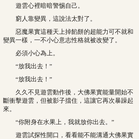
遊雲心裡暗暗警惕自己。
窮人靠變異，這說法太對了。
惡魔果實這種天上掉餡餅的超能力可不就和
變異一樣，一不小心意志性格就被改變了。
必須小心為上。
“放我出去！”
“放我出去！”
久久不見遊雲動作後，大佛果實能量開始不
斷衝擊遊雲，但被影子擋住，這讓它再次暴躁起
來。
“你附身在水果上，我就放你出去。”
遊雲試探性開口，看看能不能溝通大佛果實