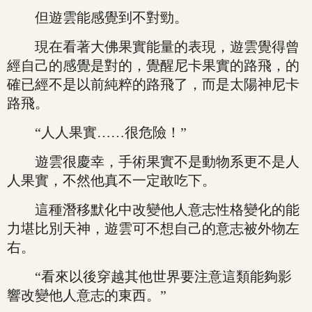
但遊雲能感覺到不對勁。
現在看著大佛果實能量的表現，遊雲覺得曾
經自己的感覺是對的，覺醒尼卡果實的路飛，的
確已經不是以前純粹的路飛了，而是太陽神尼卡
路飛。
“人人果實……很危險！”
遊雲很慶幸，手術果實不是動物系更不是人
人果實，不然他真不一定敢吃下。
這種潛移默化中改變他人意志性格變化的能
力堪比別天神，遊雲可不想自己的意志被外物左
右。
“看來以後穿越其他世界要注意這類能夠影
響改變他人意志的東西。”