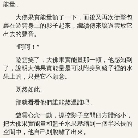
能量。
大佛果實能量頓了一下，而後又再次衝擊包
裹在遊雲身上的影子起來，繼續傳來讓遊雲放它
出去的聲音。
“呵呵！”
遊雲笑了，大佛果實能量那一頓，他感知到
了，說明大佛果實能量是可以附身到籃子裡的水
果上的，只是它不願意。
既然如此。
那就看看他們誰能熬過誰吧。
遊雲心念一動，操控影子空間四方體縮小，
把大佛果實能量和籃子水果壓縮到一個半米長的
空間中，他自己則脫離了出來。