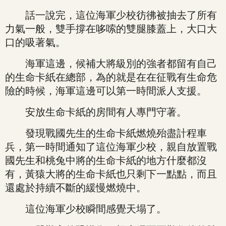
話一說完，這位海軍少校彷彿被抽去了所有
力氣一般，雙手撐在哆嗦的雙腿膝蓋上，大口大
口的吸著氣。
海軍這邊，候補大將級別的強者都留有自己
的生命卡紙在總部，為的就是在在征戰有生命危
險的時候，海軍這邊可以第一時間派人支援。
安放生命卡紙的房間有人專門守著。
發現戰國先生的生命卡紙燃燒殆盡計程車
兵，第一時間通知了這位海軍少校，親自放置戰
國先生和桃兔中將的生命卡紙的地方什麼都沒
有，黃猿大將的生命卡紙也只剩下一點點，而且
還處於持續不斷的緩慢燃燒中。
這位海軍少校瞬間感覺天塌了。