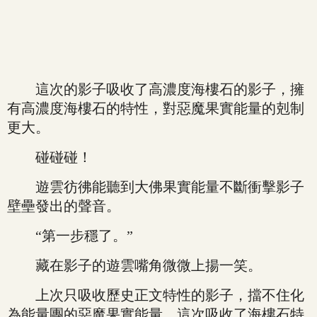
這次的影子吸收了高濃度海樓石的影子，擁
有高濃度海樓石的特性，對惡魔果實能量的剋制
更大。
碰碰碰！
遊雲彷彿能聽到大佛果實能量不斷衝擊影子
壁壘發出的聲音。
“第一步穩了。”
藏在影子的遊雲嘴角微微上揚一笑。
上次只吸收歷史正文特性的影子，擋不住化
為能量團的惡魔果實能量，這次吸收了海樓石特