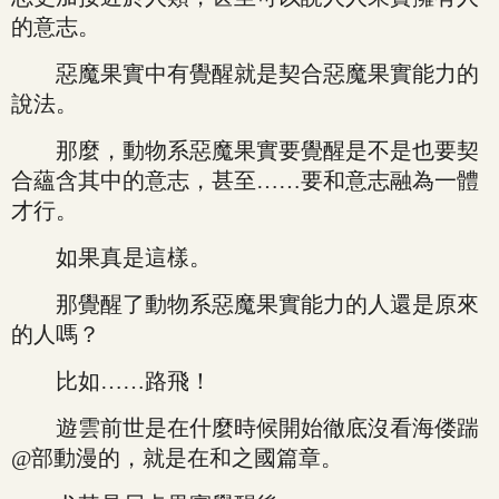
的意志。
惡魔果實中有覺醒就是契合惡魔果實能力的
說法。
那麼，動物系惡魔果實要覺醒是不是也要契
合蘊含其中的意志，甚至……要和意志融為一體
才行。
如果真是這樣。
那覺醒了動物系惡魔果實能力的人還是原來
的人嗎？
比如……路飛！
遊雲前世是在什麼時候開始徹底沒看海偻踹
@部動漫的，就是在和之國篇章。