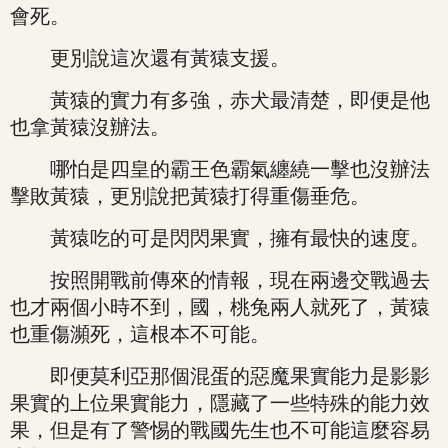
會死。
更別說這次還有黃猿支援。
黃猿的實力有多強，赤犬最清楚，即便是他
也拿黃猿沒辦法。
哪怕是四皇的霸王色霸氣纏繞一擊也沒辦法
擊敗黃猿，更別說把黃猿打得重傷垂危。
黃猿吃的可是閃閃果實，擁有最快的速度。
按照開戰前傳來的情報，現在兩邊交戰過去
也才兩個小時不到，國，桃兔兩人就死了，黃猿
也重傷瀕死，這根本不可能。
即便莫利亞那個混蛋的惡魔果實能力是影影
果實的上位果實能力，隱藏了一些特殊的能力效
果，但是有了警惕的戰國先生也不可能這麼容易