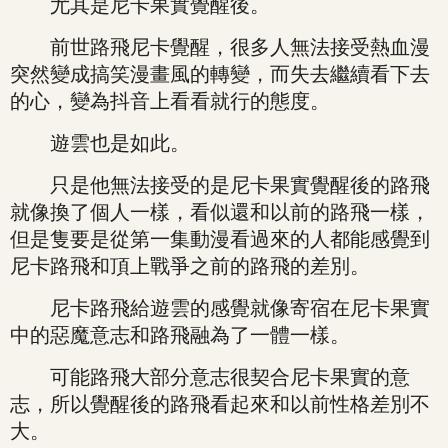
尤其是尼卡果實覺醒後。
前世路飛尼卡覺醒，很多人無法接受熱血漫
突然變成搞笑漫畫風的轉變，而失去繼續看下去
的心，變為抖音上看看就行的態度。
遊雲也是如此。
只是他無法接受的是尼卡果實覺醒後的路飛
就像換了個人一樣，看似還和以前的路飛一樣，
但是隻要是從第一集動漫看過來的人都能感覺到
尼卡路飛和頂上戰爭之前的路飛的差別。
尼卡路飛給遊雲的感覺就像寄宿在尼卡果實
中的惡魔意志和路飛融為了一體一樣。
可能路飛大部分意志很契合尼卡果實的意
志，所以覺醒後的路飛看起來和以前性格差別不
大。