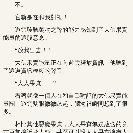
不。
它就是在和我對視！
遊雲聆聽萬物之聲的能力感知到了大佛果實
能量的這股意念。
“放我出去！”
大佛果實能量正在向遊雲釋放資訊，他聽到
了這道資訊模糊的聲音。
“人人果實……”
看著就像一個人在和自己對話的大佛果實能
量團，遊雲雙眼微微眯起，腦海裡瞬間想到了很
多。
相比其他惡魔果實，人人果實無疑蘊含的意
志更加接近於人類，甚至可以說人人果實擁有人