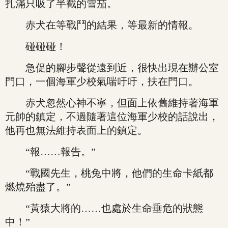
扎滿只吸了半截的雪茄。
赤犬在等戰鬥的結果，等最新的情報。
碰碰碰！
急促的腳步聲從遠到近，很快出現在辦公室
門口，一個海軍少校氣喘吁吁，扶在門口。
赤犬忽然心神不寧，但面上依舊維持著海軍
元帥的鎮定，不過隨著這位海軍少校的話說出，
他再也無法維持表面上的鎮定。
“報……報告。”
“戰國先生，桃兔中將，他們的生命卡紙都
燃燒殆盡了。”
“黃猿大將的……也處於生命垂危的狀態
中！”