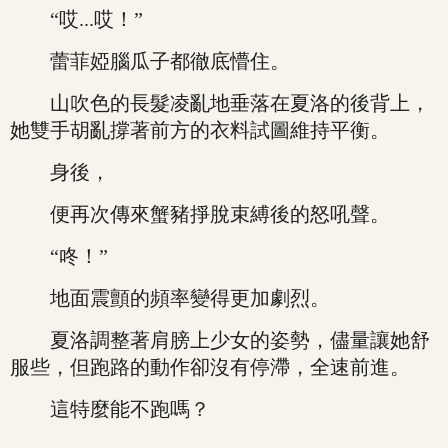
“哎...哎！”
蕾菲婭腦瓜子都徹底懵住。
山吹色的長髮凌亂地垂落在夏洛的後背上，
她雙手胡亂撐著前方的衣料試圖維持平衡。
身後，
便再次傳來蟹豬掙脫束縛後的怒吼聲。
“咚！”
地面震顫的頻率變得更加劇烈。
夏洛調整著肩膀上少女的姿勢，儘量讓她舒
服些，但跑路的動作卻沒有停滯，全速前進。
這特麼能不跑嗎？