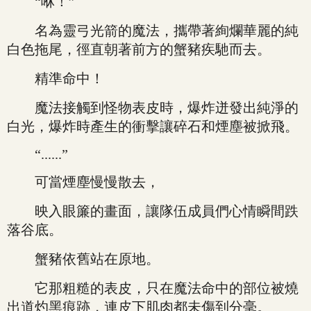
“咻！”
名為靈弓光箭的魔法，攜帶著絢爛華麗的純
白色拖尾，徑直朝著前方的蟹豬疾馳而去。
精準命中！
魔法接觸到怪物表皮時，爆炸迸發出純淨的
白光，爆炸時產生的衝擊讓碎石和煙塵被掀飛。
“......”
可當煙塵慢慢散去，
映入眼簾的畫面，讓隊伍成員們心情瞬間跌
落谷底。
蟹豬依舊站在原地。
它那粗糙的表皮，只在魔法命中的部位被燒
出道灼黑痕跡，連皮下肌肉都未傷到分毫。