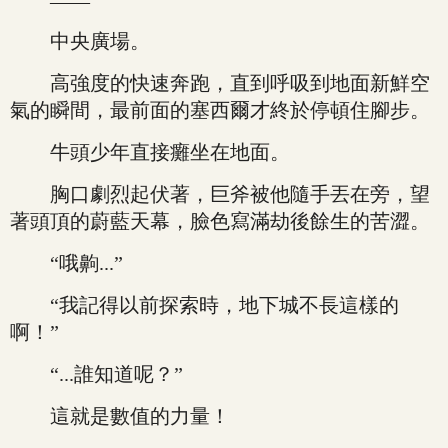
——
中央廣場。
高強度的快速奔跑，直到呼吸到地面新鮮空
氣的瞬間，最前面的塞西爾才終於停頓住腳步。
牛頭少年直接癱坐在地面。
胸口劇烈起伏著，巨斧被他隨手丟在旁，望
著頭頂的蔚藍天幕，臉色寫滿劫後餘生的苦澀。
“哦齁...”
“我記得以前探索時，地下城不長這樣的
啊！”
“...誰知道呢？”
這就是數值的力量！