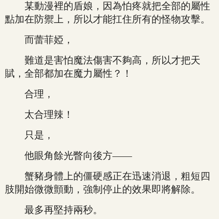
某動漫裡的盾娘，因為怕疼就把全部的屬性
點加在防禦上，所以才能扛住所有的怪物攻擊。
而蕾菲婭，
難道是害怕魔法傷害不夠高，所以才把天
賦，全部都加在魔力屬性？！
合理，
太合理辣！
只是，
他眼角餘光瞥向後方——
蟹豬身體上的僵硬感正在迅速消退，粗短四
肢開始微微顫動，強制停止的效果即將解除。
最多再堅持兩秒。