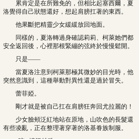
累肯定是在所難免的，但相比起塞西爾，夏
洛覺得自己狀態還好，想起肩膀扛著的東西。
他果斷把精靈少女緩緩放回地面。
同樣的，夏洛轉過身確認莉莉、柯萊她們都
安全返回後，心裡那根緊繃的弦終於慢慢鬆開。
只是——
當夏洛注意到柯萊那極其微妙的目光時，他
突然意識到，這種舉動對異性還是過於冒失。
蕾菲婭。
剛才就是被自己扛在肩膀狂奔回尤拉麗的！
少女臉頰泛紅地站在原地，山吹色的長髮還
有些凌亂，正在整理著穿著的洛基眷族制服。