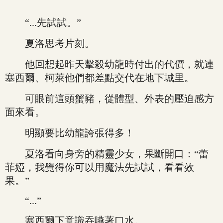
“...先試試。”
夏洛思考片刻。
他回想起昨天擊殺幼龍時付出的代價，就連
塞西爾、柯萊他們都差點交代在地下城里。
可眼前這頭蟹豬，從體型、外表的壓迫感方
面來看。
明顯要比幼龍誇張得多！
夏洛看向身旁的精靈少女，果斷開口：“蕾
菲婭，我覺得你可以用魔法先試試，看看效
果。”
“...”
塞西爾下意識吞嚥著口水。