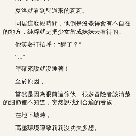
夏洛就看到醒過來的莉莉。
同居這麼段時間，他倒是沒覺得會有不自在
的地方，純粹就是把少女當成妹妹去看待的。
他笑著打招呼：“醒了？”
“...”
準確來說就沒睡著！
至於原因，
當然是因為眼前這傢伙，很多冒險者該清楚
的細節都不知道，突然說找到合適的眷族。
在地下城時，
高壓環境導致莉莉沒功夫多想。