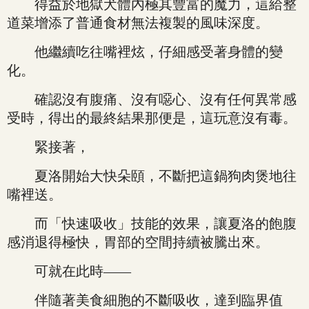
得益於地獄犬體內極其豐富的魔力，這給整
道菜增添了普通食材無法複製的風味深度。
他繼續吃往嘴裡炫，仔細感受著身體的變
化。
確認沒有腹痛、沒有噁心、沒有任何異常感
受時，得出的最終結果那便是，這玩意沒有毒。
緊接著，
夏洛開始大快朵頤，不斷把這鍋狗肉煲地往
嘴裡送。
而「快速吸收」技能的效果，讓夏洛的飽腹
感消退得極快，胃部的空間持續被騰出來。
可就在此時——
伴隨著美食細胞的不斷吸收，達到臨界值