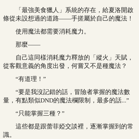
「最強美食獵人」系統的存在，給夏洛開啟
條從未設想過的道路——手搓屬於自己的魔法！
使用魔法都需要消耗魔力。
那麼——
自己這同樣消耗魔力釋放的「縱火」天賦，
從客觀意義的角度出發，何嘗又不是種魔法？
“有道理！”
“要是我沒記錯的話，冒險者掌握的魔法數
量，有點類似DND的魔法欄限制，最多的話...”
“只能掌握三種？”
這些都是跟蕾菲婭交談裡，逐漸掌握到的常
識。