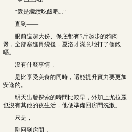
“還是繼續吃飯吧...”
直到——
眼前這超大份、保底都有5斤起步的狗肉
煲，全部塞進胃袋後，夏洛才滿意地打了個飽
嗝。
沒有什麼事情，
是比享受美食的同時，還能提升實力要更加
安逸的。
明天出發探索的時間比較早，外加上尤拉麗
也沒有其他的夜生活，他便準備回房間洗漱。
只是，
剛回到房間，