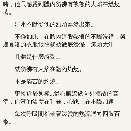
時，他只感覺到體內彷彿有熊熊的火焰在燃燒
著。
汗水不斷從他的額頭處滲出來。
不僅如此，在體內這股熱浪的不斷洗禮，就
連夏洛的衣服很快就被徹底浸溼，滿頭大汗。
具體是什麼感受...
就彷彿有火焰在體內灼燒。
不是痛苦的灼燒。
更接近於某種...從心臟深處向外擴散的高
溫，血液的溫度在升高，心跳正在不斷加速。
每次呼吸間都帶著滾燙的熱流湧向四肢百
骸。