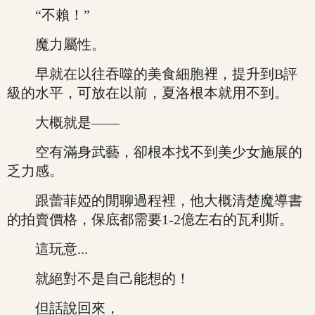
“不賴！”
魔力屬性。
早就在以往吞噬的美食細胞裡，提升到B評
級的水平，可放在以前，夏洛根本就用不到。
大概就是——
空有滿身武藝，卻根本找不到美少女施展的
乏力感。
跟蕾菲婭的閒聊過程裡，他大概清楚魔導書
的拍賣價格，保底都需要1-2億左右的瓦利斯。
這玩意...
就絕對不是自己能想的！
但話說回來，