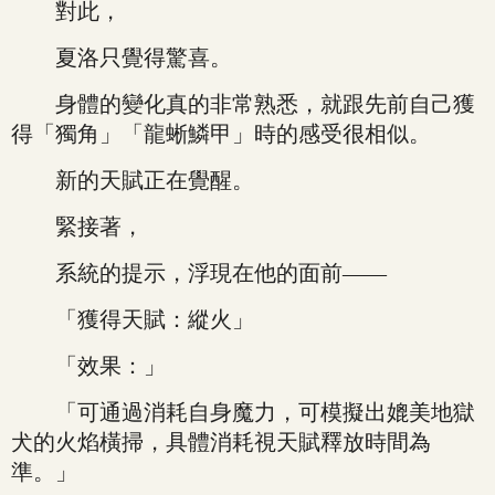
對此，
夏洛只覺得驚喜。
身體的變化真的非常熟悉，就跟先前自己獲
得「獨角」「龍蜥鱗甲」時的感受很相似。
新的天賦正在覺醒。
緊接著，
系統的提示，浮現在他的面前——
「獲得天賦：縱火」
「效果：」
「可通過消耗自身魔力，可模擬出媲美地獄
犬的火焰橫掃，具體消耗視天賦釋放時間為
準。」