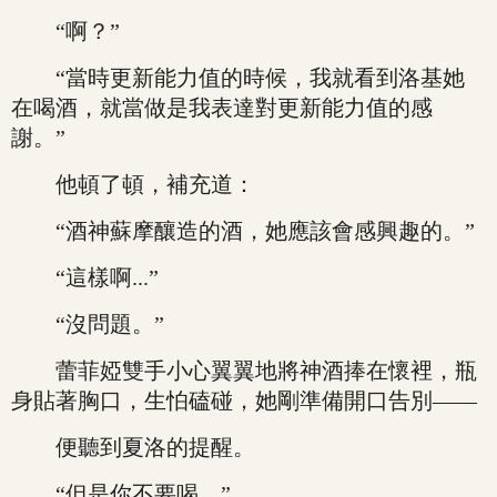
“啊？”
“當時更新能力值的時候，我就看到洛基她
在喝酒，就當做是我表達對更新能力值的感
謝。”
他頓了頓，補充道：
“酒神蘇摩釀造的酒，她應該會感興趣的。”
“這樣啊...”
“沒問題。”
蕾菲婭雙手小心翼翼地將神酒捧在懷裡，瓶
身貼著胸口，生怕磕碰，她剛準備開口告別——
便聽到夏洛的提醒。
“但是你不要喝。”