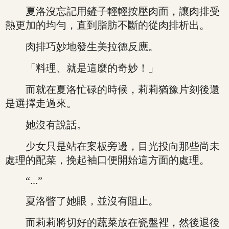
夏洛沒忘記用鏟子輕輕按壓肉面，讓肉排受
熱更加的均勻，直到脂肪不斷的從肉排析出。
肉排巧妙地發生美拉德反應。
「料理、就是這麼的奇妙！」
而就在夏洛忙碌的時候，莉莉猶豫片刻後還
是選擇走過來。
她沒有說話。
少女只是站在案板旁邊，目光投向那些尚未
處理的配菜，挽起袖口便開始這方面的處理。
“...”
夏洛瞥了她眼，並沒有阻止。
而莉莉將切好的蔬菜放在瓷盤裡，然後退後