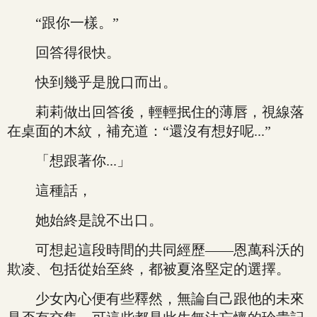
“跟你一樣。”
回答得很快。
快到幾乎是脫口而出。
莉莉做出回答後，輕輕抿住的薄唇，視線落
在桌面的木紋，補充道：“還沒有想好呢...”
「想跟著你...」
這種話，
她始終是說不出口。
可想起這段時間的共同經歷——恩萬科沃的
欺凌、包括從始至終，都被夏洛堅定的選擇。
少女內心便有些釋然，無論自己跟他的未來