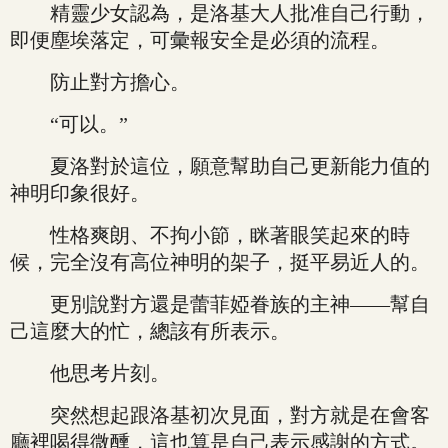
精靈少女認為，是洛基大人批准自己行動，
即便塵埃落定，可彙報安全是必須的流程。
防止對方擔心。
“可以。”
夏洛對於這位，願意幫助自己更新能力值的
神明印象很好。
性格爽朗、不拘小節，眯著眼笑起來的時
候，完全沒有高位神明的架子，挺平易近人的。
更別說對方還是蕾菲婭眷族的主神——幫自
己這麼大的忙，總該有所表示。
他思考片刻。
突然想起跟洛基初次見面，對方就是在會客
廳裡喝得微醺，這也算是自己表示感謝的方式。