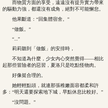
而物質方面的享受，遠遠沒有提升實力帶來
的驅動力強，都還沒有成角，絕對不可能懈怠。
他果斷道：“回集體宿舍。”
“做飯。”
“...”
莉莉聽到「做飯」的安排時，
不知道為什麼，少女內心突然覺得——相比
起那些冒險者的惡習，夏洛只是吃點怪物肉。
好像挺合理的。
她輕輕點頭，就連那張稚嫩面容都柔和許
多：“明天還要探索地下城，早點休息比較好。”
“沒問題。”