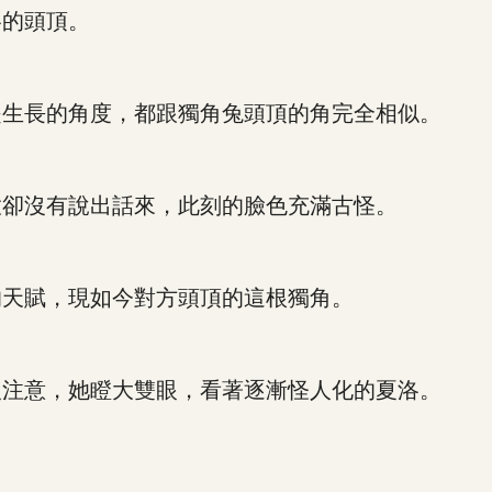
的頭頂。
生長的角度，都跟獨角兔頭頂的角完全相似。
卻沒有說出話來，此刻的臉色充滿古怪。
天賦，現如今對方頭頂的這根獨角。
注意，她瞪大雙眼，看著逐漸怪人化的夏洛。