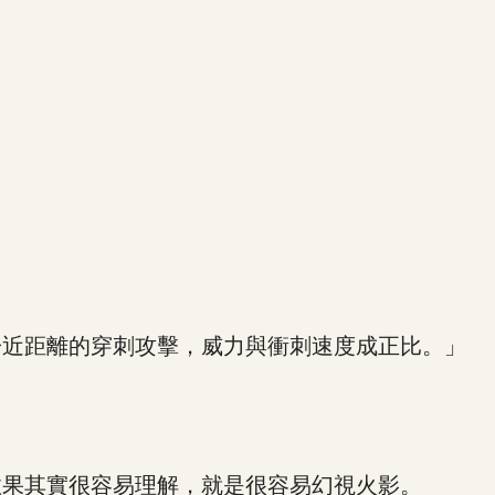
近距離的穿刺攻擊，威力與衝刺速度成正比。」
果其實很容易理解，就是很容易幻視火影。