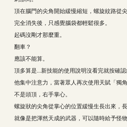
頂在腦門的尖角開始緩慢縮短，螺旋紋路從尖
完全消失後，只感覺腦袋都輕鬆很多。
起碼沒剛才那麼重。
翻車？
應該不能算。
頂多算是...新技能的使用說明沒看完就按確認
他集中注意力，當著眾人再次使用天賦「獨角
不是頭頂，右手掌心。
螺旋狀的尖角從掌心的位置緩慢生長出來，長
就像是把渾然天成的武器，可以隨時給予怪物