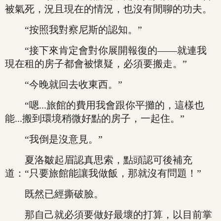
被氣死，況且現在的情況，也沒有閒聊的功夫。
“按照我對察尼斯的認知。”
“接下來肯定會對你展開報復的——就連我
現在租的房子都會被懷疑，必須要搬走。”
“今晚就回去收東西。”
“嗯...旅館的費用我會跟你平攤的，這樣也
能...搬到環境稍微好點的房子，一起住。”
“我倒是沒意見。”
夏洛皺起眉認真思索，點頭認可後補充
道：“只要旅館能讓我做飯，那就沒有問題！”
既然已經撕破臉。
那自己就必須要做好最壞的打算，以目前掌