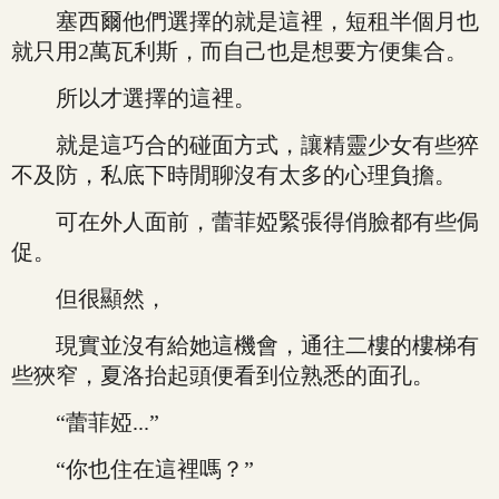
塞西爾他們選擇的就是這裡，短租半個月也
就只用2萬瓦利斯，而自己也是想要方便集合。
所以才選擇的這裡。
就是這巧合的碰面方式，讓精靈少女有些猝
不及防，私底下時閒聊沒有太多的心理負擔。
可在外人面前，蕾菲婭緊張得俏臉都有些侷
促。
但很顯然，
現實並沒有給她這機會，通往二樓的樓梯有
些狹窄，夏洛抬起頭便看到位熟悉的面孔。
“蕾菲婭...”
“你也住在這裡嗎？”