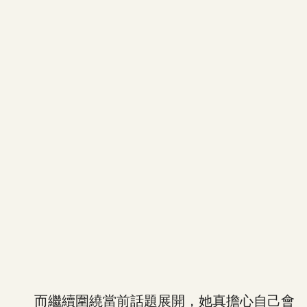
而繼續圍繞當前話題展開，她真擔心自己會