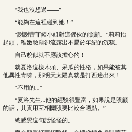
“我也沒想過——”
“能夠在這裡碰到她！”
“謝謝蕾菲婭小姐對這傢伙的照顧。”莉莉抬
起頭，稚嫩臉龐卻流露出不屬於年紀的沉穩。
自己貌似就不應該擔心的！
就夏洛這樣木頭、呆瓜的性格，如果能被其
他異性青睞，那明天太陽真就是打西邊出來！
“不用的...”
“夏洛先生...他的經驗很豐富，如果說是照顧
的話，其實用互相關照要比較合適點。”
總感覺這句話怪怪的。