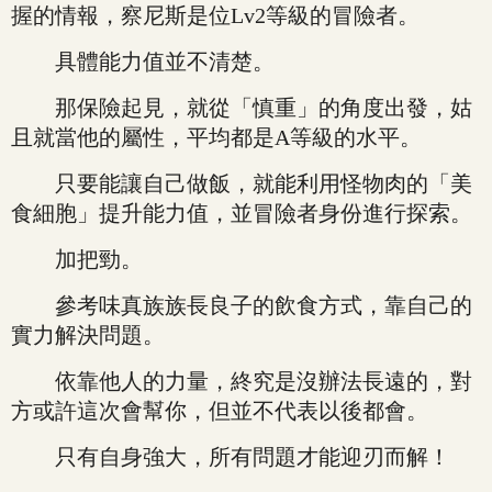
握的情報，察尼斯是位Lv2等級的冒險者。
具體能力值並不清楚。
那保險起見，就從「慎重」的角度出發，姑
且就當他的屬性，平均都是A等級的水平。
只要能讓自己做飯，就能利用怪物肉的「美
食細胞」提升能力值，並冒險者身份進行探索。
加把勁。
參考味真族族長良子的飲食方式，靠自己的
實力解決問題。
依靠他人的力量，終究是沒辦法長遠的，對
方或許這次會幫你，但並不代表以後都會。
只有自身強大，所有問題才能迎刃而解！