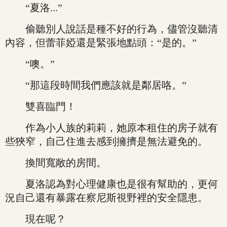
“夏洛...”
偷聽別人說話是種不好的行為，儘管沒聽清
內容，但蕾菲婭還是緊張地點頭：“是的。”
“噢。”
“那這段時間我們應該就是鄰居咯。”
雙喜臨門！
作為小人族的莉莉，她原本租住的房子就有
些狹窄，自己住進去感到擁擠是無法避免的。
換間寬敞的房間。
夏洛認為對心理健康也是很有幫助的，更何
況自己還有暴露在察尼斯視野裡的安全隱患。
現在呢？