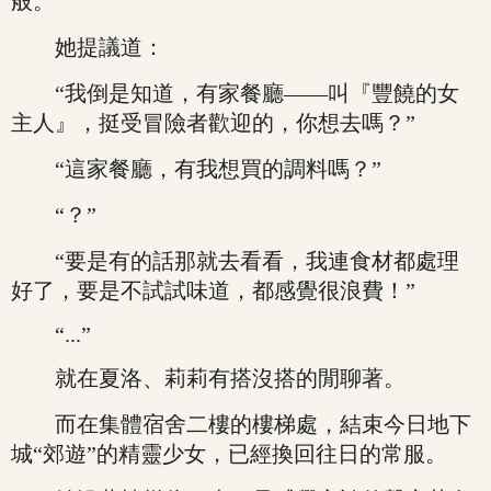
般。
她提議道：
“我倒是知道，有家餐廳——叫『豐饒的女
主人』，挺受冒險者歡迎的，你想去嗎？”
“這家餐廳，有我想買的調料嗎？”
“？”
“要是有的話那就去看看，我連食材都處理
好了，要是不試試味道，都感覺很浪費！”
“...”
就在夏洛、莉莉有搭沒搭的閒聊著。
而在集體宿舍二樓的樓梯處，結束今日地下
城“郊遊”的精靈少女，已經換回往日的常服。