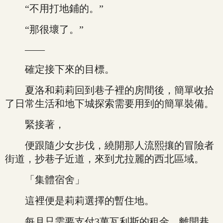
“不用打地鋪的。”
“那很壞了。”
——
確定接下來的目標。
夏洛和莉莉回到巷子裡的房間後，簡單收拾
了日常生活和地下城探索需要用到的簡單裝備。
緊接著，
便跟隨少女步伐，繞開那人流熙攘的冒險者
街道，抄巷子近道，來到尤拉麗的西北區域。
「集體宿舍」
這裡便是莉莉選擇的暫住地。
每月只需要支付3萬瓦利斯的租金，離開巷