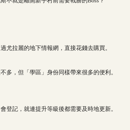
不就是離開新手村前需要戰勝的Boss？
過尤拉麗的地下情報網，直接花錢去購買。
不多，但「學區」身份同樣帶來很多的便利。
會登記，就連提升等級後都需要及時地更新。