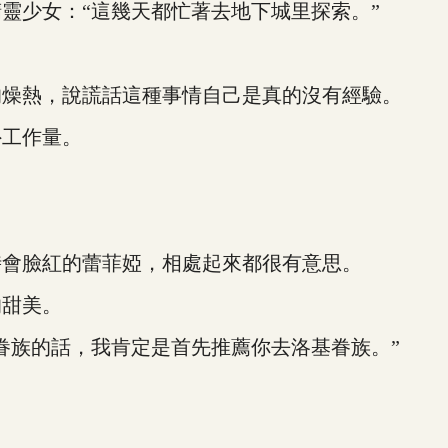
少女：“這幾天都忙著去地下城里探索。”
燥熱，說謊話這種事情自己是真的沒有經驗。
工作量。
會臉紅的蕾菲婭，相處起來都很有意思。
甜美。
族的話，我肯定是首先推薦你去洛基眷族。”