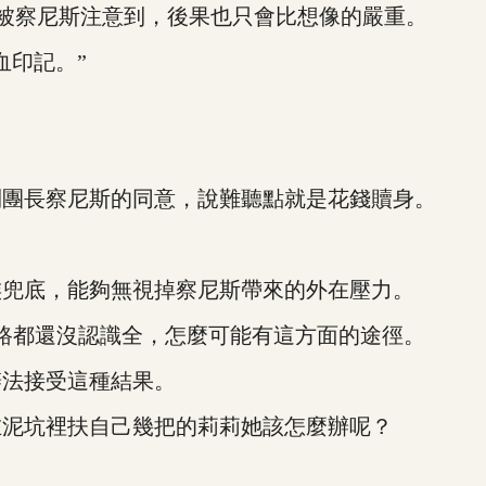
被察尼斯注意到，後果也只會比想像的嚴重。
印記。”
團長察尼斯的同意，說難聽點就是花錢贖身。
兜底，能夠無視掉察尼斯帶來的外在壓力。
都還沒認識全，怎麼可能有這方面的途徑。
法接受這種結果。
泥坑裡扶自己幾把的莉莉她該怎麼辦呢？