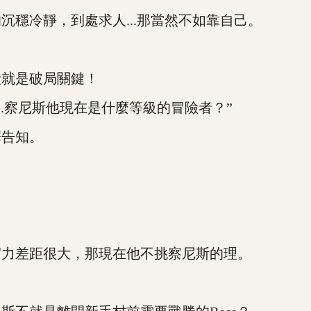
冷靜，到處求人...那當然不如靠自己。
就是破局關鍵！
.察尼斯他現在是什麼等級的冒險者？”
告知。
力差距很大，那現在他不挑察尼斯的理。