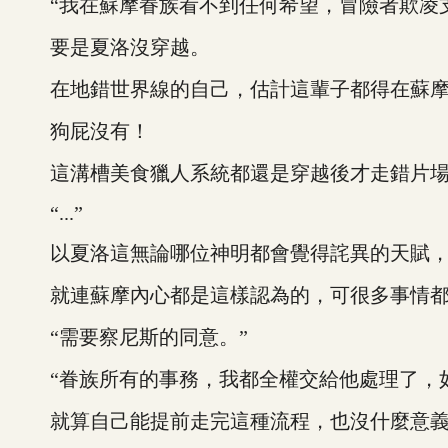
“我在蘇摩眷族看不到任何希望，冒險者欺凌支
要是夏洛沒穿越。
在地錯世界線的自己，估計這輩子都得在蘇摩
狗屁沒有！
這溝槽美食獵人系統都還是穿越後才走錯片場的
“...”
以夏洛這無論哪位神明都會覺得詫異的天賦，
就連蘇摩內心都是這樣認為的，可很多事情都
“需要察尼斯的同意。”
“眷族所有的事務，我都全權交給他處理了，如
就算自己能提前走完這種流程，也沒什麼意