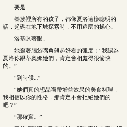
要是——
眷族裡所有的孩子，都像夏洛這樣聰明的
話，起碼在地下城探索時，不用這麼的操心。
洛基眯著眼。
她歪著腦袋嘴角翹起好看的弧度：“我認為
夏洛你跟蒂奧娜她們，肯定會相處得很愉快
的。”
“到時候...”
“她們真的想品嚐帶增益效果的美食料理，
我相信以你的性格，那肯定不會拒絕她們的
吧？”
“那確實。”