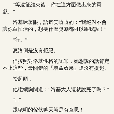
“等遠征結束後，你在這方面做出來的貢
獻。”
洛基眯著眼，語氣笑嘻嘻的：“我絕對不會
讓你白忙活的，想要什麼獎勵都可以跟我說！”
“行。”
夏洛倒是沒有拒絕。
但按照對洛基性格的認知，她想說的話肯定
不止這些，最關鍵的「增益效果」還沒有提起。
抬起頭，
他繼續詢問道：“洛基大人這就說完了嗎？”
“...”
跟聰明的傢伙聊天就是有意思！