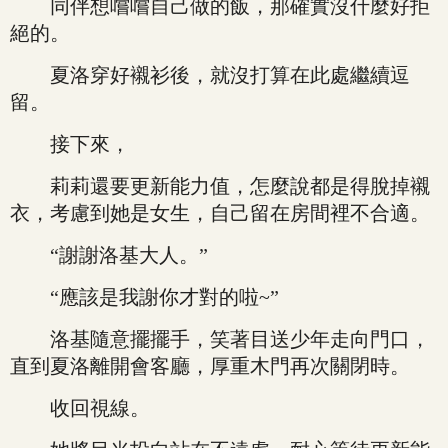
同伴想嚐嚐自己做的飯，那確實沒什麼好拒
絕的。
夏洛穿好襯衫後，就沒打算在此處繼續逗
留。
接下來，
莉莉還要更新能力值，怎麼說都是得脫掉襯
衣，考慮到她是女生，自己留在房間裡不合適。
“謝謝洛基大人。”
“應該是我謝你才對的啦~”
洛基隨意擺擺手，笑著目送少年走向門口，
直到夏洛離開會客廳，厚重木門再次關閉時。
收回視線。