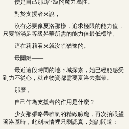
便是自己那D評級的魔力屬性。
對於支援者來說，
沒有必要像夏洛那樣，追求極限的能力值，
只要能滿足等級昇華所需的能力值最低標準。
這在莉莉看來就沒啥猶豫的。
最關鍵——
最近這段時間的地下城探索，她已經能感受
到力不從心，就連物資都需要夏洛去攜帶。
那麼，
自己作為支援者的作用是什麼？
少女那張略帶稚氣的精緻臉龐，再次抬眼望
著洛基時，此刻表情裡只剩認真，她詢問道：