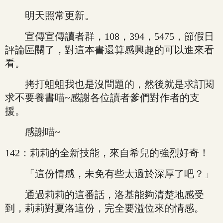
明天照常更新。
宣傳宣傳讀者群，108，394，5475，節假日
評論區關了，對這本書還算感興趣的可以進來看
看。
拷打蛆蛆我也是沒問題的，然後就是求訂閱
求不要養書喵~感謝各位讀者爹們對作者的支
援。
感謝喵~
142：莉莉的全新技能，來自希兒的強烈好奇！
「這份情感，未免有些太過於深厚了吧？」
通過莉莉的這番話，洛基能夠清楚地感受
到，莉莉對夏洛這份，完全要溢位來的情感。