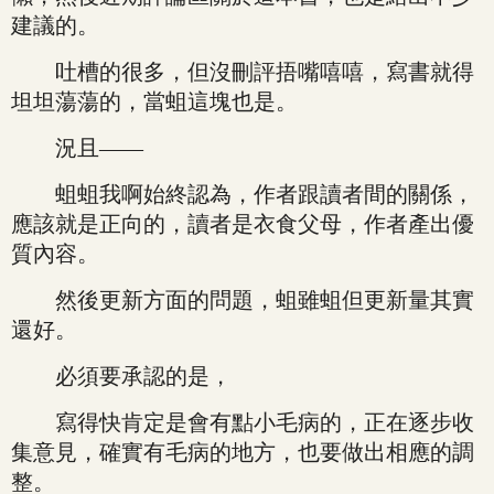
建議的。
吐槽的很多，但沒刪評捂嘴嘻嘻，寫書就得
坦坦蕩蕩的，當蛆這塊也是。
況且——
蛆蛆我啊始終認為，作者跟讀者間的關係，
應該就是正向的，讀者是衣食父母，作者產出優
質內容。
然後更新方面的問題，蛆雖蛆但更新量其實
還好。
必須要承認的是，
寫得快肯定是會有點小毛病的，正在逐步收
集意見，確實有毛病的地方，也要做出相應的調
整。