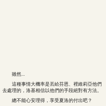
雖然...
這種事情大機率是丟給芬恩、裡維莉亞他們
去處理的，洛基相信以他們的手段絕對有方法。
總不能心安理得，享受夏洛的付出吧？