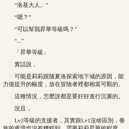
“洛基大人。”
“嗯？”
“可以幫我昇華等級嗎？”
“...”
「昇華等級」
實話說，
可能是莉莉跟隨夏洛探索地下城的原因，能
力值提升的幅度，放在冒險者裡都相當可觀的。
這種情況，怎麼說都是要好好進行沉澱的。
況且，
Lv2等級的支援者，其實跟Lv1沒啥區別，眷
族的處境也沒有糟糕到，需要莉莉昇華的程度。