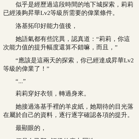
似乎是經歷過這段時間的地下城探索，莉莉
已經湊夠昇華Lv2等級所需要的偉業條件。
洛基拓印好能力值後，
她語氣都有些詫異，認真道：“莉莉，你這
次能力值的提升幅度還算不錯嘛，而且，”
“應該是這兩天的探索，你已經達成昇華Lv2
等級的偉業了！”
“...”
莉莉穿好衣領，轉過身來。
她接過洛基手裡的羊皮紙，她期待的目光落
在屬於自己的資料，逐行逐字確認各項的提升。
最顯眼的，