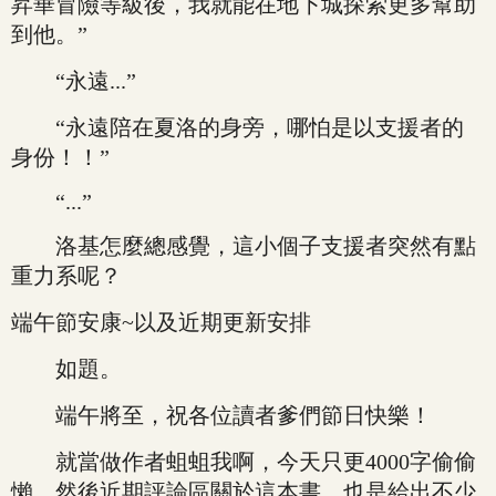
昇華冒險等級後，我就能在地下城探索更多幫助
到他。”
“永遠...”
“永遠陪在夏洛的身旁，哪怕是以支援者的
身份！！”
“...”
洛基怎麼總感覺，這小個子支援者突然有點
重力系呢？
端午節安康~以及近期更新安排
如題。
端午將至，祝各位讀者爹們節日快樂！
就當做作者蛆蛆我啊，今天只更4000字偷偷
懶，然後近期評論區關於這本書，也是給出不少