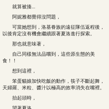
就算被揍...
阿妮雅都覺得沒問題，
可當她想到，洛基眷族的遠征隊伍返程後，
以後肯定沒有機會繼續跟著夏洛進行探索。
那也就意味著，
自己同樣無法品嚐到，這些原生態的美
食！！
想到這裡，
笨蛋貓娘加快吃飯的動作，筷子不斷起舞，
天婦羅、米粒、醬汁以極高的效率消失在嘴裡。
抬起頭時，
望著夏洛，