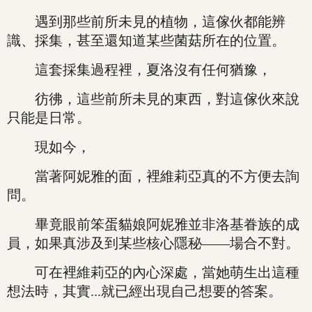
遇到那些前所未見的植物，這傢伙都能辨
識、採集，甚至還知道某些菌菇所在的位置。
這套採集過程裡，夏洛沒有任何猶豫，
彷彿，這些前所未見的東西，對這傢伙來說
只能是日常。
現如今，
當著阿妮雅的面，裡維莉亞真的不方便去詢
問。
畢竟眼前笨蛋貓娘阿妮雅並非洛基眷族的成
員，如果真涉及到某些核心隱秘——場合不對。
可在裡維莉亞的內心深處，當她萌生出這種
想法時，其實...就已經出現自己想要的答案。