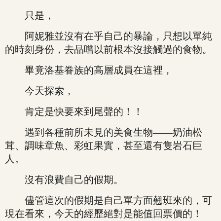
只是，
阿妮雅並沒有在乎自己的暴論，只想以單純
的時刻身份，去品嚐以前根本沒接觸過的食物。
畢竟洛基眷族的高層成員在這裡，
今天探索，
肯定是快要來到尾聲的！！
遇到各種前所未見的美食生物——奶油松
茸、調味章魚、彩虹果實，甚至還有隻岩石巨
人。
沒有浪費自己的假期。
儘管這次的假期是自己單方面翹班來的，可
現在看來，今天的經歷絕對是能值回票價的！