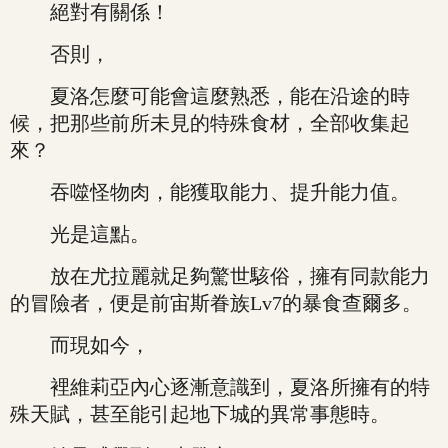
絕對有關係！
否則，
夏洛怎麼可能會這麼熟悉，能在沿途的時
候，把那些前所未見的特殊食材，全部收集起
來？
吞噬怪物肉，能獲取能力、提升能力值。
光是這點。
放在尤拉麗就足夠驚世駭俗，擁有同款能力
的冒險者，便是前宙斯眷族Lv7的暴食查爾多。
而現如今，
裡維莉亞內心逐漸意識到，夏洛所擁有的特
殊天賦，甚至能引起地下城的異常事態時。