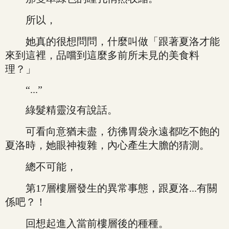
所以，
她真的很想問問，什麼叫做「跟著夏洛才能
來到這裡，品嚐到這麼多前所未見的美食料
理？」
“...”
綠髮精靈沒有說話。
可看向意猶未盡，彷彿胃袋永遠都吃不飽的
夏洛時，她眼神複雜，內心產生大膽的猜測。
總不可能，
第17層樓層發生的異常事態，跟夏洛...有關
係吧？！
回想起進入當前樓層後的種種。