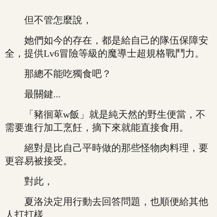
但不管怎麼說，
她們如今的存在，都是給自己的隊伍保障安
全，提供Lv6冒險等級的魔導士超規格戰鬥力。
那總不能吃獨食吧？
最關鍵...
「豬徊萆w飯」就是純天然的野生便當，不
需要進行加工烹飪，摘下來就能直接食用。
絕對是比自己平時做的那些怪物肉料理，要
更容易被接受。
對此，
夏洛決定用行動去回答問題，也順便給其他
人打打樣。