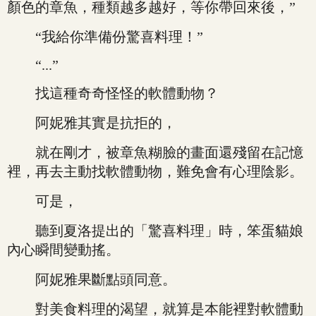
顏色的章魚，種類越多越好，等你帶回來後，”
“我給你準備份驚喜料理！”
“...”
找這種奇奇怪怪的軟體動物？
阿妮雅其實是抗拒的，
就在剛才，被章魚糊臉的畫面還殘留在記憶
裡，再去主動找軟體動物，難免會有心理陰影。
可是，
聽到夏洛提出的「驚喜料理」時，笨蛋貓娘
內心瞬間變動搖。
阿妮雅果斷點頭同意。
對美食料理的渴望，就算是本能裡對軟體動