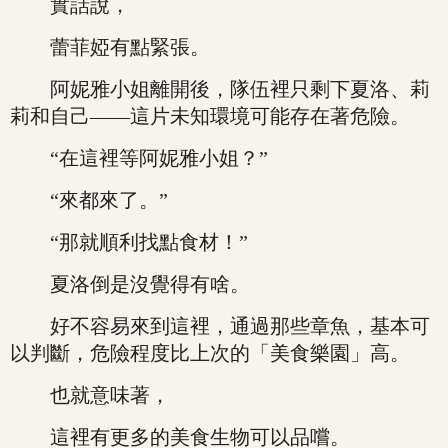
實話說，
蕾菲婭有點緊張。
阿妮雅小姐離開後，隊伍裡只剩下夏洛、莉
莉和自己——這片未知環境可能存在著危險。
“在這裡等阿妮雅小姐？”
“來都來了。”
“那就順利找點食材！”
夏洛倒是沒覺得有啥。
好不容易來到這裡，通過那些章魚，基本可
以判斷，危險程度比上次的「美食樂園」高。
也就意味著，
這裡有更多的美食生物可以品嚐。