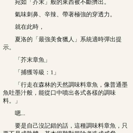
宛如「芥末」般的東西被不斷擠出。
氣味刺鼻、辛辣、帶著極強的穿透力。
就在此時，
夏洛的「最強美食獵人」系統適時彈出提
示。
「芥末章魚」
「捕獲等級：1」
「行走在森林的天然調味料章魚，像普通墨
魚吐墨汁般，能從口中噴出各式各樣的調味
料。」
嗯...
要是自己沒記錯的話，這種調味料章魚，只