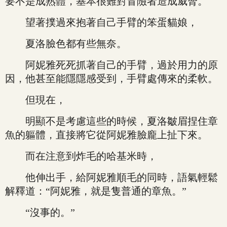
要不是成熟體，基本很難對冒險者造成威脅。
望著撲過來抱著自己手臂的笨蛋貓娘，
夏洛臉色都有些無奈。
阿妮雅死死抓著自己的手臂，過於用力的原
因，他甚至能隱隱感受到，手臂處傳來的柔軟。
但現在，
明顯不是考慮這些的時候，夏洛皺眉捏住章
魚的軀體，直接將它從阿妮雅臉龐上扯下來。
而在注意到炸毛的哈基米時，
他伸出手，給阿妮雅順毛的同時，語氣輕鬆
解釋道：“阿妮雅，就是隻普通的章魚。”
“沒事的。”