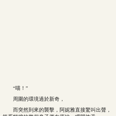
“喵！”
周圍的環境過於新奇，
而突然到來的襲擊，阿妮雅直接驚叫出聲，