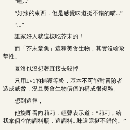
“喔...”
“好辣的東西，但是感覺味道挺不錯的喵...”
“...”
誰家好人就這樣吃芥末的！
而「芥末章魚」這種美食生物，其實沒啥攻
擊性。
夏洛也沒想著直接去殺掉。
只用Lv1的捕獲等級，基本不可能對冒險者
造成威脅，況且美食生物價值的構成很複雜。
想到這裡，
他旋即看向莉莉，輕聲表示道：“莉莉，給
我拿個空的調料瓶，這調料...味道還挺不錯的。”