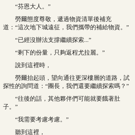
“芬恩大人。”
勞爾態度尊敬，遞過物資清單後補充
道：“這次地下城遠征，我們攜帶的補給物資。”
“已經沒辦法支撐繼續探索...”
“剩下的份量，只夠返程尤拉麗。”
說到這裡時，
勞爾抬起頭，望向通往更深樓層的道路，試
探性的詢問道：“團長，我們還要繼續探索嗎？”
“往後的話，其他夥伴們可能就要餓著肚
子。”
“我需要考慮考慮。”
聽到這裡，