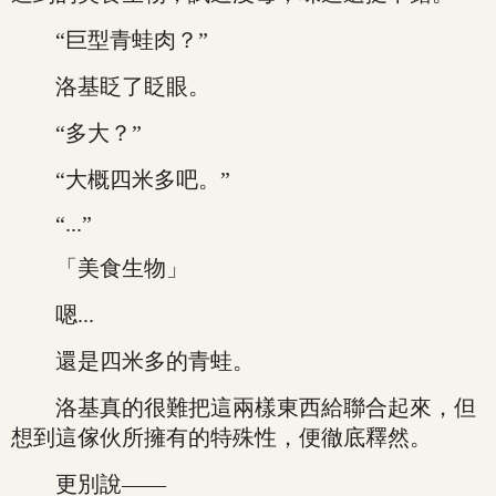
“巨型青蛙肉？”
洛基眨了眨眼。
“多大？”
“大概四米多吧。”
“...”
「美食生物」
嗯...
還是四米多的青蛙。
洛基真的很難把這兩樣東西給聯合起來，但
想到這傢伙所擁有的特殊性，便徹底釋然。
更別說——