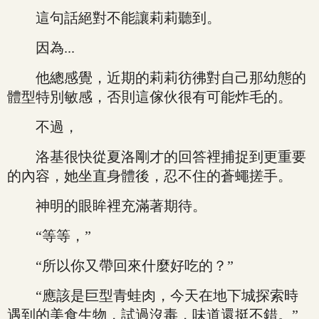
這句話絕對不能讓莉莉聽到。
因為...
他總感覺，近期的莉莉彷彿對自己那幼態的
體型特別敏感，否則這傢伙很有可能炸毛的。
不過，
洛基很快從夏洛剛才的回答裡捕捉到更重要
的內容，她坐直身體後，忍不住的蒼蠅搓手。
神明的眼眸裡充滿著期待。
“等等，”
“所以你又帶回來什麼好吃的？”
“應該是巨型青蛙肉，今天在地下城探索時
遇到的美食生物，試過沒毒，味道還挺不錯。”