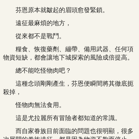
芬恩原本就皺起的眉頭愈發緊鎖。
遠征最麻煩的地方，
從來都不是戰鬥。
糧食、恢復藥劑、繃帶、備用武器、任何項
物資短缺，都會讓地下城探索的風險成倍提高。
總不能吃怪物肉吧？
這種念頭剛剛產生，芬恩便瞬間將其徹底扼
殺掉，
怪物肉無法食用。
這是尤拉麗所有冒險者都知道的常識。
而自家眷族目前面臨的問題也很明顯，很多