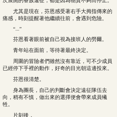
次展開的眷族遠征，都是因為物資不夠而停止。
尤其是現在，芬恩感受著右手大拇指傳來的
痛感，時刻提醒著他繼續往前，會遇到危險。
“...”
芬恩看著眼前被自己視為接班人的勞爾。
青年站在面前，等待著最終決定。
周圍的冒險者們雖然沒有靠近，可不少成員
已經停下手裡的動作，好奇的目光朝這邊投來。
芬恩很清楚。
身為團長，自己的判斷會決定遠征隊伍去
向，稍有不慎，做出來的選擇便會帶來成員犧
牲。
片刻後，