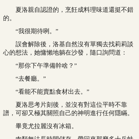
夏洛親自認證的，烹飪成料理味道還挺不錯
的。
“我很期待咧。”
誤會解除後，洛基自然沒有單獨去找莉莉談
心的想法，她慵懶地躺在沙發，隨口詢問道：
“那你下午準備幹啥？”
“去餐廳。”
“看能不能賣點食材出去。”
夏洛思考片刻後，並沒有對這位平時不靠
譜，可卻又極其關照自己的神明進行任何隱瞞。
畢竟尤拉麗沒有冰箱。