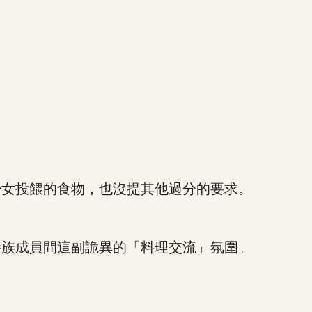
女投餵的食物，也沒提其他過分的要求。
族成員間這副詭異的「料理交流」氛圍。