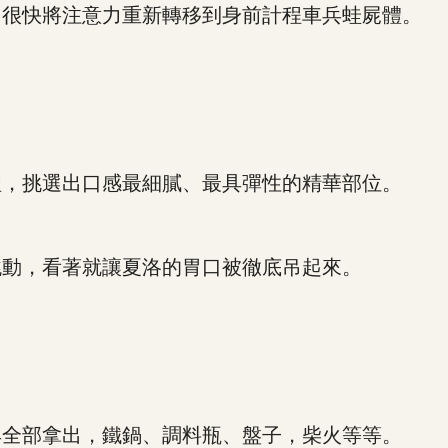
很快將注意力重新轉移到身前計程車兵蛙屍體。
，挑選出口感最細膩、最具彈性的精華部位。
動，看著就讓夏洛的胃口被徹底吊起來。
全部拿出，鐵鍋、調料瓶、盤子，柴火等等。