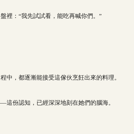
裡：“我先試試看，能吃再喊你們。”
程中，都逐漸能接受這傢伙烹飪出來的料理。
—這份認知，已經深深地刻在她們的腦海。