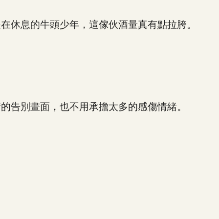
在休息的牛頭少年，這傢伙酒量真有點拉胯。
的告別畫面，也不用承擔太多的感傷情緒。