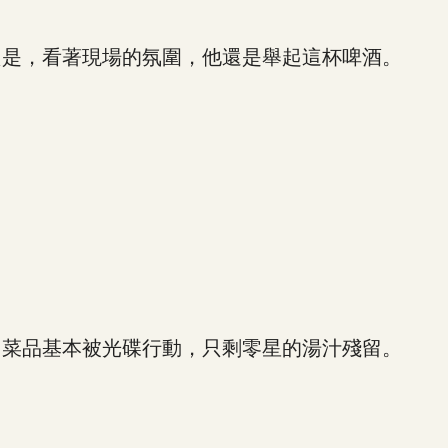
是，看著現場的氛圍，他還是舉起這杯啤酒。
？
菜品基本被光碟行動，只剩零星的湯汁殘留。