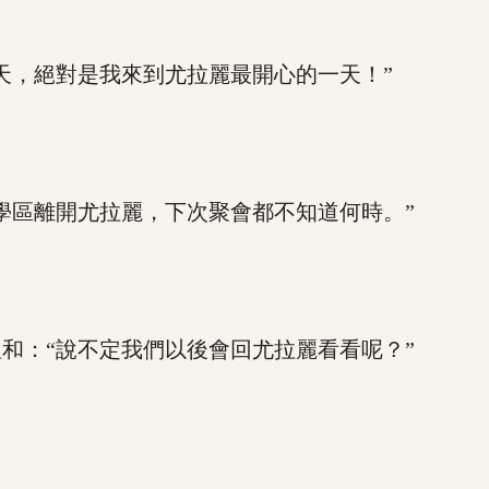
，絕對是我來到尤拉麗最開心的一天！”
區離開尤拉麗，下次聚會都不知道何時。”
：“說不定我們以後會回尤拉麗看看呢？”