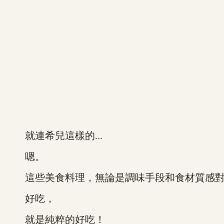
就連希兒這樣的...
嗯。
這些美食料理，無論是調味手段和食材質感對
好吃，
就是純粹的好吃！