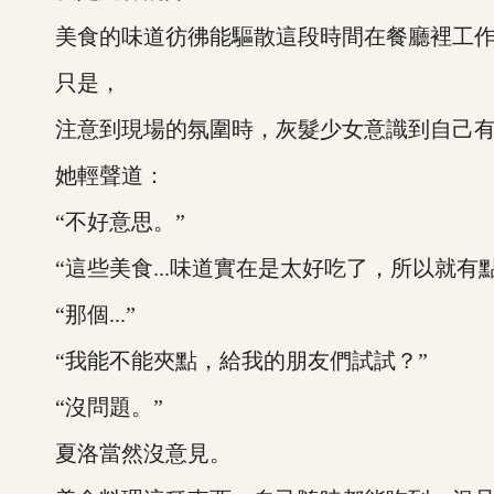
美食的味道彷彿能驅散這段時間在餐廳裡工作
只是，
注意到現場的氛圍時，灰髮少女意識到自己有
她輕聲道：
“不好意思。”
“這些美食...味道實在是太好吃了，所以就有點失態
“那個...”
“我能不能夾點，給我的朋友們試試？”
“沒問題。”
夏洛當然沒意見。