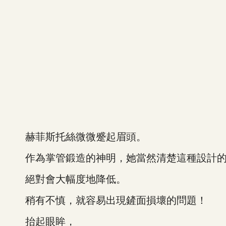
赫菲斯托絲微微蹙起眉頭。
作為掌管鍛造的神明，她當然清楚這種設計的
絕對會大幅度地降低。
稍有不慎，就容易出現鏟面損壞的問題！
抬起眼眸，