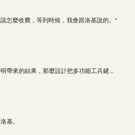
知道該怎麼收費，等到時候，我會跟洛基說的。”
來的結果，那麼設計把多功能工兵鏟...
洛基。