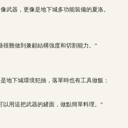
像武器，更像是地下城多功能裝備的夏洛。
很難做到兼顧結構強度和切割能力。”
是地下城環境犯抽，落單時也有工具做飯：
以用這把武器的鏟面，做點簡單料理。”