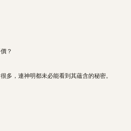
價？
很多，連神明都未必能看到其蘊含的秘密。