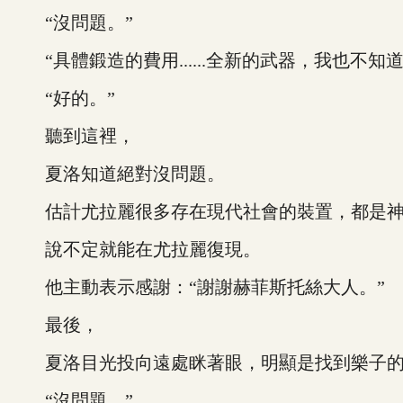
“沒問題。”
“具體鍛造的費用......全新的武器，我也不
“好的。”
聽到這裡，
夏洛知道絕對沒問題。
估計尤拉麗很多存在現代社會的裝置，都是神明帶
說不定就能在尤拉麗復現。
他主動表示感謝：“謝謝赫菲斯托絲大人。”
最後，
夏洛目光投向遠處眯著眼，明顯是找到樂子的
“沒問題。”