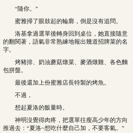
“隨你。”
蜜雅掃了眼鼓起的輪廓，倒是沒有追問。
洛基拿過選單後轉身回到桌位，她直接隨意
的翻閱著，語氣非常熟練地報出幾道招牌菜的名
字。
烤豬排、奶油蘑菇燉菜、麥酒燉雞、各色麵
包拼盤。
最後還加上份蜜雅店長特製的烤魚。
不過，
想起夏洛的飯量時。
神明沒覺得肉疼，把選單往瘦高少年的方向
推過去：“夏洛~想吃什麼自己加，不要客氣。”