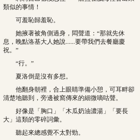
類似的事情！
可羞恥歸羞恥。
她掖著被角側過身，悶聲道：“那就先休
息，晚點洛基大人她說......要帶我們去餐廳慶
祝。”
“行。”
夏洛倒是沒有多想。
他翻身朝裡，合上眼睛準備小憩，可耳畔卻
清楚地聽到，旁邊被窩傳來的細微嘀咕聲。
好像是「胸口」「木瓜奶油濃湯」「要長
大」這類的零碎詞彙。
聽起來總感覺不太對勁。