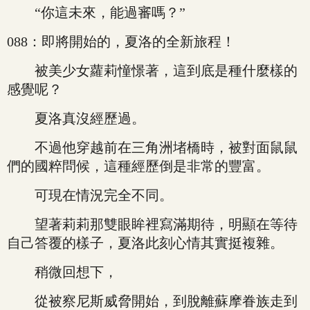
“你這未來，能過審嗎？”
088：即將開始的，夏洛的全新旅程！
被美少女蘿莉憧憬著，這到底是種什麼樣的
感覺呢？
夏洛真沒經歷過。
不過他穿越前在三角洲堵橋時，被對面鼠鼠
們的國粹問候，這種經歷倒是非常的豐富。
可現在情況完全不同。
望著莉莉那雙眼眸裡寫滿期待，明顯在等待
自己答覆的樣子，夏洛此刻心情其實挺複雜。
稍微回想下，
從被察尼斯威脅開始，到脫離蘇摩眷族走到