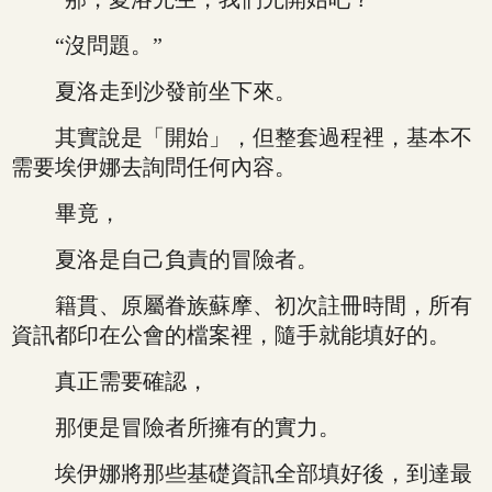
“沒問題。”
夏洛走到沙發前坐下來。
其實說是「開始」，但整套過程裡，基本不
需要埃伊娜去詢問任何內容。
畢竟，
夏洛是自己負責的冒險者。
籍貫、原屬眷族蘇摩、初次註冊時間，所有
資訊都印在公會的檔案裡，隨手就能填好的。
真正需要確認，
那便是冒險者所擁有的實力。
埃伊娜將那些基礎資訊全部填好後，到達最