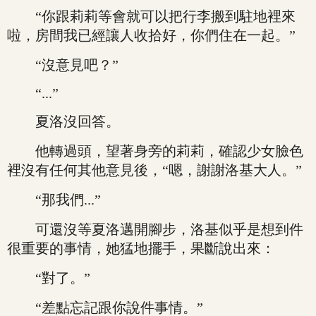
“你跟莉莉等會就可以把行李搬到駐地裡來
啦，房間我已經讓人收拾好，你們住在一起。”
“沒意見吧？”
“...”
夏洛沒回答。
他轉過頭，望著身旁的莉莉，確認少女臉色
裡沒有任何其他意見後，“嗯，謝謝洛基大人。”
“那我們...”
可還沒等夏洛邁開腳步，洛基似乎是想到件
很重要的事情，她猛地擺手，果斷說出來：
“對了。”
“差點忘記跟你說件事情。”