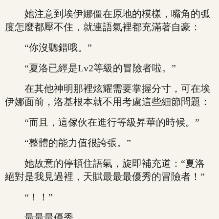
她注意到埃伊娜僵在原地的模樣，嘴角的弧
度怎麼都壓不住，就連語氣裡都充滿著自豪：
“你沒聽錯哦。”
“夏洛已經是Lv2等級的冒險者啦。”
在其他神明那裡炫耀需要掌握分寸，可在埃
伊娜面前，洛基根本就不用考慮這些細節問題：
“而且，這傢伙在進行等級昇華的時候。”
“整體的能力值很誇張。”
她故意的停頓住語氣，旋即補充道：“夏洛
絕對是我見過裡，天賦最最最優秀的冒險者！”
“！！”
最最最優秀。