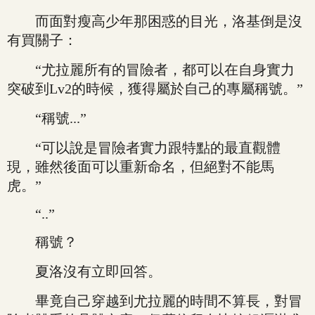
而面對瘦高少年那困惑的目光，洛基倒是沒
有買關子：
“尤拉麗所有的冒險者，都可以在自身實力
突破到Lv2的時候，獲得屬於自己的專屬稱號。”
“稱號...”
“可以說是冒險者實力跟特點的最直觀體
現，雖然後面可以重新命名，但絕對不能馬
虎。”
“..”
稱號？
夏洛沒有立即回答。
畢竟自己穿越到尤拉麗的時間不算長，對冒