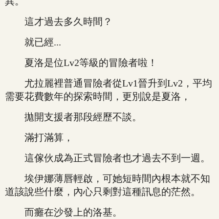
異。
這才過去多久時間？
就已經...
夏洛是位Lv2等級的冒險者啦！
尤拉麗裡普通冒險者從Lv1晉升到Lv2，平均
需要花費數年的探索時間，更別說是夏洛，
拋開支援者那段經歷不談。
滿打滿算，
這傢伙成為正式冒險者也才過去不到一週。
埃伊娜薄唇輕啟，可她短時間內根本就不知
道該說些什麼，內心只剩對這種訊息的茫然。
而癱在沙發上的洛基。