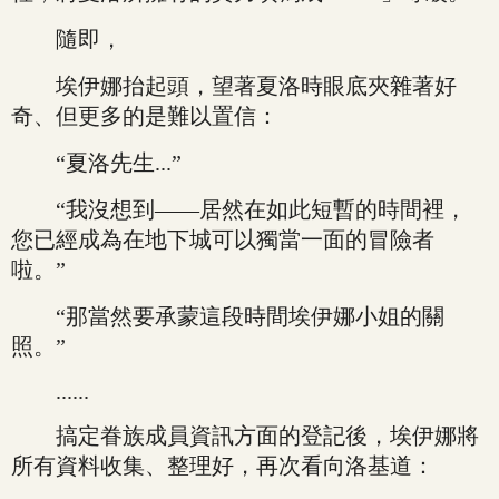
隨即，
埃伊娜抬起頭，望著夏洛時眼底夾雜著好
奇、但更多的是難以置信：
“夏洛先生...”
“我沒想到——居然在如此短暫的時間裡，
您已經成為在地下城可以獨當一面的冒險者
啦。”
“那當然要承蒙這段時間埃伊娜小姐的關
照。”
......
搞定眷族成員資訊方面的登記後，埃伊娜將
所有資料收集、整理好，再次看向洛基道：