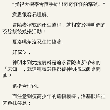
“就很大機率會隨手給出奇奇怪怪的稱號。”
意思很容易理解。
冒險者稱號的產生過程，就相當於神明們的
茶餘飯後娛樂活動！
夏洛嘴角沒忍住抽搐著。
好傢伙，
神明來到尤拉麗就是追求冒險者所帶來的
「未知」，就連稱號選擇都被神明搞成飯桌閒
聊？
還挺合理的。
而注意到瘦高少年的這幅模樣，洛基眼眸裡
閃過抹笑意：