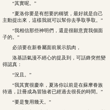
“其實呢。”
“夏洛你要是有想要的稱號，最好就是自己
主動提出來，這樣我就可以幫你去爭取爭取。”
“我相信那些神明們，還是很願意賣我個面
子的。”
必須要在新眷屬面前展示肌肉，
洛基語氣漫不經心的提及到，可話鋒突然變
得認真：
“況且。”
“我其實很慶幸，夏洛你以前是在蘇摩眷族
待過，註冊成為冒險者已經過去很長的時間。”
“要是隻用幾天。”