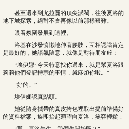
甚至還來到尤拉麗的頂尖派閥，往後夏洛的
地下城探索，絕對不會再像以前那樣艱難。
眼看氛圍發展到這裡。
洛基在沙發慵懶地伸著腰肢，互相認識肯定
是最好的，她語氣隨意，就像是對待朋友般：
“埃伊娜~今天特意找你過來，就是幫夏洛跟
莉莉他們登記轉宗的事情，就麻煩你啦。”
“好的。”
埃伊娜認真點頭。
她從隨身攜帶的真皮挎包裡取出提前準備好
的資料檔案，旋即抬起頭望向夏洛，笑容輕鬆：
“那，夏洛先生，我們先開始吧？”