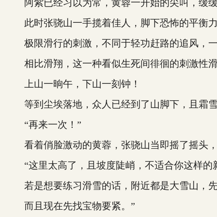
阿紫已经习以为常，黄蓉一开始的尖叫，缓缓回
此时张骁山一手揽着佳人，脚下恐怖的平衡力
极限滑行的刺激，不同于轻功赶路的追风，一
相比滑翔，这一种看似生死间徘徊的刺激性滑
上山一晌午，下山一刻钟！
等到尘埃落地，众人已经到了山脚下，且霜雪
“再来一次！”
看着俏脸激动的黄蓉，张骁山当即摇了摇头，
“这里太高了，且坡度陡峭，不适合你这样的
若是想要练习滑雪的话，附近都是大雪山，先
而且现在先找宝物要紧。”