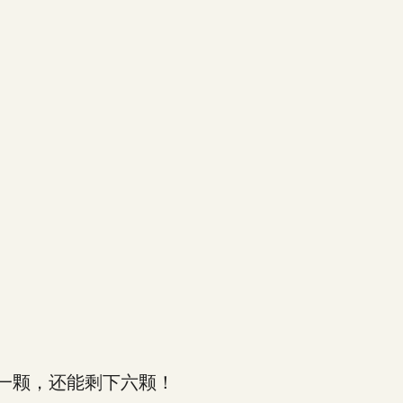
一颗，还能剩下六颗！