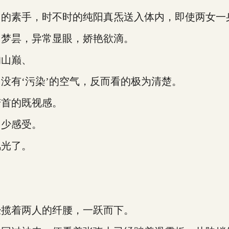
素手，时不时的纯阳真炁送入体内，即使两女一
梦昙，异常显眼，娇艳欲滴。
山巅、
有‘污染’的空气，反而看的极为清楚。
首的既视感。
少感受。
光了。
揽着两人的纤腰，一跃而下。