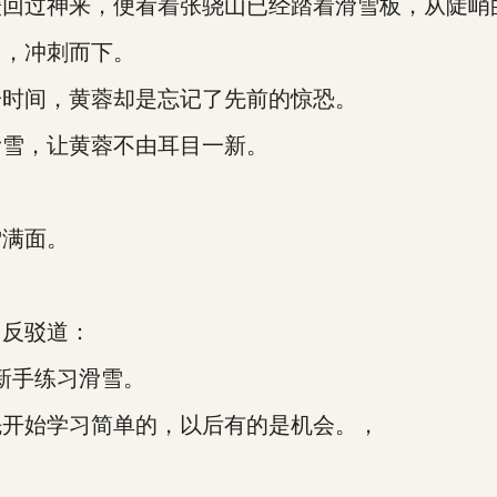
过神来，便看着张骁山已经踏着滑雪板，从陡峭
，冲刺而下。
时间，黄蓉却是忘记了先前的惊恐。
雪，让黄蓉不由耳目一新。
满面。
反驳道：
新手练习滑雪。
开始学习简单的，以后有的是机会。，