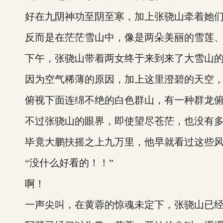
好在九阴神功至阴至寒，加上张骁山牵着她们的
反而是在茫茫雪山中，像是两朵美丽的雪莲、
下午，张骁山带着两女终于来到来了大雪山的
因为空气稀薄的原因，加上这里澄碧的天空，没
俯视下面连绵不绝的白色群山，有一种群龙俯
不过张骁山的眼界，即使望尽苍茫，也没有多
毕竟大鹏扶摇之上九万里，他早就看过这些风
“没什么好看的！！”
啊！
一声尖叫，在黄蓉的惊魂未定下，张骁山已经