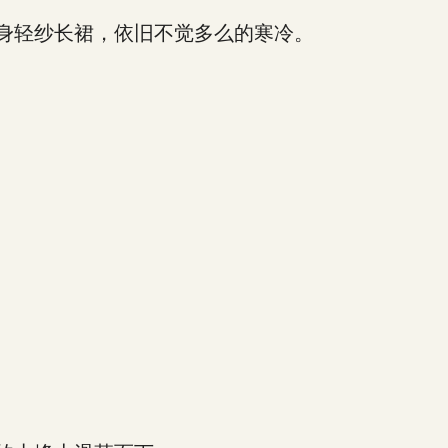
身轻纱长裙，依旧不觉多么的寒冷。