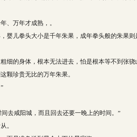
年、万年才成熟，。
，婴儿拳头大小是千年朱果，成年拳头般的朱果则
粗细的身体，根本无法进去，怕是根本等不到张骁
这颗珍贵无比的万年朱果。
”
时间去咸阳城，而且回去还要一晚上的时间。”
从。