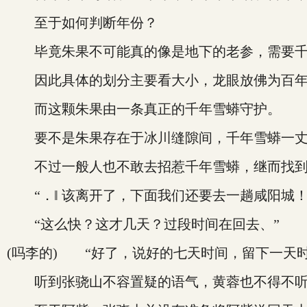
至于如何判断年份？
毕竟朱果不可能真的像是地下的老参，需要千
因此具体的划分主要看大小，龙眼放佛为百年
而这颗朱果由一条真正的千年雪蟒守护。
要不是朱果存在于冰川缝隙间，千年雪蟒一丈
不过一般人也不敢去招惹千年雪蟒，继而找到
“．‖ 该离开了，下面我们还要去一趟咸阳城！
“这么快？这才几天？过段时间在回去、”
(吗李的) “好了，说好的七天时间，留下一天
听到张骁山不容置疑的语气，黄蓉也不得不听