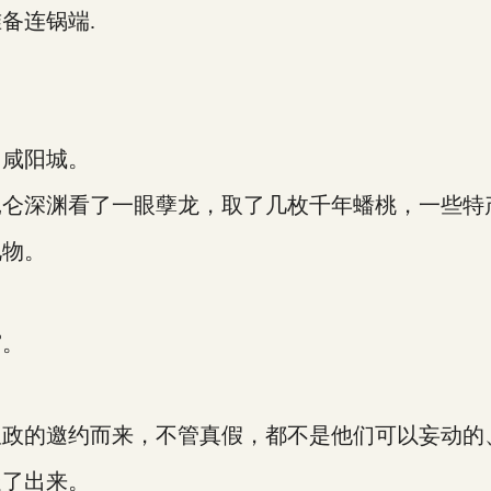
备连锅端.
咸阳城。
仑深渊看了一眼孽龙，取了几枚千年蟠桃，一些特
物。
宫。
政的邀约而来，不管真假，都不是他们可以妄动的
了出来。