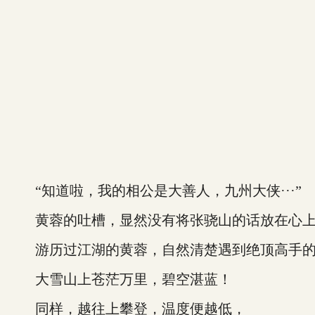
“知道啦，我的相公是大善人，九州大侠···”
黄蓉的吐槽，显然没有将张骁山的话放在心
游历过江湖的黄蓉，自然清楚遇到绝顶高手的
大雪山上苍茫万里，碧空湛蓝！
同样，越往上攀登，温度便越低，