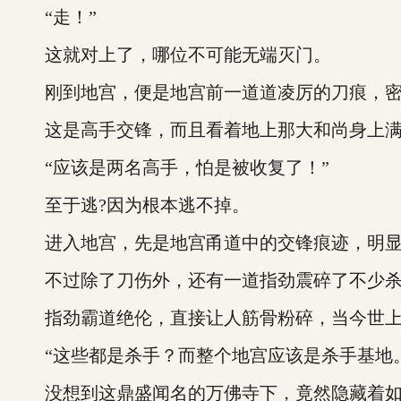
“走！”
这就对上了，哪位不可能无端灭门。
刚到地宫，便是地宫前一道道凌厉的刀痕，密
这是高手交锋，而且看着地上那大和尚身上满
“应该是两名高手，怕是被收复了！”
至于逃?因为根本逃不掉。
进入地宫，先是地宫甬道中的交锋痕迹，明显
不过除了刀伤外，还有一道指劲震碎了不少杀
指劲霸道绝伦，直接让人筋骨粉碎，当今世上
“这些都是杀手？而整个地宫应该是杀手基地
没想到这鼎盛闻名的万佛寺下，竟然隐藏着如