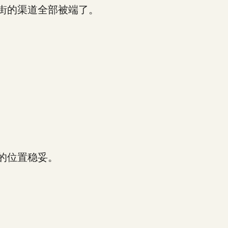
街的渠道全部被端了。
的位置稳妥。