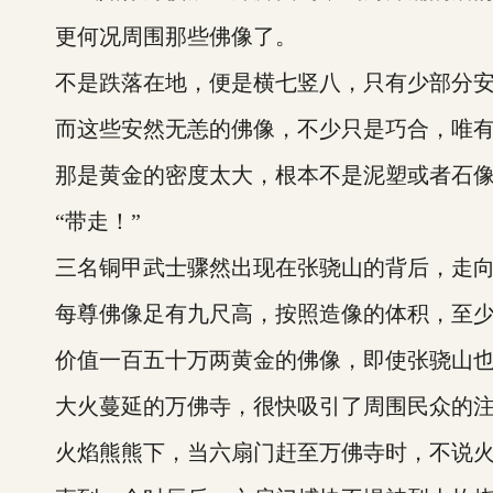
更何况周围那些佛像了。
不是跌落在地，便是横七竖八，只有少部分安
而这些安然无恙的佛像，不少只是巧合，唯有
那是黄金的密度太大，根本不是泥塑或者石像
“带走！”
三名铜甲武士骤然出现在张骁山的背后，走向
每尊佛像足有九尺高，按照造像的体积，至少
价值一百五十万两黄金的佛像，即使张骁山也不
大火蔓延的万佛寺，很快吸引了周围民众的注
火焰熊熊下，当六扇门赶至万佛寺时，不说火势