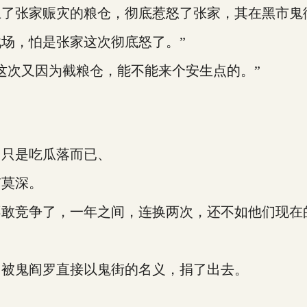
张家赈灾的粮仓，彻底惹怒了张家，其在黑市鬼
，怕是张家这次彻底怒了。”
次又因为截粮仓，能不能来个安生点的。”
只是吃瓜落而已、
莫深。
竞争了，一年之间，连换两次，还不如他们现在
被鬼阎罗直接以鬼街的名义，捐了出去。