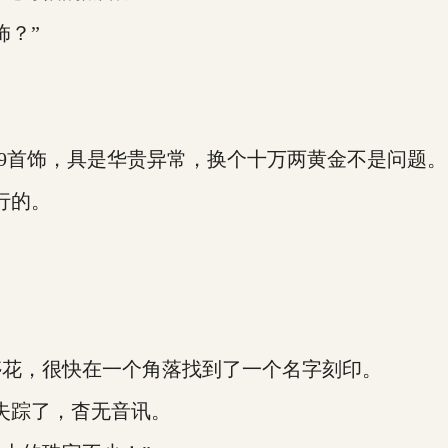
？”
！
9首饰，具是华贵异常，换个十万两黄金不是问题。
行的。
花，很快在一个角落找到了一个名字刻印。
失踪了，杳无音讯。