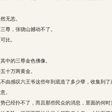
然无恙。
三尊，张骁山撼动不了。
可比。
其中的三尊金色佛像。
五十万两黄金。
由感叹六王爷这些年到底造了多少孽，收集到了
意。
已经扑不了，而且那些民众的消息，里面的何时