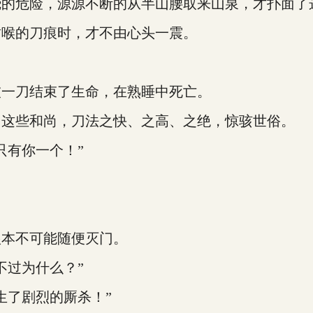
源源不断的从半山腰取来山泉，才扑面了这熊熊大火. 
喉的刀痕时，才不由心头一震。
一刀结束了生命，在熟睡中死亡。
这些和尚，刀法之快、之高、之绝，惊骇世俗。
有你一个！”
本不可能随便灭门。
过为什么？”
了剧烈的厮杀！”