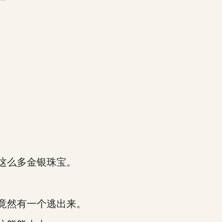
这么多金银珠宝。
竟然有一个逃出来。