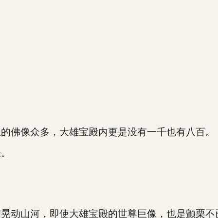
的佛像众多，大雄宝殿内更是没有一千也有八百。
夫。
晃动山河，即使大雄宝殿的世尊巨像，也是颤栗不