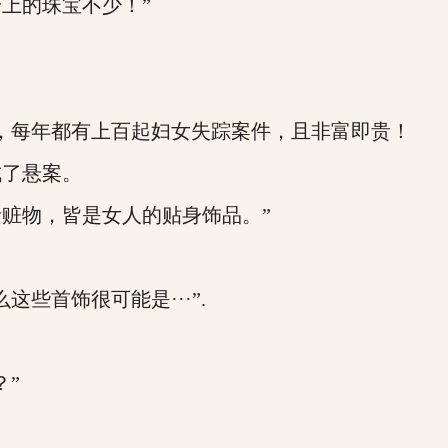
上的珠宝不少！”
每年都有上百起妇女失踪案件，且非富即贵！
了悬案。
物，皆是女人的贴身饰品。”
首饰很可能是···”.
”