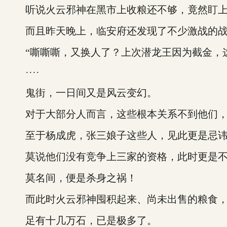
听说火云邪神在黑市上收粮还不够，竟然盯上了
而且昨天晚上，临安府还发现了不少激战的战场
“嘶嘶嘶，又换人了？上次潜龙王因为截金，这
····
鬼街，一日间又是风云变幻。
对于大部分人而言，这些根本关系不到他们，
至于杨成虎，张三娘子这些人，见此更是忌讳
莫说他们没有竞争上三家的资格，此时更是不敢
莫名间，便是杀身之祸！
而此时火云邪神囤积起来、尚未出售的粮食，
足有十几万石，已是极多了。