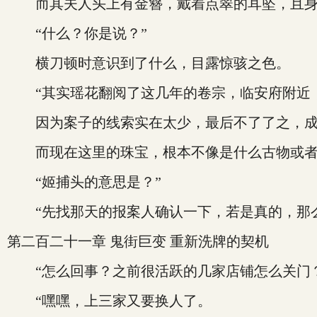
而其夫人头上有金簪，戴着点翠的耳坠，且身
“什么？你是说？”
横刀顿时意识到了什么，目露惊骇之色。
“其实瑶花翻阅了这几年的卷宗，临安府附近，
因为案子的线索实在太少，最后不了了之，成
而现在这里的珠宝，根本不像是什么古物或者赃
“姬捕头的意思是？”
“先找那天的报案人确认一下，若是真的，那么这些
第二百二十一章 鬼街巨变 重新洗牌的契机
“怎么回事？之前很活跃的几家店铺怎么关门？
“嘿嘿，上三家又要换人了。