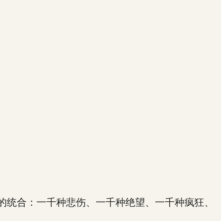
的统合：一千种悲伤、一千种绝望、一千种疯狂、