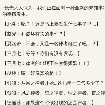
“长光大人认为，我们正在面对一种全新的未知事
的事情发生。”
【北斗：嗯？！这是马上要发生什么事了吗....】
【凝光：和崩坏有关的事件？】
【夏洛蒂：不会，又是一名律者诞生了吧！？】
【三月七：等等！你们有没有发现....】
【三月七：律者的出现正在变得频繁！！】
【胡桃：咦！好像真的是！】
【银狼：从风之律者开始...这几年一口气多少了
【银狼：风之律者、空之律者、理之律者、雷之
【德丽莎：如果这个时候出现的还是律者....】