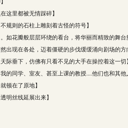
神】
识在这里都被无情踩碎】
，不规则的石柱上雕刻着古怪的符号】
台。如花瓣般层层环绕的看台，将华丽而精致的舞台
突然出现在各处，迈着僵硬的步伐缓缓涌向剧场的方
从天际垂下，仿佛有只看不见的大手在操控着这一切
的同学、室友、甚至上课的教授....他们也和其
步就顿在了原地】
的透明丝线延展出来】