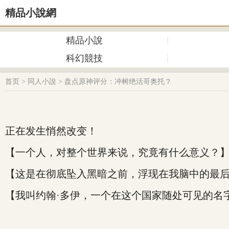
精品小說網
精品小說
科幻競技
首页
>
同人小說
>
盘点原神评分：冲树绝活哥奥托？
正在发生悄然改变！
【一个人，对整个世界来说，究竟有什么意义？
【这是在彻底坠入黑暗之前，浮现在我脑中的最
【我叫约翰·多伊，一个在这个国家随处可见的名