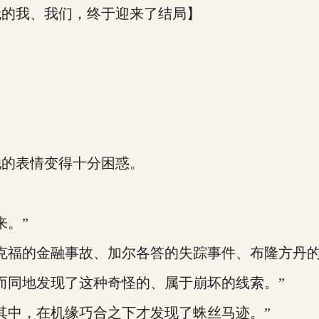
无的我、我们，终于迎来了结局】
她的表情变得十分困惑。
来。”
福的金融事故、加尔各答的失踪事件、布隆方丹的纵火
而同地发现了这种奇怪的、属于崩坏的线索。”
其中，在机缘巧合之下才发现了蛛丝马迹。”