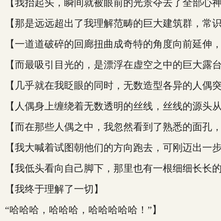
【我抬起头，瞬间就被眼前的光景夺去了全部心
【那是远远超出了我理解范畴的巨大建筑群，常
【一道道破碎的回廊扭曲成奇特的角度向前延伸
【而最吸引目光的，是漂浮在虚空之中的巨大露
【几乎就在我眨眼的同时，无数造型各异的人偶
【人偶身上缠绕着无数透明的丝线，丝线的源头
【而在那些人偶之中，我忽然看到了熟悉的面孔，我
【我大喊着试图朝他们的方向跑去，可刚迈出一
【我低头看向自己脚下，那里也有一根细细长长
【我终于理解了一切】
“哈哈哈，哈哈哈，哈哈哈哈哈！”】