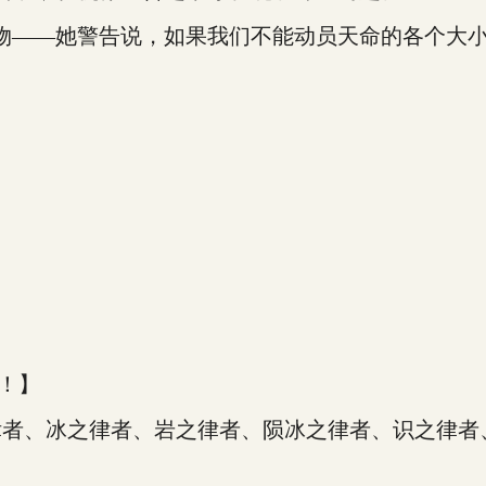
物——她警告说，如果我们不能动员天命的各个大
？！】
律者、冰之律者、岩之律者、陨冰之律者、识之律者