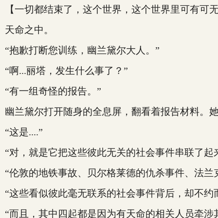
【一切都结束了，这个世界，这个世界里可有可
天命之中。
“抱歉打断您训练，幽兰黛尔大人。”
“啊...丽塔，发生什么事了？”
“有一组奇怪的报告。”
幽兰黛尔打开随身的全息屏，翻看着报告材料。
“这是....”
“对，就是它把这些彼此无关的社会事件串联了起
“伦敦的地铁事故、贝尔格莱德的仇杀事件、法兰克
“这些看似彼此毫无联系的社会事件背后，却不约
“而且，其中四起都是因为有天命的相关人员牵涉