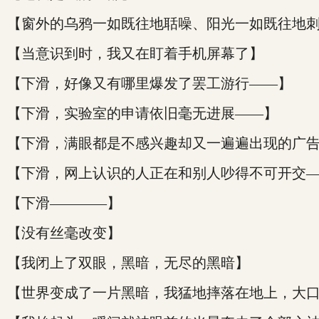
【窗外的乌鸦一如既往地聒噪、阳光一如既往地
【当意识到时，我又在盯着手机屏幕了】
【下滑，好像又有哪里爆发了罢工游行——】
【下滑，实验室的申请依旧毫无进展——】
【下滑，满眼都是不感兴趣却又一遍遍出现的广
【下滑，网上认识的人正在和别人吵得不可开交
【下滑————】
【没有丝毫改变】
【我闭上了双眼，黑暗，无尽的黑暗】
【世界变成了一片黑暗，我猛地摔落在地上，大