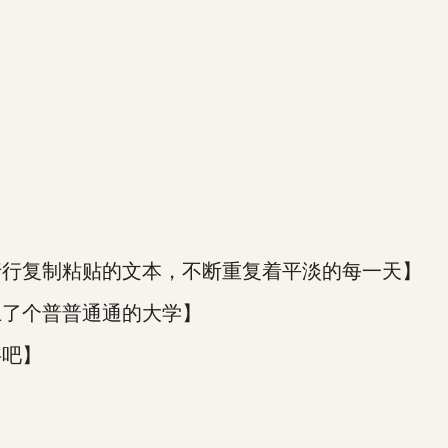
行行复制粘贴的文本，不断重复着平淡的每一天】
上了个普普通通的大学】
字吧】