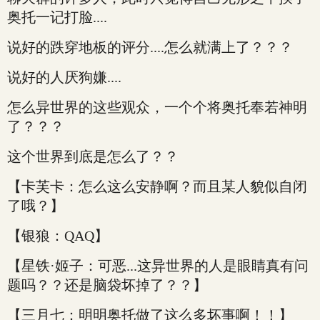
奥托一记打脸....
说好的跌穿地板的评分....怎么就满上了？？？
说好的人厌狗嫌....
怎么异世界的这些观众，一个个将奥托奉若神明
了？？？
这个世界到底是怎么了？？
【卡芙卡：怎么这么安静啊？而且某人貌似自闭
了哦？】
【银狼：QAQ】
【星铁·姬子：可恶...这异世界的人是眼睛真有问
题吗？？还是脑袋坏掉了？？】
【三月七：明明奥托做了这么多坏事啊！！】