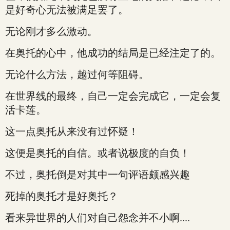
是好奇心无法被满足罢了。
无论刚才多么激动。
在奥托的心中，他成功的结局是已经注定了的。
无论什么方法，越过何等阻碍。
在世界线的最终，自己一定会完成它，一定会复
活卡莲。
这一点奥托从来没有过怀疑！
这便是奥托的自信。或者说极度的自负！
不过，奥托倒是对其中一句评语颇感兴趣
死掉的奥托才是好奥托？
看来异世界的人们对自己怨念并不小啊....