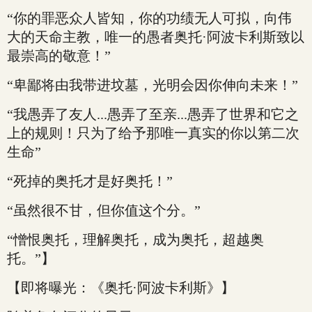
“你的罪恶众人皆知，你的功绩无人可拟，向伟
大的天命主教，唯一的愚者奥托·阿波卡利斯致以
最崇高的敬意！”
“卑鄙将由我带进坟墓，光明会因你伸向未来！”
“我愚弄了友人...愚弄了至亲...愚弄了世界和它之
上的规则！只为了给予那唯一真实的你以第二次
生命”
“死掉的奥托才是好奥托！”
“虽然很不甘，但你值这个分。”
“憎恨奥托，理解奥托，成为奥托，超越奥
托。”】
【即将曝光：《奥托·阿波卡利斯》】