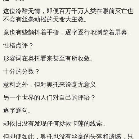
这位冷酷无情，即便百万千万人类在眼前灭亡也
不会有丝毫动摇的天命大主教。
竟也有些颤抖着手指，逐字逐行地浏览着屏幕。
性格点评？
形容词在奥托看来甚至有所收敛。
十分的分数？
意料之外，但对奥托来说毫无意义。
另一个世界的人们对自己的评语？
逐字逐句。
却依旧没有发现任何拯救卡莲的线索。
但即便如此，奥托也没有丝毫的失落和遗憾，只