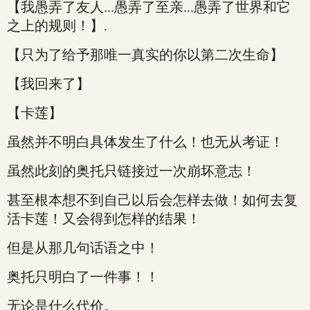
【我愚弄了友人...愚弄了至亲...愚弄了世界和它
之上的规则！】.
【只为了给予那唯一真实的你以第二次生命】
【我回来了】
【卡莲】
虽然并不明白具体发生了什么！也无从考证！
虽然此刻的奥托只链接过一次崩坏意志！
甚至根本想不到自己以后会怎样去做！如何去复
活卡莲！又会得到怎样的结果！
但是从那几句话语之中！
奥托只明白了一件事！！
无论是什么代价。