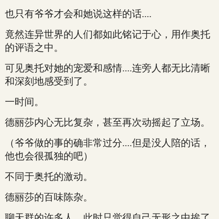
也只有爷爷才会和她说这样的话....
竟然连异世界的人们都如此铭记于心，用作奥托
的评语之中。
可见奥托对她的宠爱和感情....连旁人都无比清晰
和深刻地感受到了。
一时间。
德丽莎内心无比复杂，甚至再次动摇起了立场。
（爷爷做的事的确非常过分....但是没人陪的话，
他也会很孤独的吧）
不同于奥托的激动。
德丽莎的百味陈杂。
聊天群的许多人，此时只觉得自己无形之中挨了