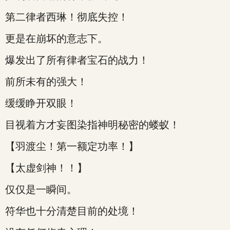
第二律者西琳！彻底失控！
更是在崩坏的意志下。
爆发出了所有律者宝石的战力！
前所未有的强大！
缓缓睁开双眼！
目视着方才妄图染指神明秘密的蝼蚁！
【羽渡尘！第一额定功率！】
【太虚剑神！！】
仅仅是一瞬间。
符华也十分清楚目前的处境！