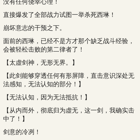
没有任何侥幸心理！
直接爆发了全部战力试图一举杀死西琳！
崩坏意志的干预之下。
面前的西琳，已经不是方才那个缺乏战斗经验，
会被轻松击败的第二律者了！
【太虚剑神，无形无界。】
【此剑能够穿透任何有形屏障，直击意识深处无
法感知，无法认知的部分！】
【无法认知，因为无法抵抗！】
【从内而外，彻底归为虚无，这一剑，我确实击
中了！】
剑意的冷冽！