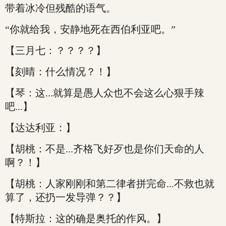
带着冰冷但残酷的语气。
“你就给我，安静地死在西伯利亚吧。”
【三月七：？？？？】
【刻晴：什么情况？！】
【琴：这...就算是愚人众也不会这么心狠手辣
吧...】
【达达利亚：】
【胡桃：不是...齐格飞好歹也是你们天命的人
啊？！】
【胡桃：人家刚刚和第二律者拼完命...不救也就
算了，还扔一发导弹？？】
【特斯拉：这的确是奥托的作风。】