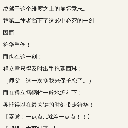
凌驾于这个维度之上的崩坏意志。
替第二律者挡下了这必中必死的一剑！
因而！
符华重伤！
而也在这一刻！
程立雪只得及时出手拖延西琳！
（师父，这一次换我来保护您了。）
而在程立雪牺牲一般地缠斗下！
奥托得以在最关键的时刻带走符华！
【素裳：一点点...就差一点点！！】