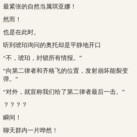
最紧张的自然当属琪亚娜！
然而！
也是在此时。
听到琥珀询问的奥托却是平静地开口
“不，琥珀，封锁所有情报。”
“向第二律者和齐格飞的位置，发射崩坏能裂变
弹。”
“对外，就宣称我们给了第二律者最后一击。”
？？？？
瞬间！
聊天群内一片哗然！