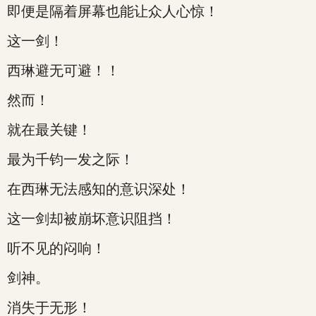
即便是隔着屏幕也能让众人心惊！
这一剑！
西琳避无可避！！
然而！
就在最关键！
最为千钧一发之际！
在西琳无法感知的意识深处！
这一剑却被崩坏意识阻挡！
听不见的闷响！
剑神。
消失于无形！