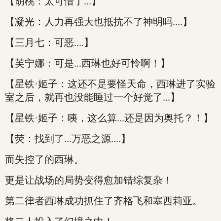
【胡桃：太可惜了...】
【凝光：人力再强大也抵抗不了神明吗....】
【三月七：可恶....】
【芙宁娜：可是...西琳也好可怜啊！】
【星铁·姬子：这还不是要怪天命，西琳进了实验
室之后，就再也没能睡过一个好觉了...】
【星铁·姬子：咦，这么算...还是因为奥托？！】
【荧：找到了...万恶之源....】
而失控了的西琳。
更是让战场的局势变得愈加错综复杂！
第二律者西琳成功抓住了齐格飞和塞西莉亚。