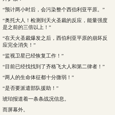
“预计两小时后，会污染整个西伯利亚平原。”
“奥托大人！检测到天火圣裁的反应，能量强度
是之前的三倍以上！”
“在天火圣裁爆发之后，西伯利亚平原的崩坏反
应完全消失！”
“监视卫星已经恢复工作！”
“目前已经找找到了齐格飞大人和第二律者！”
“两人的生命体征都十分微弱！”
“是否要派遣部队援助！”
琥珀报道着一条条战况信息。
而屏幕外。