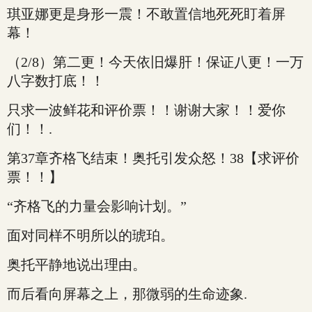
琪亚娜更是身形一震！不敢置信地死死盯着屏
幕！
（2/8）第二更！今天依旧爆肝！保证八更！一万
八字数打底！！
只求一波鲜花和评价票！！谢谢大家！！爱你
们！！.
第37章齐格飞结束！奥托引发众怒！38【求评价
票！！】
“齐格飞的力量会影响计划。”
面对同样不明所以的琥珀。
奥托平静地说出理由。
而后看向屏幕之上，那微弱的生命迹象.