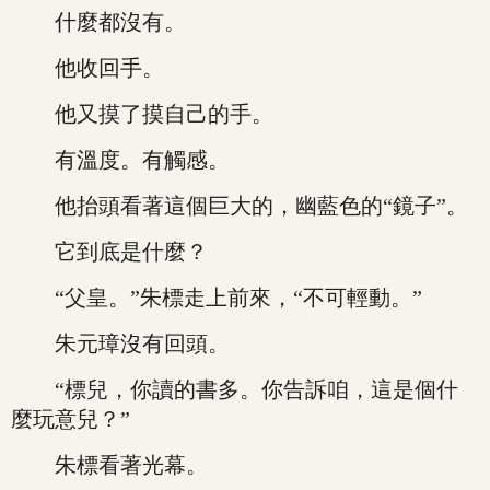
什麼都沒有。
他收回手。
他又摸了摸自己的手。
有溫度。有觸感。
他抬頭看著這個巨大的，幽藍色的“鏡子”。
它到底是什麼？
“父皇。”朱標走上前來，“不可輕動。”
朱元璋沒有回頭。
“標兒，你讀的書多。你告訴咱，這是個什
麼玩意兒？”
朱標看著光幕。