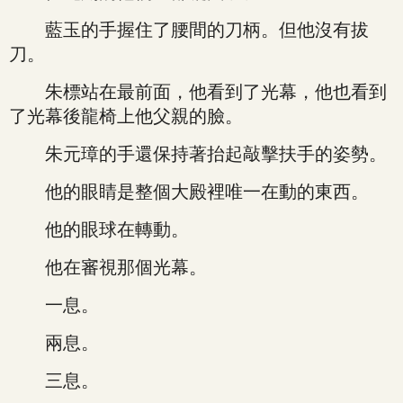
藍玉的手握住了腰間的刀柄。但他沒有拔
刀。
朱標站在最前面，他看到了光幕，他也看到
了光幕後龍椅上他父親的臉。
朱元璋的手還保持著抬起敲擊扶手的姿勢。
他的眼睛是整個大殿裡唯一在動的東西。
他的眼球在轉動。
他在審視那個光幕。
一息。
兩息。
三息。