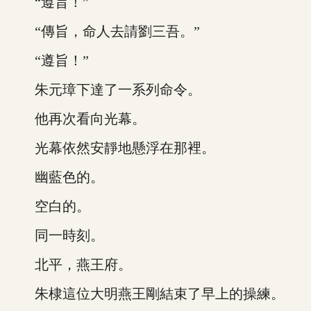
“遵旨！”
“傳旨，命人去請劉三吾。”
“遵旨！”
朱元璋下達了一系列命令。
他再次看向光幕。
光幕依然安靜地懸浮在那裡。
幽藍色的。
空白的。
同一時刻。
北平，燕王府。
朱棣這位大明燕王剛結束了早上的操練。