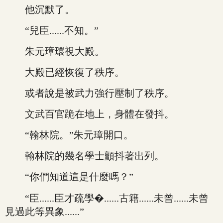
他沉默了。
“兒臣......不知。”
朱元璋環視大殿。
大殿已經恢復了秩序。
或者說是被武力強行壓制了秩序。
文武百官跪在地上，身體在發抖。
“翰林院。”朱元璋開口。
翰林院的幾名學士顫抖著出列。
“你們知道這是什麼嗎？”
“臣......臣才疏學�......古籍......未曾......未曾
見過此等異象......”