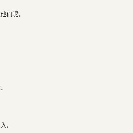
。
他们呢。
赏。
入。