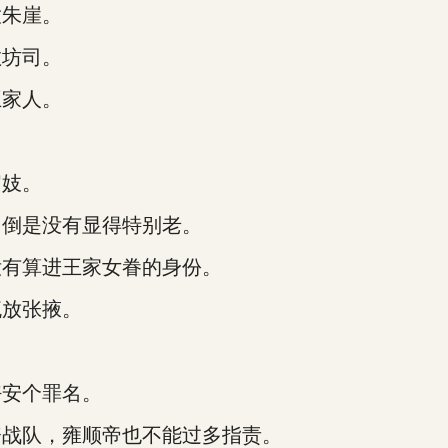
朱崖。
坊司。
家人。
。
妓。
倒是没有显得特别老。
有算进王家女眷的身份。
放张掖。
安个罪名。
战队，雍顺帝也不能过多指责。