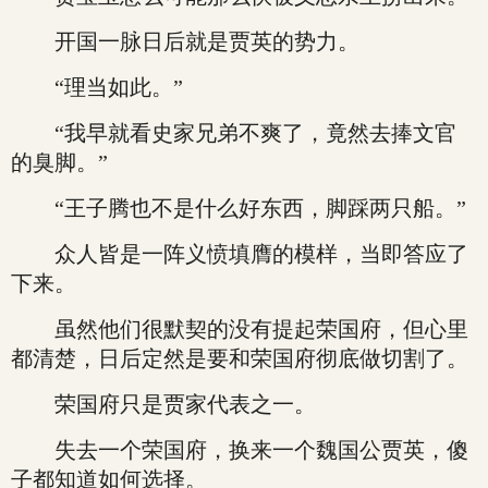
开国一脉日后就是贾英的势力。
“理当如此。”
“我早就看史家兄弟不爽了，竟然去捧文官
的臭脚。”
“王子腾也不是什么好东西，脚踩两只船。”
众人皆是一阵义愤填膺的模样，当即答应了
下来。
虽然他们很默契的没有提起荣国府，但心里
都清楚，日后定然是要和荣国府彻底做切割了。
荣国府只是贾家代表之一。
失去一个荣国府，换来一个魏国公贾英，傻
子都知道如何选择。