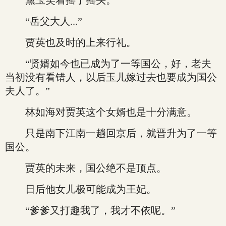
黛玉笑着摇了摇头。
“岳父大人...”
贾英也及时的上来行礼。
“贤婿如今也已成为了一等国公，好，老夫
当初没有看错人，以后玉儿嫁过去也要成为国公
夫人了。”
林如海对贾英这个女婿也是十分满意。
只是南下江南一趟回京后，就晋升为了一等
国公。
贾英的未来，国公绝不是顶点。
日后他女儿极可能成为王妃。
“爹爹又打趣我了，我才不依呢。”