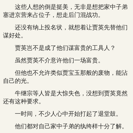
这些人想的倒是挺美，无非是想把家中子弟
塞进京营来占位子，想走后门混战功。
还没有纳上投名状，就想着让贾英先替他们
谋好处。
贾英岂不是成了他们谋富贵的工具人？
虽然贾英不介意许他们一场富贵。
但他也不允许类似贾宝玉那般的废物，能沾
自己的光。
牛继宗等人皆是大惊失色，没想到贾英竟然
还有这种要求。
一时间，不少人心中开始打起了退堂鼓。
他们都对自己家中子弟的纨绔样十分了解。