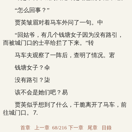
“怎么回事？”
贾英皱眉对着马车外问了一句。中
“回姑爷，有几个钱塘女子因为没有路引，
而被城门口的士卒给拦了下来。”转
马车夫观察了一阵后，查明了情况。宭
钱塘女子？伞
没有路引？柒
该不会是她们吧？易
贾英似乎想到了什么，干脆离开了马车，前
往城门口。⒎
首章
上一章
68/216
下一章
尾章
目錄