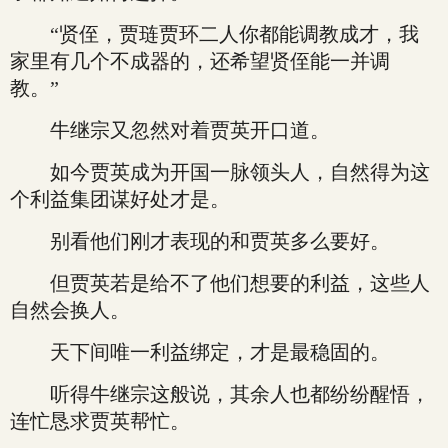
“贤侄，贾琏贾环二人你都能调教成才，我
家里有几个不成器的，还希望贤侄能一并调
教。”
牛继宗又忽然对着贾英开口道。
如今贾英成为开国一脉领头人，自然得为这
个利益集团谋好处才是。
别看他们刚才表现的和贾英多么要好。
但贾英若是给不了他们想要的利益，这些人
自然会换人。
天下间唯一利益绑定，才是最稳固的。
听得牛继宗这般说，其余人也都纷纷醒悟，
连忙恳求贾英帮忙。