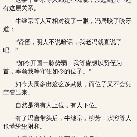
有这层关系。
牛继宗等人互相对视了一眼，冯唐咬了咬牙
道：
“贤侄，明人不说暗话，我老冯就直说了
吧。”
“如今开国一脉势弱，我等皆想以贤侄为
首，率领我等守住如今的位子。”
如今大周多出这么多武勋，而位子又不会凭
空变出来。
自然是得有人上位，有人下位。
有了冯唐带头后，牛继宗，柳芳，水溶等人
也懂纷纷附和。