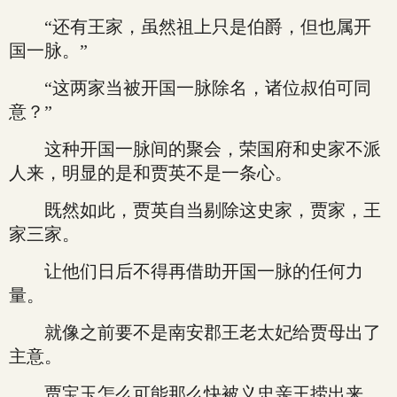
“还有王家，虽然祖上只是伯爵，但也属开
国一脉。”
“这两家当被开国一脉除名，诸位叔伯可同
意？”
这种开国一脉间的聚会，荣国府和史家不派
人来，明显的是和贾英不是一条心。
既然如此，贾英自当剔除这史家，贾家，王
家三家。
让他们日后不得再借助开国一脉的任何力
量。
就像之前要不是南安郡王老太妃给贾母出了
主意。
贾宝玉怎么可能那么快被义忠亲王捞出来。