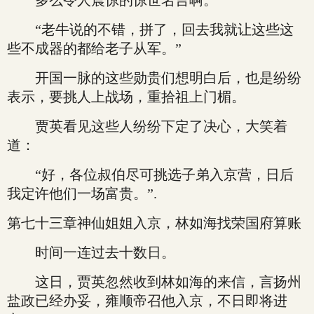
多么令人震惊的惊世名言啊。
“老牛说的不错，拼了，回去我就让这些这
些不成器的都给老子从军。”
开国一脉的这些勋贵们想明白后，也是纷纷
表示，要挑人上战场，重拾祖上门楣。
贾英看见这些人纷纷下定了决心，大笑着
道：
“好，各位叔伯尽可挑选子弟入京营，日后
我定许他们一场富贵。”.
第七十三章神仙姐姐入京，林如海找荣国府算账
时间一连过去十数日。
这日，贾英忽然收到林如海的来信，言扬州
盐政已经办妥，雍顺帝召他入京，不日即将进