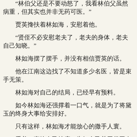
“林伯父还是不要动怒了，我看林伯父虽然
病重，但其实也并非无药可医。”
贾英搀扶着林如海，安慰着他。
“贤侄不必安慰老夫了，老夫的身体，老夫
自己知晓。”
林如海摆了摆手，并没有相信贾英的话。
他在江南这边找了不知道多少名医，皆是束
手无策。
林如海对自己的结局，已经早有预料。
如今林如海还强撑着一口气，就是为了将黛
玉的终身大事给安排好。
只有这样，林如海才能放心的撒手人寰。