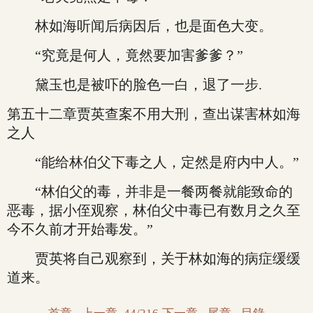
林如海听闻后病因后，也是面色大变。
“究竟是何人，竟然要加害爹爹？”
黛玉也是被吓的脸色一白，退了一步.
第五十二章贾英查案不用大刑，查出谋害林如海
之人
“能给林伯父下毒之人，定然是府内中人。”
“林伯父的毒，并非是一餐两餐就能致命的
恶毒，据小侄观察，林伯父中毒已有数月之久至
今不久前才开始毒发。”
贾英将自己观察到，关于林如海的病症缓缓
道来。