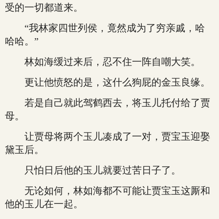
受的一切都道来。
“我林家四世列侯，竟然成为了穷亲戚，哈
哈哈。”
林如海缓过来后，忍不住一阵自嘲大笑。
更让他愤怒的是，这什么狗屁的金玉良缘。
若是自己就此驾鹤西去，将玉儿托付给了贾
母。
让贾母将两个玉儿凑成了一对，贾宝玉迎娶
黛玉后。
只怕日后他的玉儿就要过苦日子了。
无论如何，林如海都不可能让贾宝玉这厮和
他的玉儿在一起。