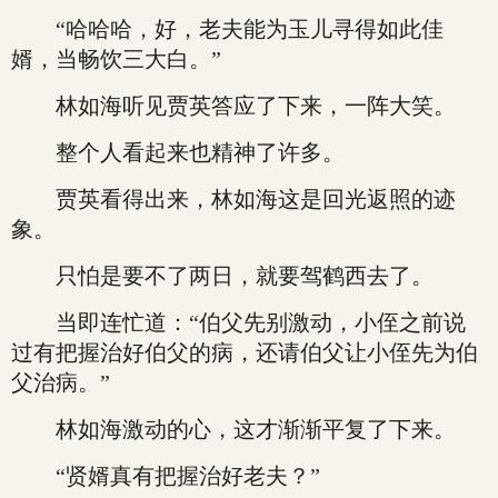
“哈哈哈，好，老夫能为玉儿寻得如此佳
婿，当畅饮三大白。”
林如海听见贾英答应了下来，一阵大笑。
整个人看起来也精神了许多。
贾英看得出来，林如海这是回光返照的迹
象。
只怕是要不了两日，就要驾鹤西去了。
当即连忙道：“伯父先别激动，小侄之前说
过有把握治好伯父的病，还请伯父让小侄先为伯
父治病。”
林如海激动的心，这才渐渐平复了下来。
“贤婿真有把握治好老夫？”