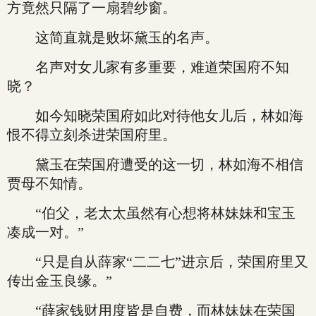
方竟然只隔了一扇碧纱窗。
这简直就是败坏黛玉的名声。
名声对女儿家有多重要，难道荣国府不知
晓？
如今知晓荣国府如此对待他女儿后，林如海
恨不得立刻杀进荣国府里。
黛玉在荣国府遭受的这一切，林如海不相信
贾母不知情。
“伯父，老太太虽然有心想将林妹妹和宝玉
凑成一对。”
“只是自从薛家“二二七”进京后，荣国府里又
传出金玉良缘。”
“薛家钱财用度皆是自费，而林妹妹在荣国