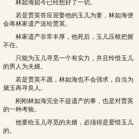
林如海如今已经想好了一切。
若是贾英答应迎娶他的玉儿为妻，林如海便
会将林家遗产送给贾英。
林家遗产非常丰厚，他死后，玉儿压根把握
不住。
只能为玉儿寻觅一个有实力，并且怜惜玉儿
的男人为夫婿。
若是贾英不愿，林如海也不会强求，自当为
黛玉再寻良人。
刚刚林如海完全不提遗产的事，也是对贾英
的一种考验。
他要给玉儿寻觅的夫婿，必须得是爱惜玉儿
的。