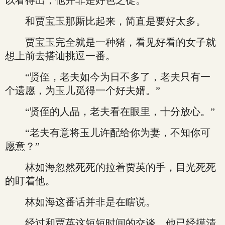
以看得出，他并非是好色之徒。
和贾宝玉那厮比起来，简直是要好太多。
贾宝玉完全就是一种猪，看见好看的女子就
想上前去搭讪挑逗一番。
“贤侄，老夫如今为日不多了，老夫只有一
个遗愿，为玉儿觅得一个好夫婿。”
“贤侄的人品，老夫看在眼里，十分放心。”
“老夫有意将玉儿许配给你为妻，不知你可
愿意？”
林如海忽然死死的拉着贾英的手，目光死死
的盯着他。
林如海这番话并非是在瞎说。
经过和贾英这短短时间的交谈，他已经摸清