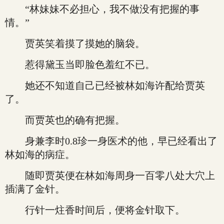
“林妹妹不必担心，我不做没有把握的事
情。”
贾英笑着摸了摸她的脑袋。
惹得黛玉当即脸色羞红不已。
她还不知道自己已经被林如海许配给贾英
了。
而贾英也的确有把握。
身兼李时0.8珍一身医术的他，早已经看出了
林如海的病症。
随即贾英便在林如海周身一百零八处大穴上
插满了金针。
行针一炷香时间后，便将金针取下。