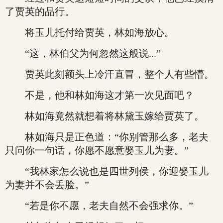
了贾英的品行。
将玉儿托付给贾英，林如海放心。
“这，林伯父为何忽然这般说...”
贾英此刻额头上冷汗直冒，整个人有些懵。
不是，他和林如海这才第一次见面吧？
林如海竟然就想着将林黛玉嫁给贾英了。
林如海只是正色道：“你别管那么多，老夫
只问你一句话，你愿不愿意娶玉儿为妻。”
“我林家怎么说也是四世列侯，你迎娶玉儿
为妻并不会丢脸。”
“若是你不愿，老夫自然不会强求你。”