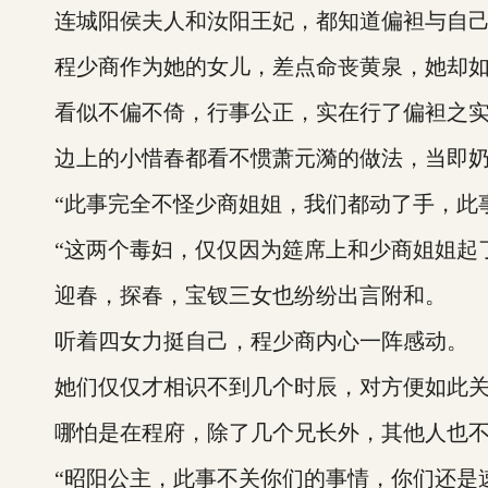
连城阳侯夫人和汝阳王妃，都知道偏袒与自己
程少商作为她的女儿，差点命丧黄泉，她却如
看似不偏不倚，行事公正，实在行了偏袒之
边上的小惜春都看不惯萧元漪的做法，当即奶
“此事完全不怪少商姐姐，我们都动了手，此事
“这两个毒妇，仅仅因为筵席上和少商姐姐起了
迎春，探春，宝钗三女也纷纷出言附和。
听着四女力挺自己，程少商内心一阵感动。
她们仅仅才相识不到几个时辰，对方便如此关
哪怕是在程府，除了几个兄长外，其他人也不
“昭阳公主，此事不关你们的事情，你们还是速