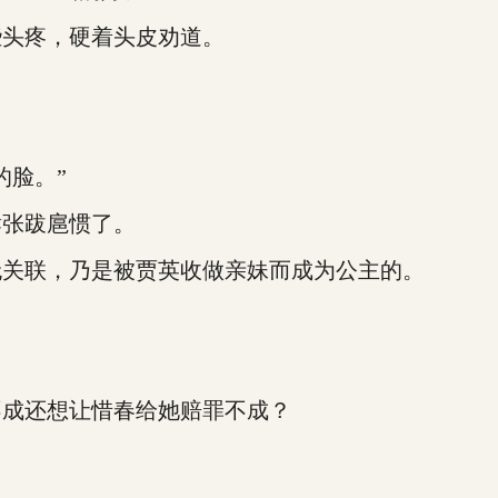
头疼，硬着头皮劝道。
脸。”
张跋扈惯了。
关联，乃是被贾英收做亲妹而成为公主的。
。
成还想让惜春给她赔罪不成？
。