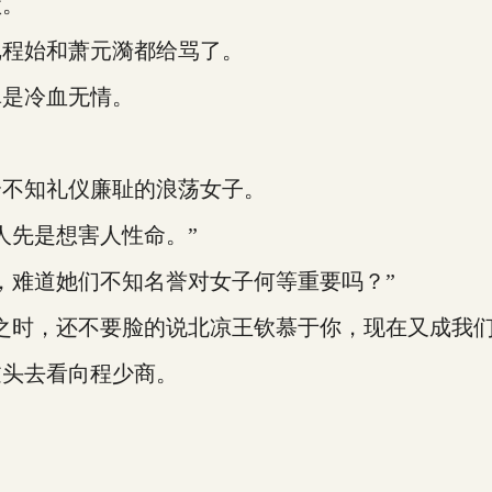
默。
程始和萧元漪都给骂了。
是冷血无情。
不知礼仪廉耻的浪荡女子。
先是想害人性命。”
难道她们不知名誉对女子何等重要吗？”
时，还不要脸的说北凉王钦慕于你，现在又成我们
头去看向程少商。