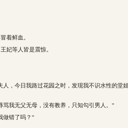
冒着鲜血。
王妃等人皆是震惊。
人，今日我路过花园之时，发现我不识水性的堂姐
骂我无父无母，没有教养，只知勾引男人。”
做错了吗？”