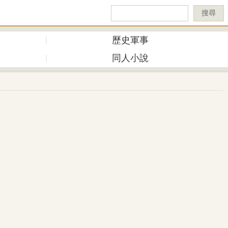
搜尋
歷史軍事
同人小說