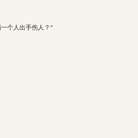
一个人出手伤人？”