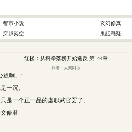
都市小說
玄幻修真
穿越架空
鬼話懸疑
红楼：从科举落榜开始造反 第144章
作者：大秦阿冰
道啊。”
是一沉。
只是一个正一品的虚职武官罢了。
文修君。