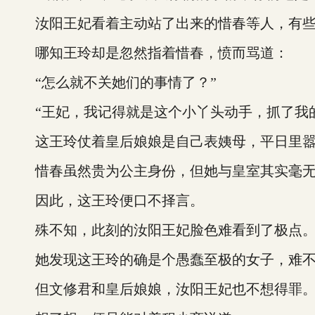
汝阳王妃看着主动站了出来的惜春等人，有些
哪知王玲却是忽然指着惜春，愤而骂道：
“怎么就不关她们的事情了？”
“王妃，我记得就是这个小丫头动手，抓了我的
这王玲仗着皇后娘娘是自己表姨母，平日里嚣
惜春虽然贵为公主身份，但她与皇室其实毫无
因此，这王玲便口不择言。
殊不知，此刻的汝阳王妃脸色难看到了极点
她发现这王玲的确是个愚蠢至极的女子，难不
但文修君和皇后娘娘，汝阳王妃也不想得罪