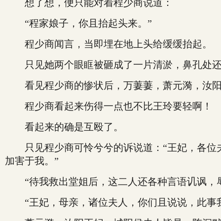
想了想，便只能对着程少商说道：
“程家娘子，你且抬起头来。”
程少商闻言，当即埋在地上头给缓缓抬起。
只见她两个眼眶被砸成了一片清淤，鼻孔处还
看见程少商的惨状后，万萋萋，萧元漪，汝阳
程少商看起来伤得一点也不比王玲要轻啊！
看起来的确是互殴了。
只见程少商可怜兮兮的诉说道：“王妃，各位夫
加害于我。”
“待我救出堂姐后，这二人还各种言语讥讽，辱
“王妃，母亲，诸位夫人，你们且说说，此事我