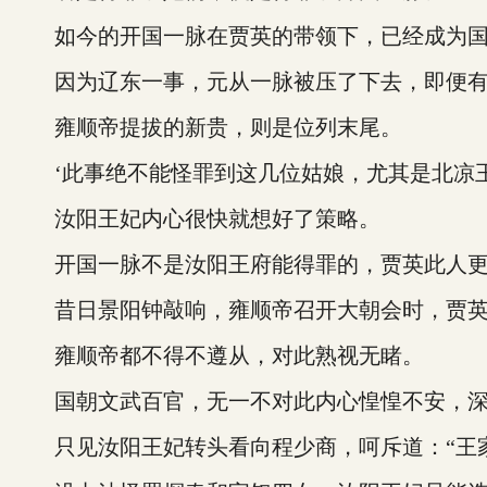
如今的开国一脉在贾英的带领下，已经成为国
因为辽东一事，元从一脉被压了下去，即便有
雍顺帝提拔的新贵，则是位列末尾。
‘此事绝不能怪罪到这几位姑娘，尤其是北凉王
汝阳王妃内心很快就想好了策略。
开国一脉不是汝阳王府能得罪的，贾英此人更
昔日景阳钟敲响，雍顺帝召开大朝会时，贾英
雍顺帝都不得不遵从，对此熟视无睹。
国朝文武百官，无一不对此内心惶惶不安，深
只见汝阳王妃转头看向程少商，呵斥道：“王家