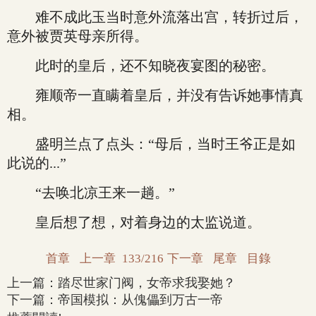
难不成此玉当时意外流落出宫，转折过后，
意外被贾英母亲所得。
此时的皇后，还不知晓夜宴图的秘密。
雍顺帝一直瞒着皇后，并没有告诉她事情真
相。
盛明兰点了点头：“母后，当时王爷正是如
此说的...”
“去唤北凉王来一趟。”
皇后想了想，对着身边的太监说道。
首章
上一章
133/216
下一章
尾章
目錄
上一篇：
踏尽世家门阀，女帝求我娶她？
下一篇：
帝国模拟：从傀儡到万古一帝