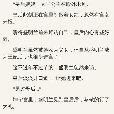
“皇后娘娘，太平公主在殿外求见。”
皇后此刻正在宫里制做着女红，忽然有宫女
来报。
听得盛明兰前来拜访自己，皇后内心有些好
奇。
盛明兰虽然被她收为义女，但自从盛明兰成
为王妃后，也很少进宫了。
这不过年不过节的，盛明兰忽然来访。
皇后淡淡开口道：“让她进来吧。”
“见过母后...”
坤宁宫里，盛明兰见到皇后后，恭敬的行了
大礼。