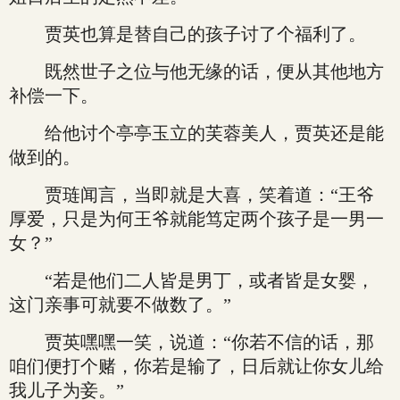
贾英也算是替自己的孩子讨了个福利了。
既然世子之位与他无缘的话，便从其他地方
补偿一下。
给他讨个亭亭玉立的芙蓉美人，贾英还是能
做到的。
贾琏闻言，当即就是大喜，笑着道：“王爷
厚爱，只是为何王爷就能笃定两个孩子是一男一
女？”
“若是他们二人皆是男丁，或者皆是女婴，
这门亲事可就要不做数了。”
贾英嘿嘿一笑，说道：“你若不信的话，那
咱们便打个赌，你若是输了，日后就让你女儿给
我儿子为妾。”