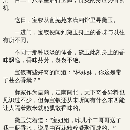
第一百二十八章皇后得玉佩，贾英的身世另有玄
机
这日，宝钗从蘅芜苑来潇湘馆里寻黛玉。
一进门，宝钗便闻到黛玉身上的香味与以往
有所不同。
不同于那种淡淡的体香，黛玉此刻身上的香
味飘逸，香味芬芳，袅袅不绝。
宝钗有些好奇的问道：“林妹妹，你这是带
了甚么香囊？”
薛家作为皇商，走南闯北，天下奇香异料也
见识过不少，但薛宝钗还从未听闻有什么东西能
让人隔着数米就能飘散香味的。
黛玉笑着道：“宝姐姐，昨儿个二哥哥送了
我一瓶香水，说是由百花精粹凝聚而成的。”