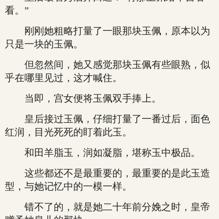
看。”
刚刚她粗略打量了一眼那块玉佩，原本以为
只是一块的玉佩。
但忽然间，她又感觉那块玉佩有些眼熟，似
乎在哪里见过，这才喊住。
当即，宫女便将玉佩双手捧上。
皇后接过玉佩，仔细打量了一番过后，面色
红润，目光死死的盯着此玉。
和田羊脂玉，润如凝脂，堪称玉中极品。
这些都还不是最重要的，最重要的是此玉造
型，与她记忆中的一模一样。
错不了的，就是她二十年前分娩之时，皇帝