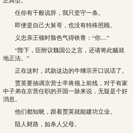
正典型。”
任你有千般说辞，我只坚守一条。
即便是自己大舅哥，也没有特殊照顾。
义忠亲王顿时脸色气得铁青：“你....”
“陛下，臣附议魏国公之言，还请将此贼就
地正法。”
正在这时，武勋这边的牛继宗开口说话了。
贾英要抽调京营士卒将领上前线，对于有家
中子弟在京营任职的开国一脉来说，无疑是个好
消息。
他们都知晓，跟着贾英就能建功立业。
阻人财路，如杀人父母。