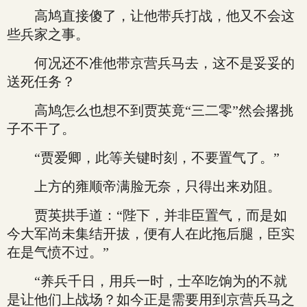
高鸠直接傻了，让他带兵打战，他又不会这
些兵家之事。
何况还不准他带京营兵马去，这不是妥妥的
送死任务？
高鸠怎么也想不到贾英竟“三二零”然会撂挑
子不干了。
“贾爱卿，此等关键时刻，不要置气了。”
上方的雍顺帝满脸无奈，只得出来劝阻。
贾英拱手道：“陛下，并非臣置气，而是如
今大军尚未集结开拔，便有人在此拖后腿，臣实
在是气愤不过。”
“养兵千日，用兵一时，士卒吃饷为的不就
是让他们上战场？如今正是需要用到京营兵马之