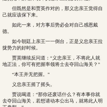
但既然是和贾英作对的，那义忠亲王觉得自
己就应该保下来。
如此一来，对方事后势必会对自己感恩戴
德。
如今朝廷上亲王一一倒台，正是义忠亲王拉
拢势力的好时候。
贾英继续反问道：“义忠亲王，不将此人就
地正法，你可有把握率领将士去夺回山海关？”
“本王并无把握。”
义忠亲王摇了摇头。
贾说喝道：“那你还废话什么？有本事你就
去夺回山海关，若想请动本公出马，就将此人明