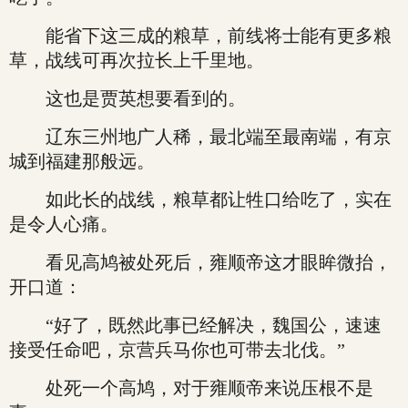
能省下这三成的粮草，前线将士能有更多粮
草，战线可再次拉长上千里地。
这也是贾英想要看到的。
辽东三州地广人稀，最北端至最南端，有京
城到福建那般远。
如此长的战线，粮草都让牲口给吃了，实在
是令人心痛。
看见高鸠被处死后，雍顺帝这才眼眸微抬，
开口道：
“好了，既然此事已经解决，魏国公，速速
接受任命吧，京营兵马你也可带去北伐。”
处死一个高鸠，对于雍顺帝来说压根不是