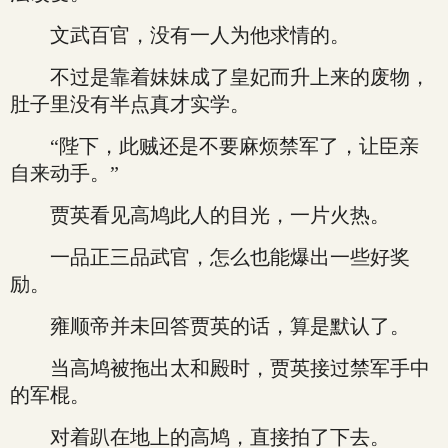
文武百官，没有一人为他求情的。
不过是靠着妹妹成了皇妃而升上来的废物，
肚子里没有半点真才实学。
“陛下，此贼还是不要麻烦禁军了，让臣亲
自来动手。”
贾英看见高鸠此人的目光，一片火热。
一品正三品武官，怎么也能爆出一些好奖
励。
雍顺帝并未回答贾英的话，算是默认了。
当高鸠被拖出太和殿时，贾英接过禁军手中
的军棍。
对着趴在地上的高鸠，直接拍了下去。