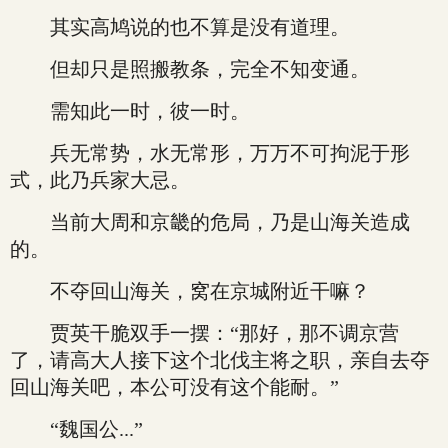
其实高鸠说的也不算是没有道理。
但却只是照搬教条，完全不知变通。
需知此一时，彼一时。
兵无常势，水无常形，万万不可拘泥于形
式，此乃兵家大忌。
当前大周和京畿的危局，乃是山海关造成
的。
不夺回山海关，窝在京城附近干嘛？
贾英干脆双手一摆：“那好，那不调京营
了，请高大人接下这个北伐主将之职，亲自去夺
回山海关吧，本公可没有这个能耐。”
“魏国公...”