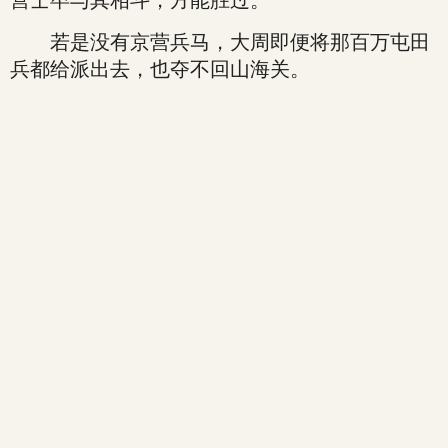
营士卒与其相斗，方能胜过。”
若是没有京营兵马，大周即便将那百万屯田
兵都给派出去，也夺不回山海关。