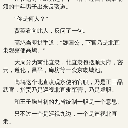
须的中年男子出来反驳道。
“你是何人？”
贾英看向此人，反问了一句。
高鸠当即拱手道：“魏国公，下官乃是北直
隶观察使高鸠。”
大周分为南北直隶，北直隶包括顺天府，密
云，遵化，昌平，廊坊等一众京畿城池。
高鸠这个北直隶观察使的官职，乃是正三品
武官，指责乃是巡视北直隶军营，乃是虚职。
和王子腾当初的九省统制一职是一个意思。
只不过一个是巡视九边，一个是巡视北直
隶。