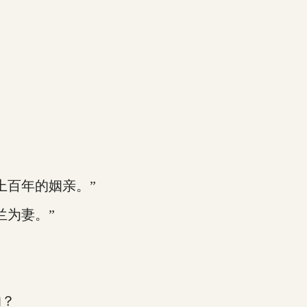
百年的姻亲。”
为妻。”
的？