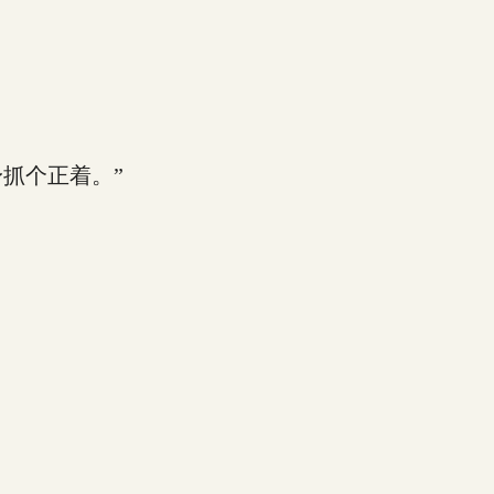
抓个正着。”