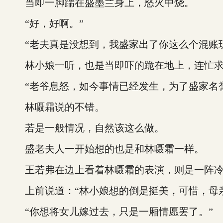
当即一脚踹在盛墨兰身上，怒火中烧。
“好，好啊。”
“老夫真是没想到，我盛家出了你这么个混账玩
林小娘一听，也是当即吓的跪在地上，连忙求
“老爷息怒，如今事情已经发生，为了盛家名誉着
林嗫霜说的不错。
若是一般情况，自然该这么做。
盛老夫人一开始想的也是和林嗫霜一样。
王若弗在边上看着林嗫霜的表演，则是一阵冷
上前说道：“林小娘想的倒是挺美，可惜，母亲
“你想将女儿嫁过去，只是一厢情愿罢了。”