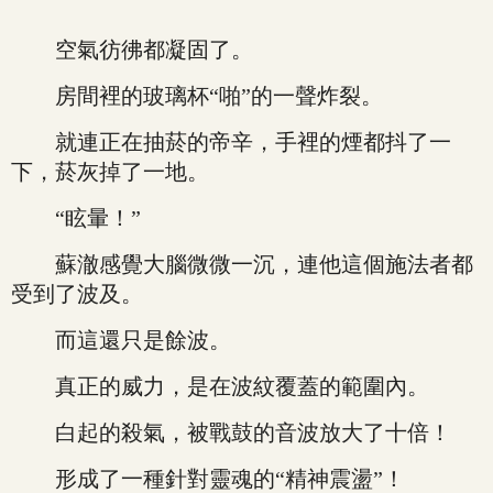
空氣彷彿都凝固了。
房間裡的玻璃杯“啪”的一聲炸裂。
就連正在抽菸的帝辛，手裡的煙都抖了一
下，菸灰掉了一地。
“眩暈！”
蘇澈感覺大腦微微一沉，連他這個施法者都
受到了波及。
而這還只是餘波。
真正的威力，是在波紋覆蓋的範圍內。
白起的殺氣，被戰鼓的音波放大了十倍！
形成了一種針對靈魂的“精神震盪”！