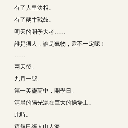
有了人皇法相。
有了夔牛戰鼓。
明天的開學大考……
誰是獵人，誰是獵物，還不一定呢！
……
兩天後。
九月一號。
第一英靈高中，開學日。
清晨的陽光灑在巨大的操場上。
此時。
這裡已經人山人海。