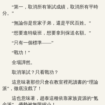
“第一，取消所有筆試成績，取消所有平時
分。”
“無論你是世家子弟，還是平民百姓。”
“想要進特級班，想要拿到保送名額。”
“只有一個標準——”
“戰功！”
全場譁然。
取消筆試？只看戰功？
這意味著那些只會在教室裡死讀書的“理論
派”，徹底沒戲了！
這也意味著，趙泰這種依靠家族資源的“氪
金派”，優勢被無限縮小！