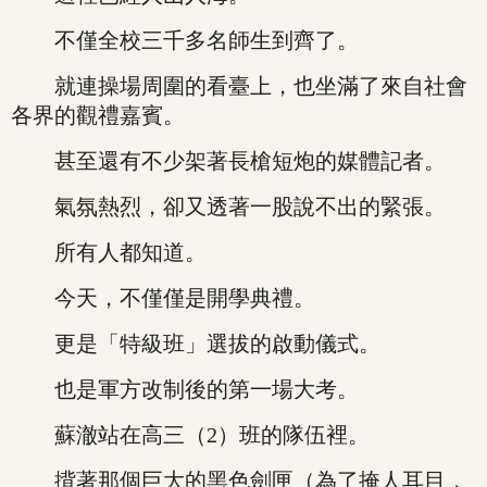
不僅全校三千多名師生到齊了。
就連操場周圍的看臺上，也坐滿了來自社會
各界的觀禮嘉賓。
甚至還有不少架著長槍短炮的媒體記者。
氣氛熱烈，卻又透著一股說不出的緊張。
所有人都知道。
今天，不僅僅是開學典禮。
更是「特級班」選拔的啟動儀式。
也是軍方改制後的第一場大考。
蘇澈站在高三（2）班的隊伍裡。
揹著那個巨大的黑色劍匣（為了掩人耳目，