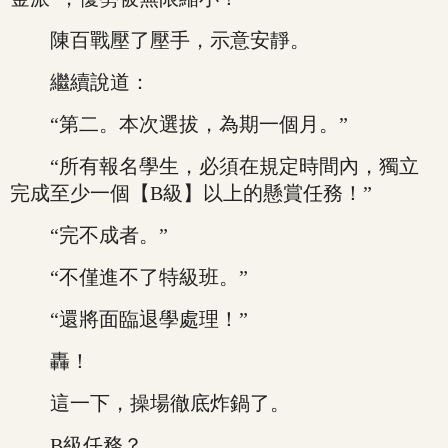
陳百戰壓了壓手，示意安靜。
繼續說道：
“第二。本次選拔，為期一個月。”
“所有報名學生，必須在規定時間內，獨立
完成至少一個【B級】以上的懸賞任務！”
“完不成者。”
“不僅進不了特級班。”
“還將面臨退學處理！”
轟！
這一下，操場徹底炸鍋了。
B級任務？