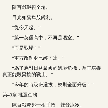
陳百戰環視全場。
目光如鷹隼般銳利。
“從今天起。”
“第一英靈高中，不再是溫室。”
“而是戰場！”
“軍方改制令已經下達。”
“為了應對日益嚴峻的邊境危機，為了培養
真正能殺異族的戰士。”
“今年的特級班選拔，規則全面升級！”
第43章 挑選任務
陳百戰豎起一根手指，聲音冰冷。