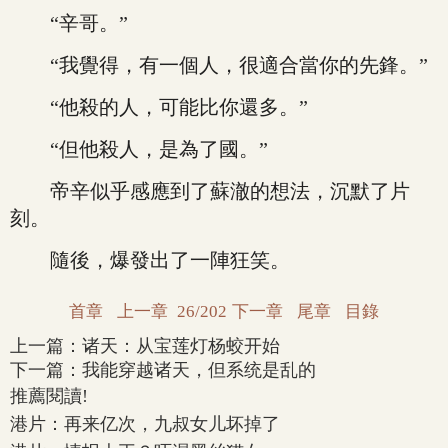
“辛哥。”
“我覺得，有一個人，很適合當你的先鋒。”
“他殺的人，可能比你還多。”
“但他殺人，是為了國。”
帝辛似乎感應到了蘇澈的想法，沉默了片
刻。
隨後，爆發出了一陣狂笑。
首章
上一章
26/202
下一章
尾章
目錄
上一篇：
诸天：从宝莲灯杨蛟开始
下一篇：
我能穿越诸天，但系统是乱的
推薦閱讀!
港片：再来亿次，九叔女儿坏掉了