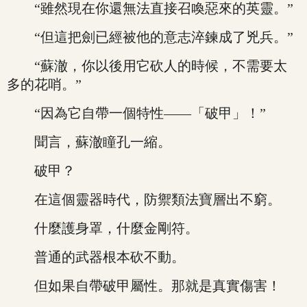
“雖然現在你還無法直接召喚惡來的英靈。”
“但這把劍已經被他的意志淬鍊成了兇兵。”
“蘇澈，你以後用它砍人的時候，不需要太
多的花哨。”
“因為它自帶一個特性——「破甲」！”
聞言，蘇澈瞳孔一縮。
破甲？
在這個靈器時代，防禦類法寶層出不窮。
什麼護身罩，什麼金剛符。
普通的武器根本砍不動。
但如果自帶破甲屬性。那就是真實傷害！