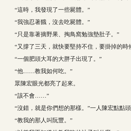
“這時，我發現了一些屍體。”
“我強忍著餓，沒去吃屍體。”
“只是靠著摘野果、掏鳥窩勉強墊肚子。”
“又撐了三天，就快要堅持不住，要掛掉的時候
“一個肥頭大耳的大胖子出現了。”
“他……教我如何吃。”
眾陳宏眼光都亮了起來。
“該不會……”
“沒錯，就是你們想的那樣。”一人陳宏點點頭
“教我的那人叫阮豐。”