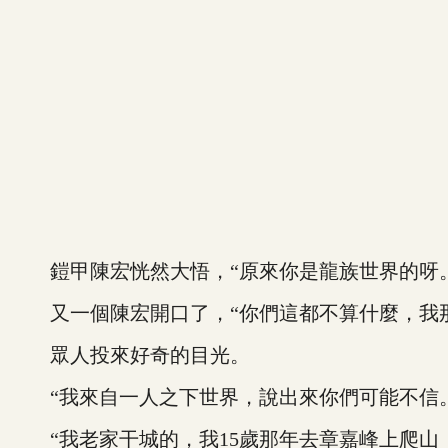
鎧甲陳宏恍然大悟，“原來你是龍族世界的呀。
又一個陳宏開口了，“你們這都不算什麼，我那
眾人投來好奇的目光。
“我來自一人之下世界，說出來你們可能不信。
“我老家干城的，我15歲那年去章嘉峰上爬山