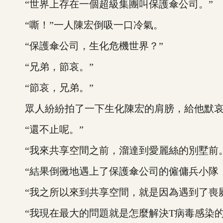
“世界上存在一個超級集團叫保護傘公司。”
“嘶！”一人陳宏倒吸一口冷氣。
“保護傘公司，生化危機世界？”
“兄弟，節哀。”
“節哀，兄弟。”
眾人紛紛拍了一下生化陳宏的肩膀，給他默哀
“還不止呢。”
“我來共享空間之前，溜達到愛麗絲的別墅前。
“結果倒黴地遇上了保護傘公司的僱傭兵小隊，
“我之所以來到共享空間，就是因為遇到了喪屍
“我現在最大的問題就是怎麼解決T病毒感染的