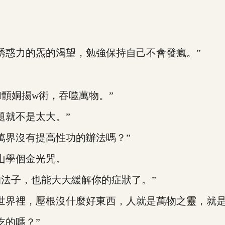
惑力的炁的渴望，勉強保持自己不會發瘋。”
顝姛掦w術，吞噬萬物。”
就不是太大。”
界沒有提高性功的辦法嗎？”
山學個金光咒。
子，也能大大緩解你的症狀了。”
界裡，壓根沒什麼好東西，人就是萬物之靈，就是
的嗎？”