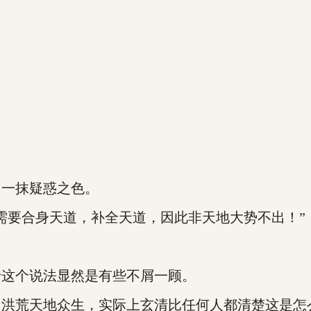
了一抹疑惑之色。
需要合身天道，补全天道，因此非天地大势不出！”
于这个说法显然是有些不屑一顾。
了洪荒天地众生，实际上玄清比任何人都清楚这是怎