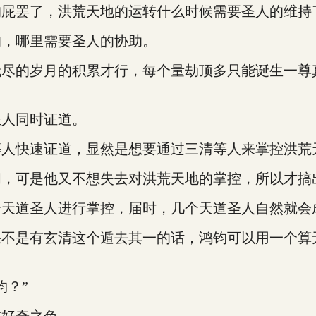
狗屁罢了，洪荒天地的运转什么时候需要圣人的维持
的，哪里需要圣人的协助。
无尽的岁月的积累才行，每个量劫顶多只能诞生一尊
圣人同时证道。
等人快速证道，显然是想要通过三清等人来掌控洪荒
间，可是他又不想失去对洪荒天地的掌控，所以才搞
个天道圣人进行掌控，届时，几个天道圣人自然就会
果不是有玄清这个遁去其一的话，鸿钧可以用一个算
钧？”