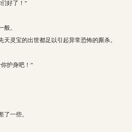
们好了！”
一般。
先天灵宝的出世都足以引起异常恐怖的厮杀。
你护身吧！”
差了一些。