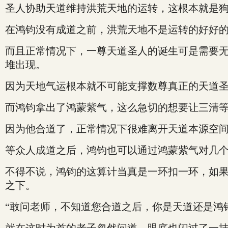
圣人协助天道维持洪荒天地的运转，这根本就是
在鸿钧没有成道之前，洪荒天地不是运转的好好
而且正常情况下，一尊天道圣人的诞生可是需要
堆出现。
因为天地气运根本就不可能支撑数尊真正的天道
而鸿钧拿出了鸿蒙紫气，这么急切的想要让三清
因为他合道了，正常情况下很难离开天道本源空
等众人成道之后，鸿钧也可以通过鸿蒙紫气对几
不得不说，鸿钧的这算计当真是一环扣一环，如
之下。
“敢问老师，不知道您合道之后，你是天道还是鸿