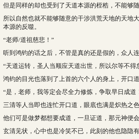
但是同样的却也受到了天道本源的桎梏，不能够
所以自然也就不能够随意的干涉洪荒天地的天地大势
本源的反噬。
“老师/道祖慈悲！”
听到鸿钧的话之后，不管是真的还是假的，众人
“天道运转，圣人当顺应天道出世，所以尔等不得
鸿钧的目光也落到了上首的六个人的身上，开口
“是，老师，我等定会尽全力修炼，争取早日成道
三清等人当即也连忙开口道，眼底也满是炽热之
他们可是做梦都想要成道，一旦证道，那元神便
玄清见状，心中也是冷笑不已，此刻的他也隐隐