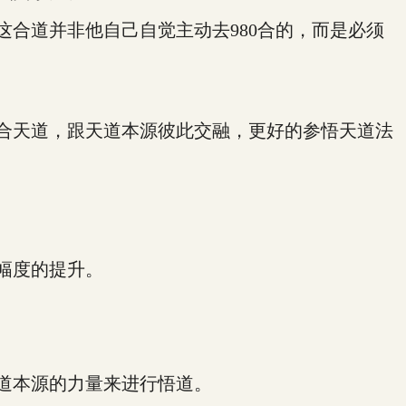
合道并非他自己自觉主动去980合的，而是必须
合天道，跟天道本源彼此交融，更好的参悟天道法
幅度的提升。
道本源的力量来进行悟道。