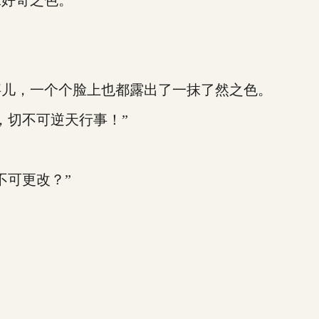
抹好奇之色。
事儿，一个个脸上也都露出了一抹了然之色。
，切不可逆天行事！”
不可更改？”