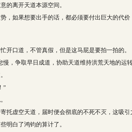
随意的离开天道本源空间。
，如果想要出手的话，都必须要付出巨大的代价，甚
连忙开口道，不管真假，但是这马屁是要拍一拍的。
怠慢，争取早日成道，协助天道维持洪荒天地的运转
道。
！”
色。
会寄托虚空天道，届时便会彻底的不死不灭，这吸引
有些明白了鸿钧的算计了。