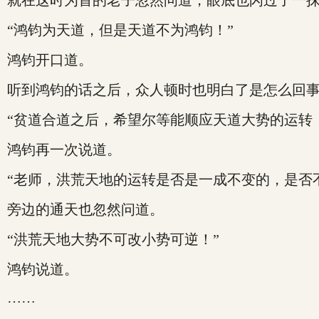
就在这时为首的老子忽然问道，眼底也闪过了一
“鸿钧为天道，但是天道不为鸿钧！”
鸿钧开口道。
听到鸿钧的话之后，众人顿时也明白了是怎么回
“贫道合道之后，希望尔等能顺应天道大势的运转
鸿钧再一次说道。
“老师，洪荒天地的运转是否是一成不变的，是否
旁边的通天也忽然问道。
“洪荒天地大势不可改小势可逆！”
鸿钧说道。
……