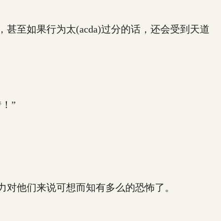
至如果行为太(acda)过分的话，还会受到天道
！”
力对他们来说可想而知有多么的恐怖了。