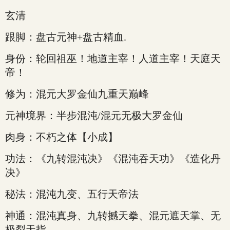
玄清
跟脚：盘古元神+盘古精血.
身份：轮回祖巫！地道主宰！人道主宰！天庭天
帝！
修为：混元大罗金仙九重天巅峰
元神境界：半步混沌/混元无极大罗金仙
肉身：不朽之体【小成】
功法：《九转混沌决》《混沌吞天功》《造化丹
决》
秘法：混沌九变、五行天帝法
神通：混沌真身、九转撼天拳、混元遮天掌、无
极裂天指……