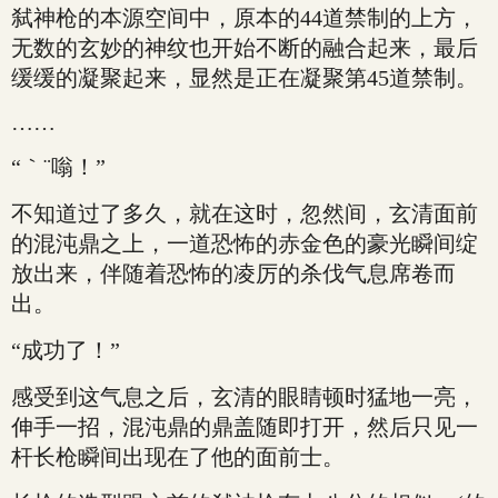
弑神枪的本源空间中，原本的44道禁制的上方，
无数的玄妙的神纹也开始不断的融合起来，最后
缓缓的凝聚起来，显然是正在凝聚第45道禁制。
……
“｀¨嗡！”
不知道过了多久，就在这时，忽然间，玄清面前
的混沌鼎之上，一道恐怖的赤金色的豪光瞬间绽
放出来，伴随着恐怖的凌厉的杀伐气息席卷而
出。
“成功了！”
感受到这气息之后，玄清的眼睛顿时猛地一亮，
伸手一招，混沌鼎的鼎盖随即打开，然后只见一
杆长枪瞬间出现在了他的面前士。