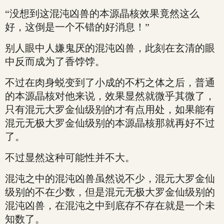
“没想到这混沌凶兽的本源晶核效果竟然这么
好，这倒是一个不错的好消息！”
别人眼中人嫌鬼厌的混沌凶兽，此刻在玄清的眼
中反而成为了香饽饽。
不过在肉身蜕变到了小成的不朽之体之后，普通
的本源晶核对他来说，效果显然就微乎其微了，
只有混元大罗金仙级别的才有点用处，如果能有
混元无极大罗金仙级别的本源晶核那就再好不过
了。
不过显然这种可能性并不大。
混沌之中的混沌凶兽虽然说不少，混元大罗金仙
级别的不在少数，但是混元无极大罗金仙级别的
混沌凶兽，在混沌之中到底存不存在就是一个未
知数了。