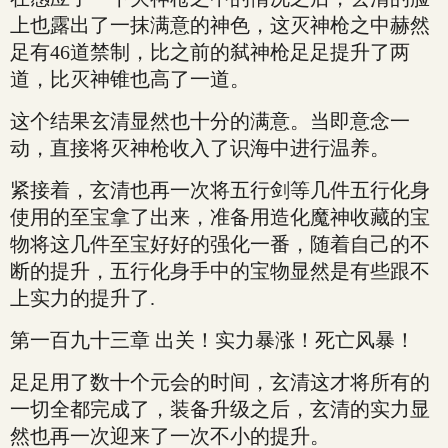
上也露出了一抹满意的神色，这灭神枪之中赫然
足有46道禁制，比之前的弑神枪足足提升了两
道，比灭神锥也高了一道。
这个结果玄清显然也十分的满意。当即意念一
动，直接将灭神枪收入了识海中进行温养。
紧接着，玄清也再一次将五行剑等几件五行化身
使用的至宝拿了出来，准备用造化魔神收藏的宝
物将这几件至宝好好的强化一番，随着自己的不
断的提升，五行化身手中的宝物显然是有些跟不
上实力的提升了.
第一百九十三章 出关！实力暴涨！死亡风暴！
足足用了数十个元会的时间，玄清这才将所有的
一切全都完成了，装备升级之后，玄清的实力显
然也再一次迎来了一次不小的提升。