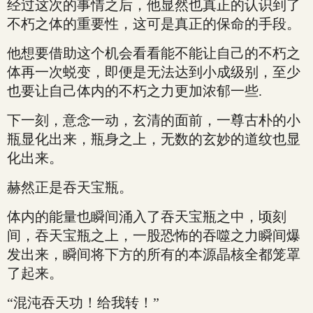
经过这次的事情之后，他显然也真正的认识到了
不朽之体的重要性，这可是真正的保命的手段。
他想要借助这个机会看看能不能让自己的不朽之
体再一次蜕变，即便是无法达到小成级别，至少
也要让自己体内的不朽之力更加浓郁一些.
下一刻，意念一动，玄清的面前，一尊古朴的小
瓶显化出来，瓶身之上，无数的玄妙的道纹也显
化出来。
赫然正是吞天宝瓶。
体内的能量也瞬间涌入了吞天宝瓶之中，顷刻
间，吞天宝瓶之上，一股恐怖的吞噬之力瞬间爆
发出来，瞬间将下方的所有的本源晶核全都笼罩
了起来。
“混沌吞天功！给我转！”