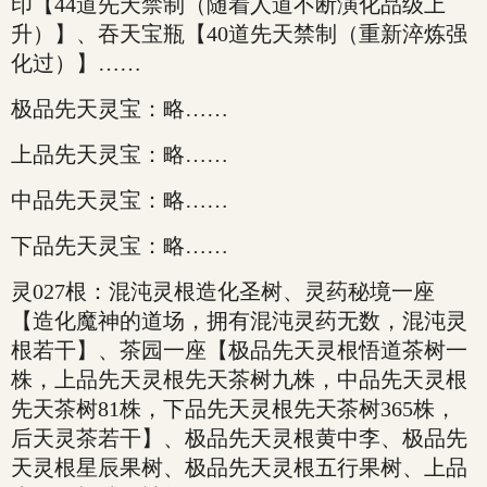
印【44道先天禁制（随着人道不断演化品级上
升）】、吞天宝瓶【40道先天禁制（重新淬炼强
化过）】……
极品先天灵宝：略……
上品先天灵宝：略……
中品先天灵宝：略……
下品先天灵宝：略……
灵027根：混沌灵根造化圣树、灵药秘境一座
【造化魔神的道场，拥有混沌灵药无数，混沌灵
根若干】、茶园一座【极品先天灵根悟道茶树一
株，上品先天灵根先天茶树九株，中品先天灵根
先天茶树81株，下品先天灵根先天茶树365株，
后天灵茶若干】、极品先天灵根黄中李、极品先
天灵根星辰果树、极品先天灵根五行果树、上品