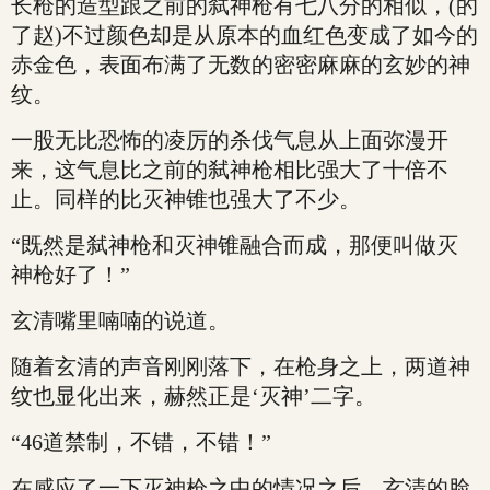
长枪的造型跟之前的弑神枪有七八分的相似，(的
了赵)不过颜色却是从原本的血红色变成了如今的
赤金色，表面布满了无数的密密麻麻的玄妙的神
纹。
一股无比恐怖的凌厉的杀伐气息从上面弥漫开
来，这气息比之前的弑神枪相比强大了十倍不
止。同样的比灭神锥也强大了不少。
“既然是弑神枪和灭神锥融合而成，那便叫做灭
神枪好了！”
玄清嘴里喃喃的说道。
随着玄清的声音刚刚落下，在枪身之上，两道神
纹也显化出来，赫然正是‘灭神’二字。
“46道禁制，不错，不错！”
在感应了一下灭神枪之中的情况之后，玄清的脸