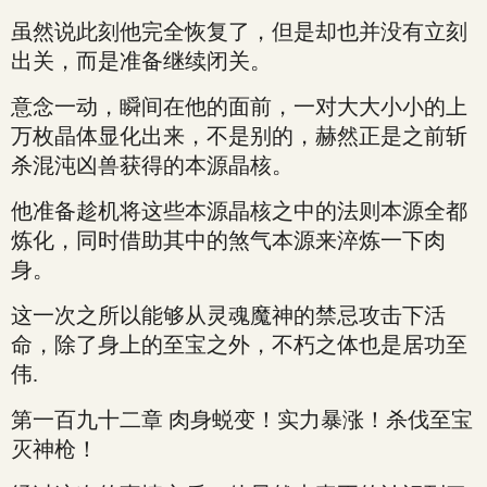
虽然说此刻他完全恢复了，但是却也并没有立刻
出关，而是准备继续闭关。
意念一动，瞬间在他的面前，一对大大小小的上
万枚晶体显化出来，不是别的，赫然正是之前斩
杀混沌凶兽获得的本源晶核。
他准备趁机将这些本源晶核之中的法则本源全都
炼化，同时借助其中的煞气本源来淬炼一下肉
身。
这一次之所以能够从灵魂魔神的禁忌攻击下活
命，除了身上的至宝之外，不朽之体也是居功至
伟.
第一百九十二章 肉身蜕变！实力暴涨！杀伐至宝
灭神枪！