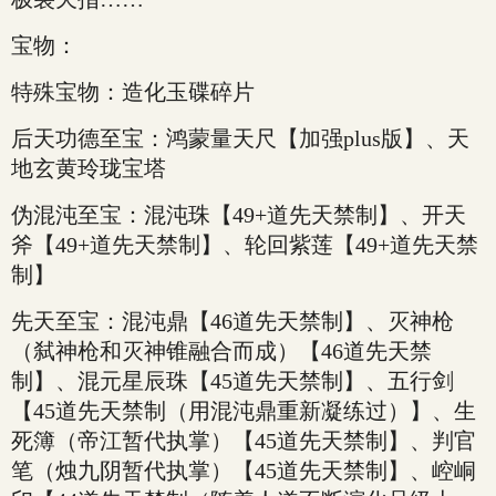
宝物：
特殊宝物：造化玉碟碎片
后天功德至宝：鸿蒙量天尺【加强plus版】、天
地玄黄玲珑宝塔
伪混沌至宝：混沌珠【49+道先天禁制】、开天
斧【49+道先天禁制】、轮回紫莲【49+道先天禁
制】
先天至宝：混沌鼎【46道先天禁制】、灭神枪
（弑神枪和灭神锥融合而成）【46道先天禁
制】、混元星辰珠【45道先天禁制】、五行剑
【45道先天禁制（用混沌鼎重新凝练过）】、生
死簿（帝江暂代执掌）【45道先天禁制】、判官
笔（烛九阴暂代执掌）【45道先天禁制】、崆峒