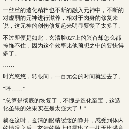
一丝丝的造化精粹也不断的融入元神中，不断的
对虚弱的元神进行滋养，相对于肉身的修复来
说，这元神的创伤修复起来明显要慢了太多了。
不过即便是如此，玄清脸027上的兴奋却怎么都
掩饰不住，因为这个效率比他预想之中的要快得
多了。
……
时光悠悠，转眼间，一百元会的时间就过去了。
“呼……”
“总算是彻底的恢复了，不愧是造化至宝，这造
化圣果的效果实在是太强大了！”
就在这时，玄清的眼睛缓缓的睁开，感受到体内
的情况之后，玄清的脸上也露出了一抹无比满意