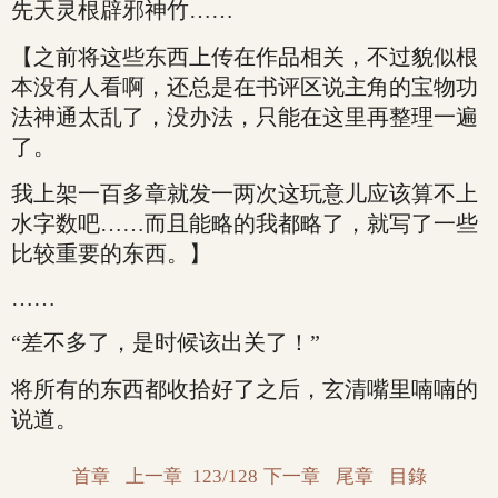
先天灵根辟邪神竹……
【之前将这些东西上传在作品相关，不过貌似根
本没有人看啊，还总是在书评区说主角的宝物功
法神通太乱了，没办法，只能在这里再整理一遍
了。
我上架一百多章就发一两次这玩意儿应该算不上
水字数吧……而且能略的我都略了，就写了一些
比较重要的东西。】
……
“差不多了，是时候该出关了！”
将所有的东西都收拾好了之后，玄清嘴里喃喃的
说道。
首章
上一章
123/128
下一章
尾章
目錄