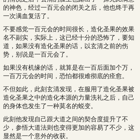
的神色，经过一百元会的闭关之后，他也终于再
一次满血复活了。
不要感觉一百元会的时间很长，造化圣果的效果
名不副实，实际上，这已经十分的恐怖了，要知
道，如果没有造化圣果的话，以玄清之前的伤
势，别说是一百元会了。
如果没有机缘的话，就算是在一百后面加个万，
一百万元会的时间，恐怕都很难彻底的痊愈。
不但如此，此刻玄清发现，在服用了造化圣果被
造化圣果之中的造化本源的力量洗礼之后，自己
的身体也发生了一种莫名的蜕变。
此刻他发现自己跟大道之间的契合度提升了不
少，参悟大道法则也变得更加的容易了不少，这
显然是一个意外的收获。