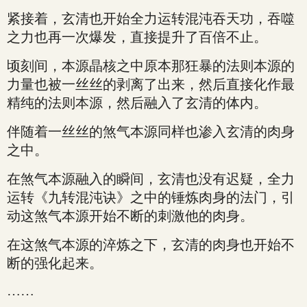
紧接着，玄清也开始全力运转混沌吞天功，吞噬
之力也再一次爆发，直接提升了百倍不止。
顷刻间，本源晶核之中原本那狂暴的法则本源的
力量也被一丝丝的剥离了出来，然后直接化作最
精纯的法则本源，然后融入了玄清的体内。
伴随着一丝丝的煞气本源同样也渗入玄清的肉身
之中。
在煞气本源融入的瞬间，玄清也没有迟疑，全力
运转《九转混沌诀》之中的锤炼肉身的法门，引
动这煞气本源开始不断的刺激他的肉身。
在这煞气本源的淬炼之下，玄清的肉身也开始不
断的强化起来。
……