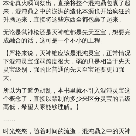
本命真火瞬间祭出，直接将整个混沌鼎包裹了起
来，混沌鼎之中的澎湃的造化本源也开始疯狂的
升腾起来，直接将这些东西全都包裹了起来。
无论是弑神枪还是灭神锥都是先天至宝，想要完
成融合的话，这可是一个不小的工程。
【严格来说，灭神锥应该是混沌灵宝，正常情况
下混沌灵宝强弱跨度很大，弱的只是相当于先天
灵宝级别，强的比普通的先天至宝还要更加强
大。
所以为了避免胡乱，本书里就不引入混沌灵宝这
个概念了，直接以禁制的多少来区分灵宝的品级
高低，希望大家能够理解。】
……
时光悠悠，随着时间的流逝，混沌鼎之中的灭神