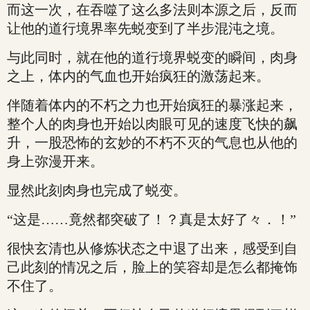
而这一次，在吞噬了这么多法则本源之后，反而
让他的道行境界率先蜕变到了半步混沌之境。
与此同时，就在他的道行境界蜕变的瞬间，肉身
之上，体内的气血也开始疯狂的激荡起来。
伴随着体内的不朽之力也开始疯狂的暴涨起来，
整个人的肉身也开始以肉眼可见的速度飞快的飙
升，一股恐怖的玄妙的不朽不灭的气息也从他的
身上弥漫开来。
显然此刻肉身也完成了蜕变。
“这是……竟然都突破了！？真是太好了々．！”
很快玄清也从修炼状态之中退了出来，感受到自
己此刻的情况之后，脸上的笑容却是怎么都掩饰
不住了。