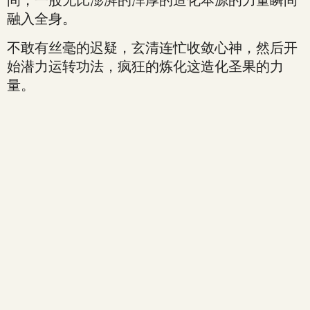
间，一股无比澎湃的浑厚的造化本源的力量瞬间
融入全身。
不敢有丝毫的迟疑，玄清连忙收敛心神，然后开
始潜力运转功法，疯狂的炼化这造化圣果的力
量。