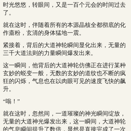
时光悠悠，转眼间，又是一百个元会的时间过去
了。
就在这时，伴随着所有的本源晶核全都彻底的化
作齑粉，玄清的身体猛地一震。
紧接着，背后的大道神轮瞬间显化出来，无量的
三千大道法则的力量瞬间爆发出来。
这一瞬间，他背后的大道神轮仿佛正在进行某种
玄妙的蜕变一般，无数的玄妙的道纹也不断的疯
狂的闪烁，气息也在以肉眼可见的速度飞快的飙
升。
“嗡！”
就在这时，忽然间，一道璀璨的神光瞬间绽放，
无量的大道神光爆发出来，这一瞬间，大道神轮
的气息瞬间提升了数倍，显然是直接完成了一次