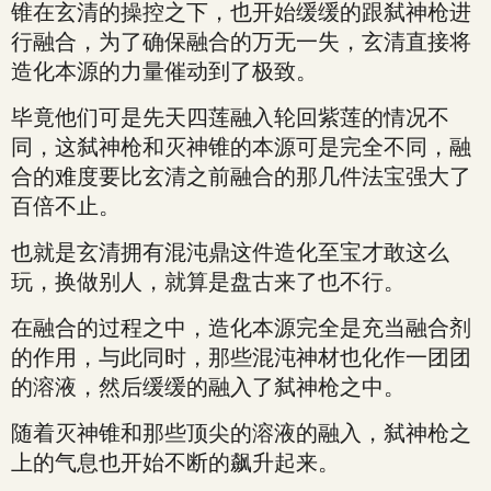
锥在玄清的操控之下，也开始缓缓的跟弑神枪进
行融合，为了确保融合的万无一失，玄清直接将
造化本源的力量催动到了极致。
毕竟他们可是先天四莲融入轮回紫莲的情况不
同，这弑神枪和灭神锥的本源可是完全不同，融
合的难度要比玄清之前融合的那几件法宝强大了
百倍不止。
也就是玄清拥有混沌鼎这件造化至宝才敢这么
玩，换做别人，就算是盘古来了也不行。
在融合的过程之中，造化本源完全是充当融合剂
的作用，与此同时，那些混沌神材也化作一团团
的溶液，然后缓缓的融入了弑神枪之中。
随着灭神锥和那些顶尖的溶液的融入，弑神枪之
上的气息也开始不断的飙升起来。